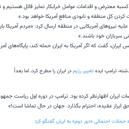
سبه معترض و اقدامات عوامل خرابکار تمایز قائل هستیم و ترا
 کردن کل منطقه و نابودی منافع آمریکا خواهد بود.»
 نیروهای آمریکایی در منطقه ارسال کرد: «مردم آمریکا باید ب
نی سربازان خود باشند.»
ایران، گفت که اگر آمریکا به ایران حمله کند، پایگاه‌های آ
تغییر رژیم
در ایران را مطرح کرد، اما بعداً
اضات ایران اظهارنظر کرده بود. ترامپ در دوره اول ریاست جمه
 ابراز عقیده، احترام بگذارد. جهان در حال تماشا است!»
اره حملات احتمالی «دور دوم» به ایران گفتگو کرد