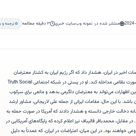
2024
منتشر شده در: نمونه وب‌سایت خبری
۳ دقیقه مطالعه
ترجمه و ب
ت اخیر در ایران، هشدار داد که اگر رژیم ایران به کشتار معترضان
بپردازد، ایالات متحده ممکن است به صورت نظامی مداخله کند. او در پستی در شبکه اجتماعی Truth Social
این اظهارات می‌تواند به معترضان دلگرمی بدهد و مانعی برای سرکوب
باشد. با این حال، مقامات ایرانی از جمله علی لاریجانی، مشاور ارشد
انه دخالت خارجی دانسته و هشدار دادند که آمریکا در صورت حمله به
 مقابل، محمدباقر قالیباف نیز اعلام کرده که پایگاه‌های آمریکایی در
اهند بود. در این میان، اعتراضات در ایران، که عمدتاً به دلیل