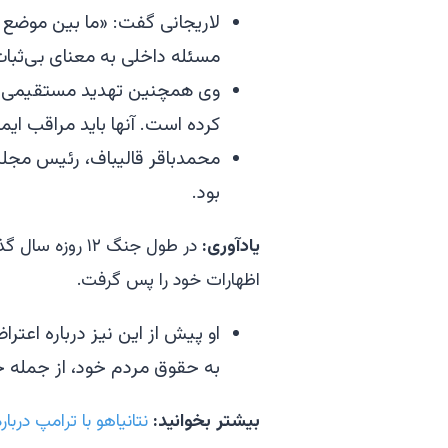
لاریجانی گفت: «ما بین موضع ک
مسئله داخلی به معنای بی‌ثبات
وی همچنین تهدید مستقیمی علیه
کرده است. آنها باید مراقب ایم
محمدباقر قالیباف، رئیس مجلس 
بود.
یادآوری:
در طول جنگ ۱۲ روزه سال گذشته، ترامپ ایده
اظهارات خود را پس گرفت.
او پیش از این نیز درباره اعتر
به حقوق مردم خود، از جمله حق
بیشتر بخوانید:
نتانیاهو با ترامپ درب