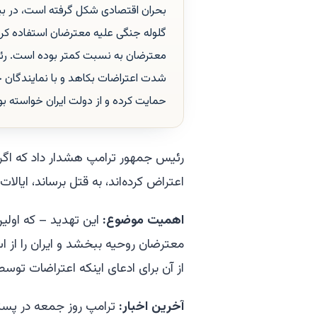
معترضان به نسبت کمتر بوده است. رئیس
شدت اعتراضات بکاهد و با نمایندگان جا
حمایت کرده و از دولت ایران خواسته بو
رئیس جمهور ترامپ هشدار داد که اگر
اعتراض کرده‌اند، به قتل برساند، ایالا
اهمیت موضوع:
این تهدید – که اولین
معترضان روحیه ببخشد و ایران را از استف
از آن برای ادعای اینکه اعتراضات توس
آخرین اخبار:
ترامپ روز جمعه در پستی در ش