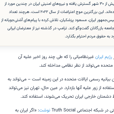
بحران اقتصادی شکل گرفته است، در بیش از ۳۰ شهر گسترش یافته و نیروهای امنیتی ایران در چندین مورد از
گلوله جنگی علیه معترضان استفاده کرده‌اند. این بزرگترین موج اعتراضات از سال ۲۰۲۲ است، هرچند تعداد
‌جمهور ایران، مسعود پزشکیان، تلاش کرده با پیام‌های آشتی‌جویانه از
معه بازرگانان گفت‌وگو کند. ترامپ در گذشته نیز از معترضان ایرانی
د به حقوق مردم احترام بگذارد.
رژیم ایران
غیرنظامیانی را که طی چند روز اخیر علیه آن
ت متحده می‌تواند از نظر نظامی مداخله کند.
 بیانیه رسمی ایالات متحده در این زمینه است – می‌تواند به
اده از زور علیه آنها بازدارد. در عین حال، تهران نیز می‌تواند
ط دشمنان خارجی ایران تحریک می‌شوند، استفاده کند.
بکه اجتماعی Truth Social
نوشت
: «اگر ایران به