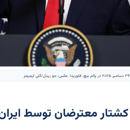
شتار معترضان توسط ایران،