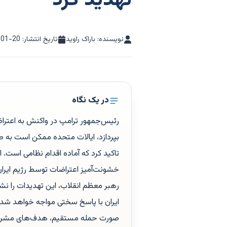
تهدید کرد
نویسنده: باراک راوید
تاریخ انتشار:
-01-20
در یک نگاه
رئیس‌جمهور ترامپ در واکنش به اعتراضا
تاکید کرد که آماده اقدام نظامی است. 
خشونت‌آمیز اعتراضات توسط رژیم ایران 
رهبر معظم انقلاب، این تهدیدات را نش
ایران با پاسخ سختی مواجه خواهد شد. در
صورت حمله مستقیم، هدف‌های مشروعی خو