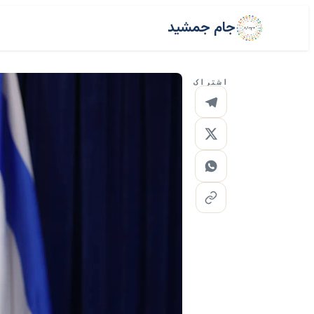
جام جمشید
اشتراک