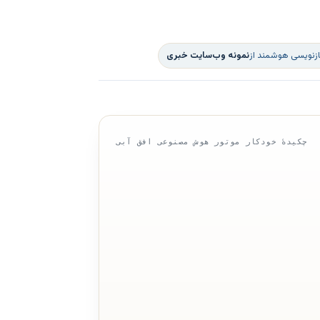
ازنویسی هوشمند از
نمونه وب‌سایت خبری
چکیدهٔ خودکار موتور هوش مصنوعی افق آبی