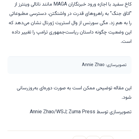
کاخ سفید با اجازه ورود خبرنگاران MAGA مانند ناتالی وینترز از
"اتاق جنگ" به راهروهای قدرت در واشنگتن، دسترسی مطبوعاتی
را به هم زد. مگی سورنس از وال استریت ژورنال نشان می‌دهد که
این وضعیت چگونه داستان ریاست‌جمهوری ترامپ را تغییر داده
است.
تصویرسازی: Annie Zhao
این مقاله توضیحی ممکن است به صورت دوره‌ای به‌روزرسانی
شود.
تصویرسازی توسط Annie Zhao/WSJ; Zuma Press