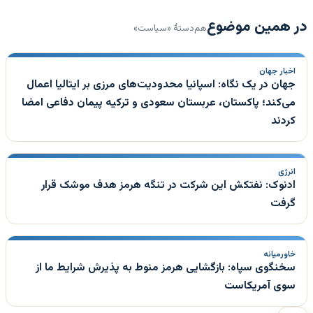
در همین موضوع
هم‌دستهٔ «سیاست»
اخبار جهان
جهان در یک نگاه: اسپانیا محدودیت‌های مرزی بر ایتالیا اعمال
می‌کند؛ پاکستان، عربستان سعودی و ترکیه پیمان دفاعی امضا
کردند
انرژی
ادنوک: نفتکش این شرکت در تنگه هرمز هدف موشک قرار
گرفت
خاورمیانه
سخنگوی سپاه: بازگشایی هرمز منوط به پذیرش شرایط ما از
سوی آمریکاست