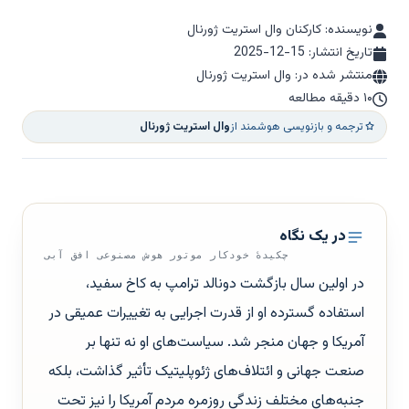
نویسنده: کارکنان وال استریت ژورنال
تاریخ انتشار:
2025-12-15
منتشر شده در: وال استریت ژورنال
۱۰ دقیقه مطالعه
ترجمه و بازنویسی هوشمند از
وال استریت ژورنال
در یک نگاه
چکیدهٔ خودکار موتور هوش مصنوعی افق آبی
در اولین سال بازگشت دونالد ترامپ به کاخ سفید،
استفاده گسترده او از قدرت اجرایی به تغییرات عمیقی در
آمریکا و جهان منجر شد. سیاست‌های او نه تنها بر
صنعت جهانی و ائتلاف‌های ژئوپلیتیک تأثیر گذاشت، بلکه
جنبه‌های مختلف زندگی روزمره مردم آمریکا را نیز تحت