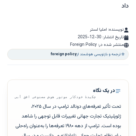
داد
نویسنده: املیا لستر
تاریخ انتشار:
2025-12-30
منتشر شده در: Foreign Policy
ترجمه و بازنویسی هوشمند از
foreign policy
در یک نگاه
چکیدهٔ خودکار موتور هوش مصنوعی افق آبی
تحت تأثیر تعرفه‌های دونالد ترامپ در سال ۲۰۲۵،
ژئوپلیتیک تجارت جهانی تغییرات قابل توجهی را شاهد
بوده است. ترامپ از دهه ۱۹۸۰ تعرفه‌ها را به‌عنوان راه‌حلی
برای نظام تجارت جهانی ناعادلانه می‌دانست و در سال