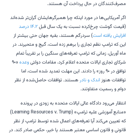
مصرف‌کنندگان در حال پرداخت آن هستند.
اگر آمریکایی‌ها در مورد اینکه چرا همبرگرهایشان گران‌تر شده‌اند
(قیمت گوشت چرخ‌کرده نسبت به یک سال قبل
۱۴.۲ درصد
افزایش یافته است
) سردرگم هستند، بقیه جهان حتی بیشتر از
این که ترامپ نظم تجاری را برهم زده است، گیج و متحیرند. در
ماه آوریل، زمانی که ترامپ تعرفه‌های سنگین را بر تقریباً تمام
شرکای تجاری ایالات متحده اعلام کرد، مقامات دولتی
وعده
«۹۰
توافق در ۹۰ روز» را دادند. این مهلت تمدید شده است، اما
توافقات هنوز
اندک و نادر
هستند. توافقات حاصل‌شده از نظر
دوام و رسمیت متفاوتند.
انتظار می‌رود دادگاه عالی ایالات متحده به زودی در پرونده
«منابع آموزشی علیه ترامپ» (Learning Resources v. Trump)
که تعیین می‌کند آیا تعرفه‌های اعمال شده توسط ترامپ از نظر
قانونی و قانون اساسی معتبر هستند یا خیر، حکمی صادر کند. در