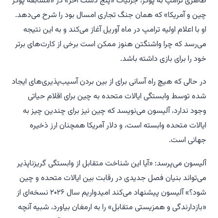
ظاهری ترامپ به پوکر، جزئیات «پنج دست آخر» در «مسابقه پوکر
چین و آمریکا» که همان جنگ تجاری امسال بود را شرح می‌دهد.
او با اعلام اولیه ترامپ در ماه آوریل آغاز می‌کند و به این نتیجه
می‌رسد که چرا واشنگتن هنوز ممکن است برخی از کارت‌های برتر
خود را برای بازی داشته باشد.
در حالی که هیچ راه آسانی برای از بین بردن آسیب‌پذیری‌های ایجاد
شده توسط وابستگی ایالات متحده به چین برای اقلام حیاتی
وجود ندارد، آلیسون می‌نویسد که چین نیز برای چندین چیز به
ایالات متحده وابسته است، و دلار آمریکا همچنان ارز ذخیره
جهانی است.
آلیسون می‌پرسد: «آیا این شناخت متقابل از وابستگی گریزناپذیر
می‌تواند بنیان فصل جدیدی در رقابت بین ایالات متحده و چین
شود؟» آلیسون پیشنهاد می‌کند امیدواریم سال ۲۰۲۶ نسخه‌ای از
«بازدارندگی و همزیستی متقابل» را به ارمغان بیاورد، شبیه آنچه