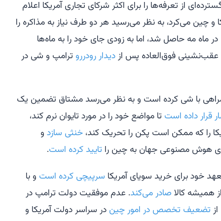
ترده‌ای از تعرفه‌ها را برای اکثر شرکای تجاری آمریکا اعلام
 و چین می‌کرد، به نظر می‌رسید هر دو طرف نیاز به مذاکره را
در ماه مه حاصل شد، اما به زودی جای خود را به ماه‌ها
عقب‌نشینی فوق‌العاده پس از
دیدار رودررو
ترامپ و شی در
همراهی با شی کرده است و به نظر می‌رسد مشتاق تضمین یک
ر قرار داده است
تا مواضع خود را در مورد تایوان نرم کند،
کا را که ممکن است پکن را تحریک کند،
خنثی سازد
و
های هوش مصنوعی جهان به چین را
تایید کرده است
.
هد خود برای خرید سویای آمریکا
سرپیچی کرده است
و با
ز همیشه کالا
صادر می‌کند
. عدم موفقیت دولت ترامپ در
از
تضعیف تخصص در امور چین
در سراسر دولت آمریکا و