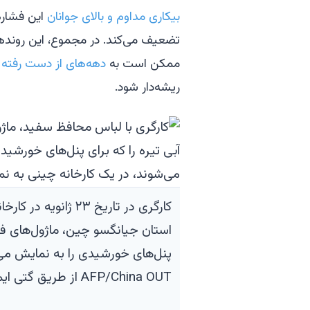
بیکاری مداوم و بالای جوانان
این فشاره
ممکن است به
دهه‌های از دست رفته ژ
ریشه‌دار شود.
کارگری در تاریخ ۲۳ ژانوی
استان جیانگسو چین، ماژول‌های فت
پنل‌های خورشیدی را به نمایش می‌
AFP/China OUT از طریق گتی ایمیجز