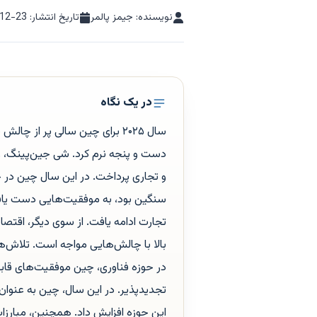
نویسنده: جیمز پالمر
تاریخ انتشار:
12-23
در یک نگاه
دست و پنجه نرم کرد. شی جین‌پینگ، رئ
و تجاری پرداخت. در این سال چین در جنگ
سنگین بود، به موفقیت‌هایی دست یافت
تجارت ادامه یافت. از سوی دیگر، اقت
بالا با چالش‌هایی مواجه است. تلاش‌ها 
در حوزه فناوری، چین موفقیت‌های قاب
تجدیدپذیر. در این سال، چین به عنوان 
این حوزه افزایش داد. همچنین، مبارزا