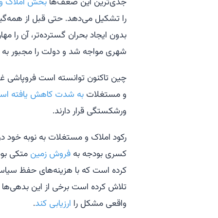
جدی‌ترین این ضعف‌ها
بخش املاک و
را تشکیل می‌دهد. حتی قبل از همه‌گی
بدون ایجاد بحران گسترده‌تر، آن را مهار
شهری مواجه شد و دولت را مجبور به 
چین تاکنون توانسته است فروپاشی غو
و مستغلات
به شدت کاهش یافته اس
ورشکستگی قرار دارند.
رکود املاک و مستغلات به نوبه خود دو
کسری بودجه به
فروش زمین
متکی بو
کرده است که با هزینه‌های حفظ سیاس
تلاش کرده است برخی از این بدهی‌ها ر
واقعی مشکل را
ارزیابی کند
.