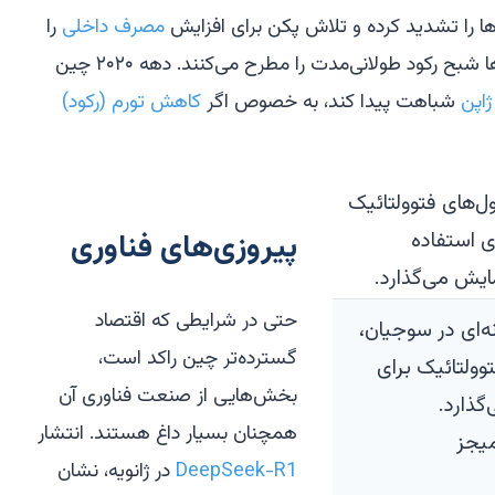
ا را تشدید کرده و تلاش پکن برای افزایش
مصرف داخلی
را
تضعیف می‌کند. در مجموع، این روندها شبح رکود طولانی‌مدت را مطرح می‌کنند. دهه ۲۰۲۰ چین
اپن
شباهت پیدا کند، به خصوص اگر
کاهش تورم (رکود)
پیروزی‌های فناوری
حتی در شرایطی که اقتصاد
ه در کارخانه‌ای در سوجیان،
گسترده‌تر چین راکد است،
وولتائیک برای
بخش‌هایی از صنعت فناوری آن
گذارد.
همچنان بسیار داغ هستند. انتشار
DeepSeek-R1
در ژانویه، نشان