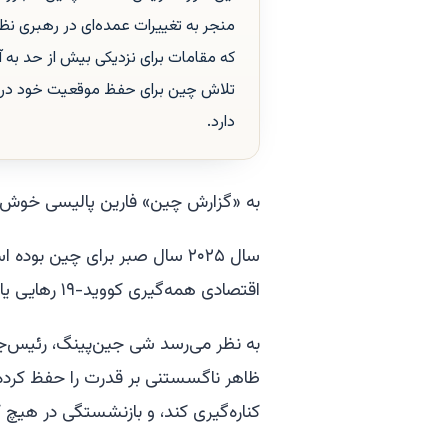
منجر به تغییرات عمده‌ای در رهبری نظ
که مقامات برای نزدیکی بیش از حد به آ
تلاش چین برای حفظ موقعیت خود در م
دارد.
به «گزارش چین»
فارین پالیسی
خوش آ
سال ۲۰۲۵ سال صبر برای چین بو
اقتصادی همه‌گیری کووید-۱۹ رهایی یابد.
به نظر می‌رسد شی جین‌پینگ، رئیس‌جم
ظاهر ناگسستنی بر قدرت را حفظ کرده ا
کناره‌گیری کند، و بازنشستگی در هیچ 