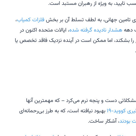
تایید، به ویژه از رهبران مستبد است.
ی تامین جهانی، به لطف تسلط آن بر بخش
فلزات کمیاب
،
ک دهه
هشدار نادیده گرفته شده
، ایالات متحده اکنون در
را بشکند، اما ممکن است در آینده نزدیک فاقد تخصص یا
ل کشور، چین در سال ۲۰۲۵ با مشکلاتی دست و پنجه نرم می‌کرد – که مهمترین آنها
ی کووید-۱۹
بهبود نیافته است، که به طرز بی‌رحمانه‌ای
ت بودند
، آشکار ساخت.