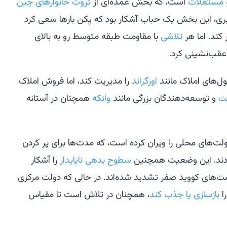
 مستغلات
است، که بخش عمده‌ای از
ثروت خانوارهای چین
ری، این بخش یک حباب آشکار بود که پکن بارها سعی کرد
 کند. اما هر
تلاشی
با مقاومت طبقه متوسط رو به بالای
عقب‌نشینی کرد.
ل‌های املاک مانند
اورگراند
را مدیریت کند، اما فروش املاک
ت
و توسعه‌دهندگان بزرگی مانند
وانکه
همچنان در آستانه
لت‌های محلی را ویران کرده است، که مدت‌ها برای پر کردن
دند. این وضعیت همچنین
سطوح بدهی ناپایدار
را آشکار
ت‌های کووید صفر تشدید شده‌اند. در حالی که دولت مرکزی
ا
بازسازی یا جذب کند
، همچنان در تلاش است تا مقیاس