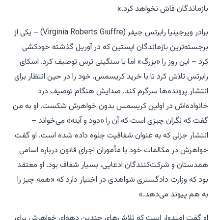
بازماندگان فاش نخواهد کرد.»
برادر ویرجینیا رابرتس جیفر (Virginia Roberts Giuffre) – یکی از
برجسته‌ترین بازماندگان اپستین که در آوریل گذشته خودکشی
کرد – این روز را «بزرگ» اما با سنگینی ترس توصیف کرد. اسکای
رابرتس تلاش کرد تا با خرید کریسمس، خود را در حین انتظار برای
انتشار پرونده‌ها سرگرم کند. صدایش هنگام توصیف درد
خانواده‌اش در اولین کریسمس بدون خواهرش شکست. او به من
گفت که نگران چیزی است که آن را «دود و آینه» می‌خواند –
انتشار جزئی که به عنوان شفافیت جلوه داده شده است. او گفت
خواهرش در مکالمات خود با مأموران اجرای قانون درباره اسامی
همدستان و شرکت‌کنندگان ادعایی، بسیار شفاف بود. او معتقد
بود که وزارت دادگستری شواهدی در اختیار دارد که «همه چیز را
به هم پیوند می‌دهد.»
او گفت امیدوار است که تلاش‌های چندین دهه‌ای خواهرش برای