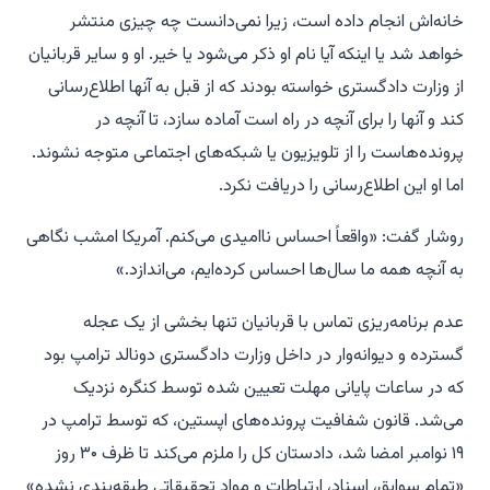
خانه‌اش انجام داده است، زیرا نمی‌دانست چه چیزی منتشر
خواهد شد یا اینکه آیا نام او ذکر می‌شود یا خیر. او و سایر قربانیان
از وزارت دادگستری خواسته بودند که از قبل به آنها اطلاع‌رسانی
کند و آنها را برای آنچه در راه است آماده سازد، تا آنچه در
پرونده‌هاست را از تلویزیون یا شبکه‌های اجتماعی متوجه نشوند.
اما او این اطلاع‌رسانی را دریافت نکرد.
روشار گفت: «واقعاً احساس ناامیدی می‌کنم. آمریکا امشب نگاهی
به آنچه همه ما سال‌ها احساس کرده‌ایم، می‌اندازد.»
عدم برنامه‌ریزی تماس با قربانیان تنها بخشی از یک عجله
گسترده و دیوانه‌وار در داخل وزارت دادگستری دونالد ترامپ بود
که در ساعات پایانی مهلت تعیین شده توسط کنگره نزدیک
می‌شد. قانون شفافیت پرونده‌های اپستین، که توسط ترامپ در
۱۹ نوامبر امضا شد، دادستان کل را ملزم می‌کند تا ظرف ۳۰ روز
«تمام سوابق، اسناد، ارتباطات و مواد تحقیقاتی طبقه‌بندی نشده»