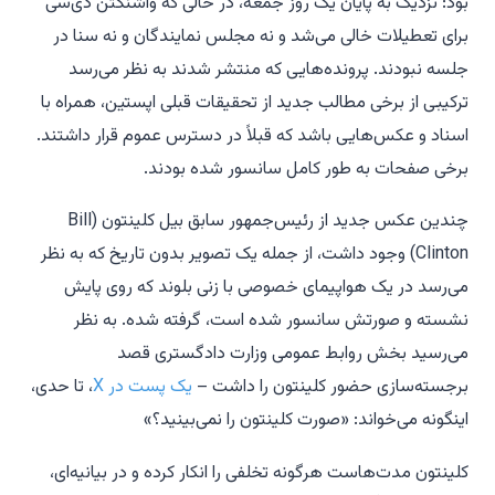
بود: نزدیک به پایان یک روز جمعه، در حالی که واشنگتن دی‌سی
برای تعطیلات خالی می‌شد و نه مجلس نمایندگان و نه سنا در
جلسه نبودند. پرونده‌هایی که منتشر شدند به نظر می‌رسد
ترکیبی از برخی مطالب جدید از تحقیقات قبلی اپستین، همراه با
اسناد و عکس‌هایی باشد که قبلاً در دسترس عموم قرار داشتند.
برخی صفحات به طور کامل سانسور شده بودند.
چندین عکس جدید از رئیس‌جمهور سابق بیل کلینتون (Bill
Clinton) وجود داشت، از جمله یک تصویر بدون تاریخ که به نظر
می‌رسد در یک هواپیمای خصوصی با زنی بلوند که روی پایش
نشسته و صورتش سانسور شده است، گرفته شده. به نظر
می‌رسید بخش روابط عمومی وزارت دادگستری قصد
برجسته‌سازی حضور کلینتون را داشت –
یک پست در X
، تا حدی،
اینگونه می‌خواند: «صورت کلینتون را نمی‌بینید؟»
کلینتون مدت‌هاست هرگونه تخلفی را انکار کرده و در بیانیه‌ای،