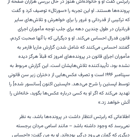
رابرتس گفت او و خانواده‌اش هنوز در حال بررسی هزاران صفحه از
پرونده‌ها هستند. او این تجربه را «سورئال» توصیف کرد و گفت
که ترکیبی از قدردانی و غرور را برای خواهرش و تلاش‌های سایر
قربانیان در طول چندین دهه برای جلب توجه مأموران اجرای
قانون فدرال احساس می‌کند. او و دیگرانی که با آنها صحبت کردم،
گفتند احساس می‌کنند که شامل شدن گزارش ماریا فارمر به
مأموران اجرای قانون در پرونده‌های امروز که قبلاً هرگز دیده
نشده بود، تأییدکننده تلاش‌هایشان است. این گزارش مربوط به
سپتامبر ۱۹۹۶ است و تصرف عکس‌هایی از دختران زیر سن قانونی
توسط اپستین را شرح می‌دهد. «اپستین اکنون [سانسور شده] را
تهدید می‌کند که اگر او به کسی درباره عکس‌ها بگوید، خانه‌اش را
آتش خواهد زد.»
اطلاعاتی که رابرتس انتظار داشت در پرونده‌ها باشد، به نظر
نمی‌رسد که وجود داشته باشد – مانند اسامی مردان برجسته
دیگری که گمان می‌رود درگیر بوده‌اند. او به من گفت: «احساس