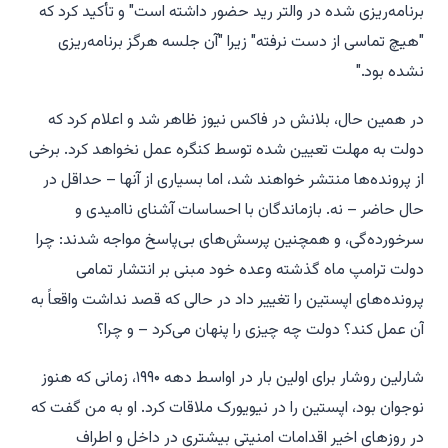
برنامه‌ریزی شده در والتر رید حضور داشته است" و تأکید کرد که
"هیچ تماسی از دست نرفته" زیرا "آن جلسه هرگز برنامه‌ریزی
نشده بود."
در همین حال، بلانش در فاکس نیوز ظاهر شد و اعلام کرد که
دولت به مهلت تعیین شده توسط کنگره عمل نخواهد کرد. برخی
از پرونده‌ها منتشر خواهند شد، اما بسیاری از آنها – حداقل در
حال حاضر – نه. بازماندگان با احساسات آشنای ناامیدی و
سرخورده‌گی، و همچنین پرسش‌های بی‌پاسخ مواجه شدند: چرا
دولت ترامپ ماه گذشته وعده خود مبنی بر انتشار تمامی
پرونده‌های اپستین را تغییر داد در حالی که قصد نداشت واقعاً به
آن عمل کند؟ دولت چه چیزی را پنهان می‌کرد – و چرا؟
شارلین روشار برای اولین بار در اواسط دهه ۱۹۹۰، زمانی که هنوز
نوجوان بود، اپستین را در نیویورک ملاقات کرد. او به من گفت که
در روزهای اخیر اقدامات امنیتی بیشتری در داخل و اطراف