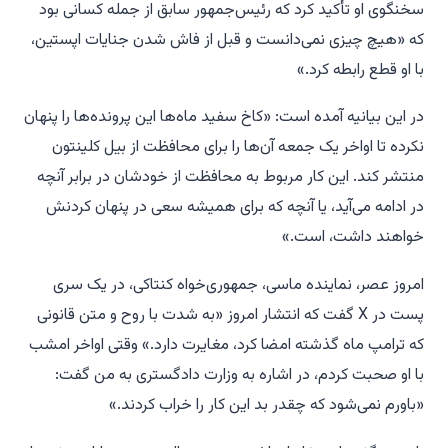
سخنگوی او تأکید کرد که رئیس‌جمهور سابق از جمله کسانی بود
که «هیچ چیزی نمی‌دانست و قبل از فاش شدن جنایات اپستین،
با او قطع رابطه کرد.»
در این بیانیه آمده است: «کاخ سفید ماه‌ها این پرونده‌ها را پنهان
نکرده تا اواخر یک جمعه آن‌ها را برای محافظت از بیل کلینتون
منتشر کند. این کار مربوط به محافظت از خودشان در برابر آنچه
در ادامه می‌آید، یا آنچه که برای همیشه سعی در پنهان کردنش
خواهند داشت، است.»
امروز عصر، نماینده ماسی، جمهوری‌خواه کنتاکی، در یک سری
پست در X گفت که انتشار امروز «به شدت با روح و متن قانونی
که ترامپ ماه گذشته امضا کرد، مغایرت دارد.» وقتی اواخر امشب
با او صحبت کردم، در اشاره به وزارت دادگستری به من گفت:
«باورم نمی‌شود که چقدر بد این کار را خراب کردند.»