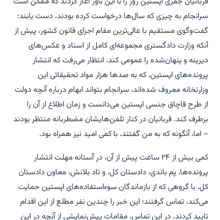
قربانیان جفری اپستین روز را با این باور آغاز کردند که ممکن است
سرانجام به چیزی که سال‌ها درخواست کرده بودند، دست یابند:
گفت‌وگوی مستقیم با عالی‌ترین مقام اجرای قانون کشور، پیش از
آنکه وزارت دادگستری مجموعه‌ای کامل از اسناد و عکس‌های
دیرینه و پنهان‌شده را عمومی کند. انتظار می‌رفت که انتشار
پرونده‌های اپستین، که به صدها هزار مواد تحقیقاتی این
وزارتخانه معروف شده‌اند، سرانجام بتواند ابهام درباره آنچه دولت
از طرح قاچاق جنسی اپستین می‌دانست و زمان اطلاع از آن را
برطرف کند. قربانیان در کنار تلفن‌هایشان مضطربانه منتظر بودند
– اما، آنگونه که به من گفتند، با کمی امید نیز همراه بود.
کمی بیش از ۲۴ ساعت پیش از آن، در آستانه مهلت انتشار
پرونده‌ها، پم باندی، دادستان کل، و تاد بلانش، معاون دادستان
کل، با گروهی که از بازماندگان سوءاستفاده‌های اپستین حمایت
می‌کند، تماس گرفتند؛ این خبر را چندین نفر مطلع از این اقدام
تایید کردند. در این تماس، مقامات پیش‌نمایشی از آنچه در این