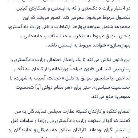
در اختیار وزارت دادگستری را که به اپستین و همکارش گیلین
مکسول مربوط می‌شود، عمومی کند. تصور می‌شد که این
مجموعه شامل سیاهه پروازها، ارتباطات داخلی وزارت دادگستری،
و حتی سوابق مربوط به «تخریب، حذف، تغییر، جابه‌جایی یا
پنهان‌سازی» شواهد مربوط به اپستین باشد.
این قانون تلاش می‌کند تا یک راهکار احتمالی وزارت دادگستری را
پیش‌بینی کند. این قانون صراحتاً وزارتخانه را از کتمان، به تأخیر
انداختن، یا سانسور سوابق به دلیل «خجالت، آسیب به شهرت، یا
حساسیت سیاسی»، حتی برای «هر مقام دولتی [یا] شخصیت
عمومی» منع می‌کند.
اعضای کنگره و کارکنان کمیته نظارت مجلس نمایندگان به من
گفتند که آنها از سکوت وزارت دادگستری در روزها و ساعات قبل
از انتشار نگران بوده‌اند. کارکنان سناتور جف مرکلی و نمایندگان رو