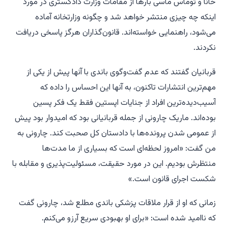
خانا و توماس ماسی بارها از مقامات وزارت دادگستری در مورد
اینکه چه چیزی منتشر خواهد شد و چگونه وزارتخانه آماده
می‌شود، راهنمایی خواسته‌اند. قانون‌گذاران هرگز پاسخی دریافت
نکردند.
قربانیان گفتند که عدم گفت‌وگوی باندی با آنها پیش از یکی از
مهم‌ترین انتشارات تاکنون، به آنها این احساس را داده که
آسیب‌دیده‌ترین افراد از جنایات اپستین فقط یک فکر پسین
بوده‌اند. ماریک چارونی از جمله قربانیانی بود که امیدوار بود پیش
از عمومی شدن پرونده‌ها با دادستان کل صحبت کند. چارونی به
من گفت: «امروز لحظه‌ای است که بسیاری از ما مدت‌ها
منتظرش بودیم. این در مورد حقیقت، مسئولیت‌پذیری و مقابله با
شکست اجرای قانون است.»
زمانی که او از قرار ملاقات پزشکی باندی مطلع شد، چارونی گفت
که ناامید شده است: «برای او بهبودی سریع آرزو می‌کنم.