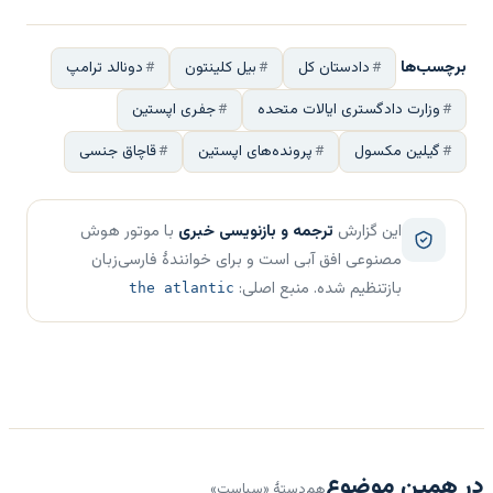
برچسب‌ها
دادستان کل
بیل کلینتون
دونالد ترامپ
وزارت دادگستری ایالات متحده
جفری اپستین
گیلین مکسول
پرونده‌های اپستین
قاچاق جنسی
این گزارش
ترجمه و بازنویسی خبری
با موتور هوش
مصنوعی افق آبی است و برای خوانندهٔ فارسی‌زبان
بازتنظیم شده. منبع اصلی:
the atlantic
در همین موضوع
هم‌دستهٔ «سیاست»