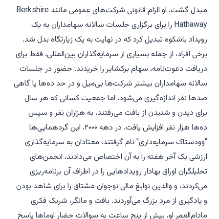
مبدل گشت. او الزام قانونی شرکت‌های عمومی مانند Berkshire
Hathaway را برای برگزاری جلسات سالانه سهامداران به یک
رویداد باشکوه تبدیل کرد که در نهایت به یک زیارتگاه بدل شد.
برخی افراد، از جمله بسیاری از سرمایه‌گذاران بین‌المللی، فقط برای
دریافت دعوت‌نامه، سهام برکشایر را خریدند. حضور در جلسات
سالانه سهامداران بیشتر شرکت‌ها بی‌میل و در حد ده‌ها یا گاهی
صدها نفر اندازه‌گیری می‌شود. اما جمعیت کسانی که هر سال
برای دیدن و شنیدن از بافت می‌رفتند، به هزاران نفر و سپس
ده‌ها هزار نفر افزایش یافت. در دهه ۲۰۰۰، این گردهمایی‌ها
"وودستاک سرمایه‌داری" نام گرفتند. معتادان به سرمایه‌گذاری
ارزشی یک آخر هفته را به آن اختصاص می‌دادند، انجمن‌های
تحلیلگران اوراق بهادار رویدادهایی را در اطراف آن برنامه‌ریزی
می‌کردند، و والدین نوابغ مالی نوجوان مشتاق را برای شاهد بودن
و یادگیری از مرد بزرگ می‌آوردند. بافت و مانگر، شریک فکری
مادام‌العمر او، بیش از پنج ساعت به سوالات حضار اوماها پاسخ