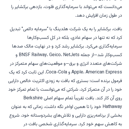
می‌دانست که می‌تواند با سرمایه‌گذاری فلوت، بازدهی برکشایر را
در طول زمان افزایش دهد.
بافت، برکشایر را به یک شرکت هلدینگ با "سرمایه دائمی" تبدیل
کرد که نه تنها در سهام عادی، بلکه در کل کسب‌وکارها
سرمایه‌گذاری می‌کرد. برکشایر رشد کرد و در نهایت مالک صدها
کسب‌وکار شد—از جمله BNSF Railway، Geico، NetJets و
شرکت‌های متعدد انرژی و برق—و موقعیت‌های سهام متمرکز در
Apple، American Express و Coca-Cola. این ثابت کرد که یک
فرمول برنده است: بستری که بافت به زودی اکثریت خالص دارایی
خود را در آن متمرکز کرد، شرکتی که می‌توانست با تمام تمرکز خود
روی آن کار کند. بافت تقریباً تمام سهام اصلی Berkshire
Hathaway خود را تا همین اواخر نگه داشت، زمانی که به عنوان
بخشی از برنامه‌ریزی دارایی و تلاش‌های بشردوستانه خود، شروع
به کاهش سهم خود کرد. سرمایه‌گذاری شخصی بافت در