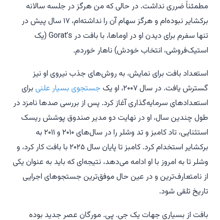
مطمئناً ضرری نداشت. در حالی که من هرگز در جلسه سالانه
برکشایر نبوده‌ام و هرگز سهام آن را نداشته‌ام، ۱۷ سال پیش در
تنها سفرم برای دیدن او در اوماها، با بافت در Gorat’s (یک
استیک‌فروشی، انتخاب خودش) ناهار خوردم.
استعداد بافت برای نمایش، به روش‌های جذب نیروی او نیز
گسترش یافت. در سال ۲۰۰۷، او یک
جستجوی بسیار علنی
برای
استعدادهای سرمایه‌گذاری آغاز کرد. پس از بررسی صدها نامزد در
طول چندین سال، او در نهایت دو مدیر صندوق پوشش ریسک
استثنایی، تاد کامبز و تد وشلر را در سال‌های ۲۰۱۰ و ۲۰۱۱ به
برکشایر استخدام کرد. کامبز تا پایان سال ۲۰۲۵ با بافت کار کرد، و
وشلر تا به امروز با او ادامه می‌دهد، نتیجه‌ای که باید به عنوان یکی
از نامتعارف‌ترین و در عین حال موفق‌ترین جستجوهای اجرایی
تاریخ تلقی شود.
بافت از بسیاری جهات یک جی. پی. مورگان عصر جدید بوده