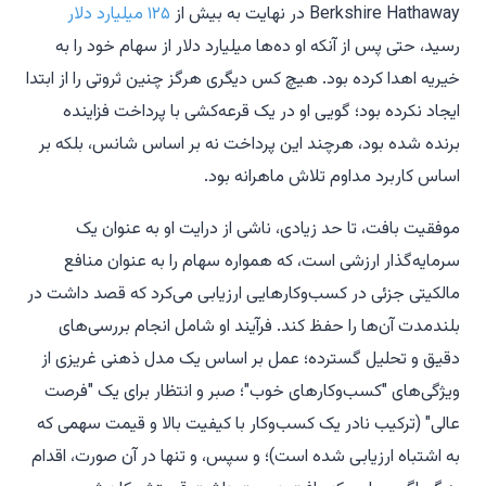
Berkshire Hathaway در نهایت به بیش از
۱۲۵ میلیارد دلار
رسید، حتی پس از آنکه او ده‌ها میلیارد دلار از سهام خود را به
خیریه اهدا کرده بود. هیچ کس دیگری هرگز چنین ثروتی را از ابتدا
ایجاد نکرده بود؛ گویی او در یک قرعه‌کشی با پرداخت فزاینده
برنده شده بود، هرچند این پرداخت نه بر اساس شانس، بلکه بر
اساس کاربرد مداوم تلاش ماهرانه بود.
موفقیت بافت، تا حد زیادی، ناشی از درایت او به عنوان یک
سرمایه‌گذار ارزشی است، که همواره سهام را به عنوان منافع
مالکیتی جزئی در کسب‌وکارهایی ارزیابی می‌کرد که قصد داشت در
بلندمدت آن‌ها را حفظ کند. فرآیند او شامل انجام بررسی‌های
دقیق و تحلیل گسترده؛ عمل بر اساس یک مدل ذهنی غریزی از
ویژگی‌های "کسب‌وکارهای خوب"؛ صبر و انتظار برای یک "فرصت
عالی" (ترکیب نادر یک کسب‌وکار با کیفیت بالا و قیمت سهمی که
به اشتباه ارزیابی شده است)؛ و سپس، و تنها در آن صورت، اقدام