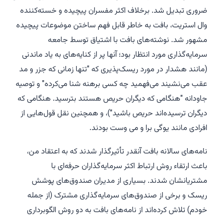
ضروری تبدیل شد. برخلاف اکثر مفسران پیچیده و خسته‌کننده
وال استریت، بافت به خاطر قابل فهم ساختن موضوعات پیچیده
مشهور شد. نوشته‌های بافت با اشتیاق توسط جامعه
سرمایه‌گذاری مورد انتظار بود؛ آنها پر از کنایه‌های به یاد ماندنی
(مانند هشدار در مورد ریسک‌پذیری که "تنها زمانی که جزر و مد
عقب می‌نشیند می‌فهمید چه کسی برهنه شنا می‌کرده" و توصیه
جاودانه "هنگامی که دیگران حریص هستند بترسید. هنگامی که
دیگران ترسیده‌اند حریص باشید")، و همچنین نقل قول‌هایی از
افرادی مانند یوگی برا و می وست بودند.
نامه‌های سالانه بافت آنقدر تأثیرگذار شدند که به اعتقاد من،
باعث ارتقاء روش ارتباط اکثر سرمایه‌گذاران حرفه‌ای با
مشتریانشان شدند. بسیاری از مدیران صندوق‌های پوشش
ریسک و برخی از صندوق‌های سرمایه‌گذاری مشترک (از جمله
خودم) تلاش کرده‌اند از نامه‌های بافت به دو روش الگوبرداری