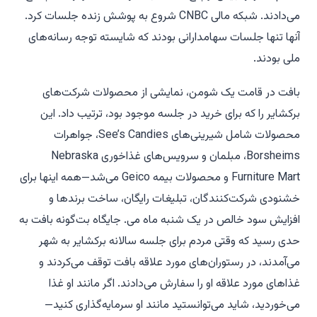
می‌دادند. شبکه مالی CNBC شروع به پوشش زنده جلسات کرد.
آنها تنها جلسات سهامدارانی بودند که شایسته توجه رسانه‌های
ملی بودند.
بافت در قامت یک شومن، نمایشی از محصولات شرکت‌های
برکشایر را که برای خرید در جلسه موجود بود، ترتیب داد. این
محصولات شامل شیرینی‌های See’s Candies، جواهرات
Borsheims، مبلمان و سرویس‌های غذاخوری Nebraska
Furniture Mart و محصولات بیمه Geico می‌شد—همه اینها برای
خشنودی شرکت‌کنندگان، تبلیغات رایگان، ساخت برندها و
افزایش سود خالص در یک شنبه ماه می. جایگاه بت‌گونه بافت به
حدی رسید که وقتی مردم برای جلسه سالانه برکشایر به شهر
می‌آمدند، در رستوران‌های مورد علاقه بافت توقف می‌کردند و
غذاهای مورد علاقه او را سفارش می‌دادند. اگر مانند او غذا
می‌خوردید، شاید می‌توانستید مانند او سرمایه‌گذاری کنید—