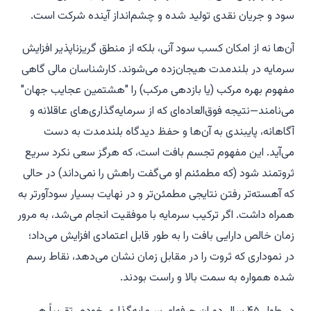
سود و جریان نقدی تولید شده و چشم‌انداز آینده شرکت است.
آن‌ها نه از امکان کسب سود آنی، بلکه از منطق گریزناپذیر افزایش
سرمایه در بلندمدت هیجان‌زده می‌شوند. کارشناسان مالی گاهی
مفهوم بهره مرکب (یا بازدهی مرکب) را "هشتمین عجایب جهان"
می‌نامند—نتیجه فوق‌العاده‌ای که از سرمایه‌گذاری‌های عاقلانه و
آگاهانه، پایبندی به آن‌ها و حفظ دیدگاه بلندمدت به دست
می‌آید. این مفهوم تجسم بافت است، که هرگز سعی نکرد سریع
ثروتمند شود (که مطمئنم او می‌گفت راهش را نمی‌داند) در حالی
که آهسته‌تر رفتن نتایجی مطمئن‌تر و در نهایت بسیار سودآورتر به
همراه داشت. اگر ترکیب سرمایه با موفقیت انجام می‌شد، به مرور
زمان خالص دارایی بافت را به طور قابل اعتمادی افزایش می‌داد؛
در نموداری که ثروت را در مقابل زمان نشان می‌دهد، نقاط رسم
شده همواره به سمت بالا و راست بودند.