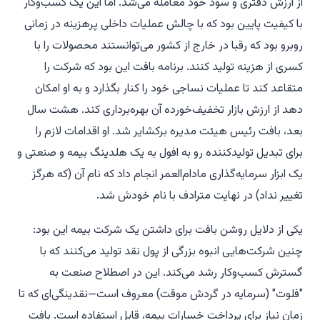
از ارزش دفتری و سود خود معامله می‌شد. اما این یک کسب‌وکار
با کیفیت پایین بود که با چالش عملیات داخلی پرهزینه در زمانی
روبرو بود که رقبا در خارج از کشور می‌توانستند محصولات را با
کسری از هزینه تولید کنند. برنامه بافت این بود که شرکت را
متقاعد کند تا عملیات نساجی خود را کنار بگذارد و به او امکان
دهد از ارزش بازار تخفیف‌خورده آن بهره‌برداری کند. هشت سال
بعد، بافت رئیس هیئت مدیره برکشایر شد. او اقدامات لازم را
برای تبدیل تولیدکننده رو به افول به یک هلدینگ بیمه و صنعتی و
یک ابزار سرمایه‌گذاری مادام‌العمر انجام داد که نام آن (که هرگز
تغییر نداد) در نهایت مترادف با نام خودش شد.
یکی از دلایل روشن بافت برای داشتن یک شرکت بیمه این بود:
چنین شرکت‌هایی انبوه بزرگی از پول نقد تولید می‌کنند که با
گسترش کسب‌وکار رشد می‌کند. این در اصطلاح صنعت به
"فلوت" (سرمایه در گردش موقت) معروف است—نقدینگی‌ای که تا
زمان نیاز برای پرداخت خسارات بیمه، قابل استفاده است. بافت