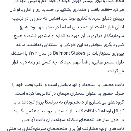
اتخاذ کند. و برای بیشتر دوران حرفه‌ای خود، کم و بیش تنها کار
می‌کرد—فقط بافت و مقداری پشتیبانی حسابداری و اداری. او کال
ریپکن دنیای سرمایه‌گذاری بود: مرد آهنین که هر روز در ترکیب
اصلی قرار داشت. او همچنین اساساً در صدر تنها بود؛ هیچ
سرمایه‌گذار دیگری در آن دوره به اندازه او مشهور نشد، و هیچ
کس دیگری سوابقی به این طولانی یا استثنایی نداشت. مانند
پیروزی سکرتاریات در Belmont Stakes در سال ۱۹۷۳ با اختلاف
طول مسیر نهایی، واقعاً مهم نبود که چه کسی در رتبه دوم قرار
می‌گرفت.
بافت معلمی با استعداد و الهام‌بخش است و اغلب وقت خود را
صرف حضور به عنوان سخنران مهمان در کلاس‌ها کرده است.
گروه‌های بی‌شماری از دانشجویان به نبراسکا پرواز کرده‌اند تا با
"اوراکل اوماها" ملاقات کنند، از او سوال بپرسند و عکس بگیرند.
در طول سال‌ها، نامه‌های سالانه سهامداران بافت (و حتی
نامه‌های اولیه مشارکت او) برای متخصصان سرمایه‌گذاری به متنی