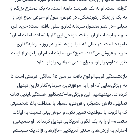
گرفته است. او نه یک هنرمند نابغه است، نه یک مخترع بزرگ، و
نه یک ورزشکار رکوردشکن. در عوض، نبوغ او—نوعی نبوغ آرام و
میانی—در هنر معمول سرمایه‌گذاری تبلور یافته است: خرید این
سهم و اجتناب از آن. بافت خودش این کار را "ساده، اما نه آسان"
نامیده است. در حالی که میلیون‌ها نفر هر روز سرمایه‌گذاری
خرید و فروش می‌کنند، هیچ‌کس سابقه انجام آن را بهتر از او، به
طور مداوم‌تر از او، و برای مدتی طولانی‌تر از او ندارد.
بازنشستگی قریب‌الوقوع بافت در سن ۹۵ سالگی، فرصتی است تا
به ویژگی‌هایی که او را به موفق‌ترین سرمایه‌گذار تاریخ تبدیل
کرده‌اند، بیندیشیم. این ویژگی‌ها—کنجکاوی خستگی‌ناپذیر، ثبات
تحلیلی، تلاش متمرکز، و فروتنی، همراه با صداقت بالا، شخصیتی
که با ثروت یا موفقیت تغییر نکرد، و خوش‌بینی نسبت به ایالات
متحده—او را به یک الگوی آمریکایی تبدیل کرده‌اند. او همچنین
احترام به ارزش‌های سنتی آمریکایی—بازارهای آزاد، یک سیستم