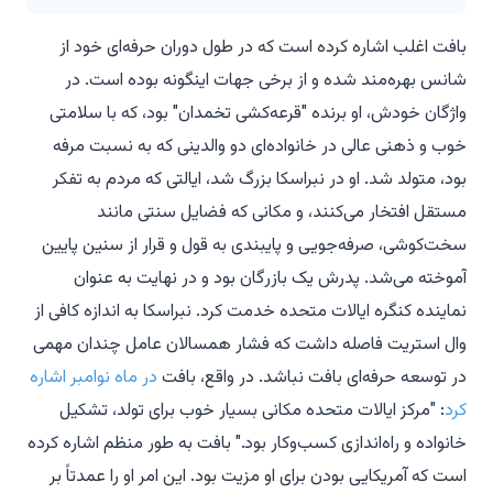
بافت اغلب اشاره کرده است که در طول دوران حرفه‌ای خود از
شانس بهره‌مند شده و از برخی جهات اینگونه بوده است. در
واژگان خودش، او برنده "قرعه‌کشی تخمدان" بود، که با سلامتی
خوب و ذهنی عالی در خانواده‌ای دو والدینی که به نسبت مرفه
بود، متولد شد. او در نبراسکا بزرگ شد، ایالتی که مردم به تفکر
مستقل افتخار می‌کنند، و مکانی که فضایل سنتی مانند
سخت‌کوشی، صرفه‌جویی و پایبندی به قول و قرار از سنین پایین
آموخته می‌شد. پدرش یک بازرگان بود و در نهایت به عنوان
نماینده کنگره ایالات متحده خدمت کرد. نبراسکا به اندازه کافی از
وال استریت فاصله داشت که فشار همسالان عامل چندان مهمی
در توسعه حرفه‌ای بافت نباشد. در واقع، بافت
در ماه نوامبر اشاره
کرد
: "مرکز ایالات متحده مکانی بسیار خوب برای تولد، تشکیل
خانواده و راه‌اندازی کسب‌وکار بود." بافت به طور منظم اشاره کرده
است که آمریکایی بودن برای او مزیت بود. این امر او را عمدتاً بر