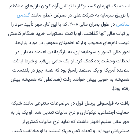
است، یک قهرمان کسب‌وکار با توانایی آرام کردن بازارهای متلاطم
با تزریق سرمایه به شرکت‌های در معرض خطر، مانند
گلدمن
ساکس
در طول بحران مالی ۲۰۰۸، که با این کار، مهر تأیید خود را
بر ثبات مالی آنها گذاشت. او با ثبت دستورات خرید هنگام کاهش
قیمت نام‌های محبوب و ارائه اطمینان عمومی در مورد بازارها،
امور مالی کشور و سرمایه‌داری، به بازگرداندن اعتماد به بازار در
لحظات وحشت‌زده کمک کرد. او یک حامی بی‌قید و شرط ایالات
متحده آمریکا، و یک معتقد راسخ بود که همه چیز در بلندمدت
همیشه به خوبی پیش خواهد رفت (همانطور که همیشه پیش
رفته بود).
بافت به فیلسوفی پرنقل قول در موضوعات متنوعی مانند شبکه
حمایت اجتماعی، نیکوکاری و نرخ مالیات تبدیل شد. او یک بار به
طور عقل سلیم اظهار داشت که نباید نرخ مالیات کمتری از
منشی‌اش بپردازد، و تعداد کمی می‌توانستند با او مخالفت کنند.