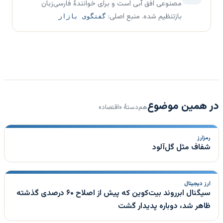
مصنوعی افق آبی است و برای خوانندهٔ فارسی‌زبان
بازتنظیم شده. منبع اصلی:
گفتگوی بازار
در همین موضوع
هم‌دستهٔ «اقتصاد»
رمزارز
شفاف مثل گل‌آلود
ارز دیجیتال
سیگنال ابرروند بیت‌کوین که پیش از اصلاح ۶۰ درصدی گذشته
ظاهر شد، دوباره پدیدار گشت