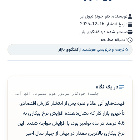
نویسنده: داو جونز نیوزوایر
تاریخ انتشار:
2025-12-16
منتشر شده در: گفتگوی بازار
۱ دقیقه مطالعه
ترجمه و بازنویسی هوشمند از
گفتگوی بازار
در یک نگاه
چکیدهٔ خودکار موتور هوش مصنوعی افق آبی
قیمت‌های آتی طلا و نقره پس از انتشار گزارش اقتصادی
تأخیری بازار کار که نشان‌دهنده افزایش نرخ بیکاری به
4.6 درصد در ماه نوامبر بود، با افزایش مواجه شدند. این
نرخ بیکاری بالاترین مقدار در بیش از چهار سال اخیر