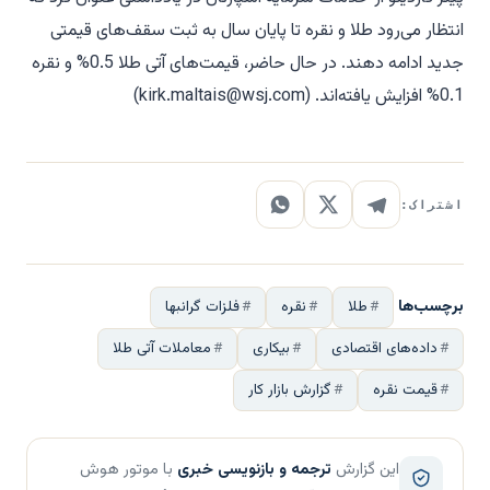
انتظار می‌رود طلا و نقره تا پایان سال به ثبت سقف‌های قیمتی
جدید ادامه دهند. در حال حاضر، قیمت‌های آتی طلا 0.5% و نقره
0.1% افزایش یافته‌اند. (
kirk.maltais@wsj.com
)
اشتراک:
برچسب‌ها
طلا
نقره
فلزات گرانبها
داده‌های اقتصادی
بیکاری
معاملات آتی طلا
قیمت نقره
گزارش بازار کار
این گزارش
ترجمه و بازنویسی خبری
با موتور هوش