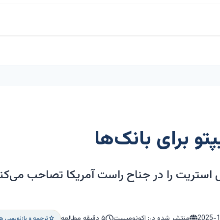
تو برای بانک‌ها
 استریت را در جناح راست آمریکا تصاحب می‌کن
2025-
منتشر شده در: اکونومیست
۵ دقیقه مطالعه
ترجمه و بازنویسی ه