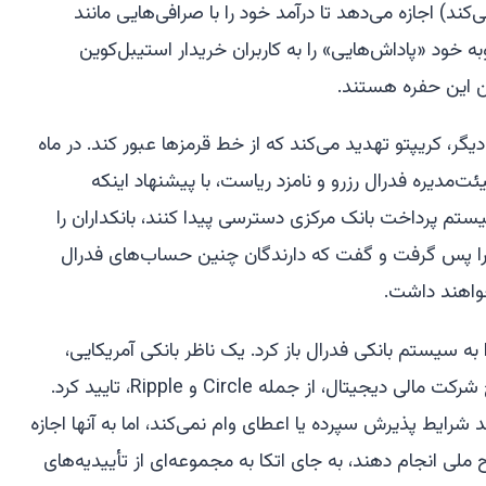
حبوب USDC را صادر می‌کند) اجازه می‌دهد تا درآمد خود را با صرافی‌هایی مانند
 به نوبه خود «پاداش‌هایی» را به کاربران خریدار استیبل‌کوین
ن این حفره هستند.
ر، کریپتو تهدید می‌کند که از خط قرمزها عبور کند. در ماه
ئت‌مدیره فدرال رزرو و نامزد ریاست، با پیشنهاد اینکه
 پرداخت بانک مرکزی دسترسی پیدا کنند، بانکداران را
رات را پس گرفت و گفت که دارندگان چنین حساب‌های فدرال
خواهند داشت.
تو پایش را به سیستم بانکی فدرال باز کرد. یک ناظر بانکی آمریکایی،
مجوزهای اعتماد ملی بانکی را برای پنج شرکت مالی دیجیتال، از جمله Circle و Ripple، تایید کرد.
شرایط پذیرش سپرده یا اعطای وام نمی‌کند، اما به آنها اجازه
 ملی انجام دهند، به جای اتکا به مجموعه‌ای از تأییدیه‌های