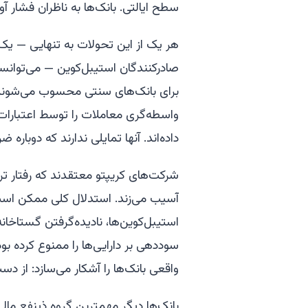
سطح ایالتی. بانک‌ها به ناظران فشار آو
هر یک از این تحولات به تنهایی — یک
صادرکنندگان استیبل‌کوین — می‌توانس
برای بانک‌های سنتی محسوب می‌شوند.
واسطه‌گری معاملات را توسط اعتبارات
داده‌اند. آنها تمایلی ندارند که دوباره ضر
شرکت‌های کریپتو معتقدند که رفتار ترجی
آسیب می‌زند. استدلال کلی ممکن است 
استیبل‌کوین‌ها، نادیده‌گرفتن گستاخانه
سوددهی بر دارایی‌ها را ممنوع کرده بو
واقعی بانک‌ها را آشکار می‌سازد: از د
بانک‌ها دیگر مهمترین گروه ذینفع مال