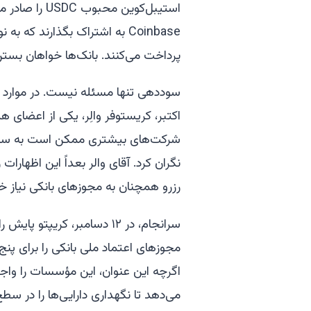
استیبل‌کوین م
Coinbase به اشتراک بگذارند که
پرداخت می‌کنند. بانک‌ها خواهان بست
سوددهی تنها مسئله نیست. در موارد دیگ
اکتبر، کریستوفر والِر، یکی از اعضای هی
شرکت‌های بیشتری ممکن است به سیستم
نگران کرد. آقای والر بعداً این اظها
رزرو همچنان به مجوزهای بانکی نیاز 
سرانجام، در ۱۲ دسامبر، کریپ
اگرچه این عنوان، این مؤسسات را واجد 
می‌دهد تا نگهداری دارایی‌ها را در سطح