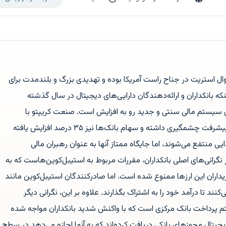
ل استریت در جناح راست آمریکا بوده و تهدیدی بزرگ و بلندمدت برای
 بانکداران و ارائه‌دهندگان دارایی‌های دیجیتال در سال گذشته
ن سیستم مالی سنتی و جدید رو به افزایش است. صنعت کریپتو با
تصویب قانون GENIUS در ماه ژوئیه، پیشرفت چشمگیری داشته و سهام بانک‌ها نیز ۳۵ درصد افزایش یافته
ایی منتفع می‌شوند، اما جایگاه ممتاز آنها به عنوان رهبران مالی
گرانی‌های اصلی بانکداران، مقررات مربوط به استیبل‌کوین‌هاست که به
ارائه سود به خریداران این ارزها ممنوع شده است. اما صادرکنندگان استیبل‌کوین مانند
ی‌کنند تا درآمد خود را به اشتراک بگذارند. علاوه بر این، نگرانی دیگر
رداخت بانک مرکزی است که با واکنش شدید بانکداران مواجه شده
دیجیتال مجوزهای بانکی دریافت کرده‌اند که به آنها اجازه می‌دهد در سطح