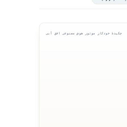
چکیدهٔ خودکار موتور هوش مصنوعی افق آبی