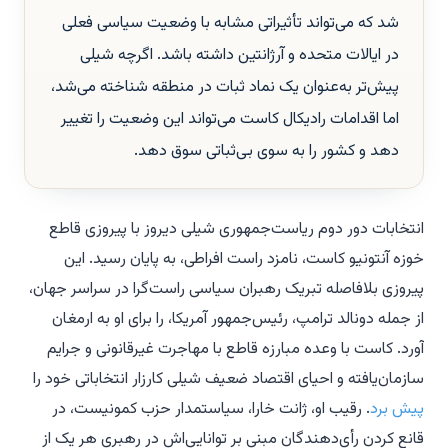
شد که می‌تواند تأثیراتی مشابه با وضعیت سیاسی فعلی
در ایالات متحده و آرژانتین داشته باشد. اگرچه شیلی
پیش‌تر به‌عنوان یک نماد ثبات در منطقه شناخته می‌شد،
اما اقدامات رادیکال کاست می‌تواند این وضعیت را تغییر
دهد و کشور را به سوی بی‌ثباتی سوق دهد.
انتخابات دور دوم ریاست‌جمهوری شیلی دیروز با پیروزی قاطع
خوزه آنتونیو کاست، نامزد راست افراطی، به پایان رسید. این
پیروزی بلافاصله تبریک رهبران سیاسی راست‌گرا در سراسر جهان،
از جمله دونالد ترامپ، رئیس‌جمهور آمریکا، را برای او به ارمغان
آورد. کاست با وعده مبارزه قاطع با مهاجرت غیرقانونی و جرایم
سازمان‌یافته و احیای اقتصاد ضعیف شیلی کارزار انتخاباتی خود را
پیش برد
. رقیب او، ژانت خارا، سیاستمدار حزب کمونیست، در
قانع کردن رأی‌دهندگان مبنی بر توانایی‌اش در رهبری هر یک از