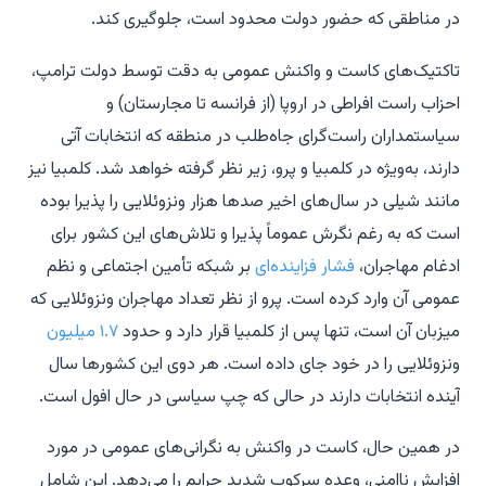
در مناطقی که حضور دولت محدود است، جلوگیری کند.
تاکتیک‌های کاست و واکنش عمومی به دقت توسط دولت ترامپ،
احزاب راست افراطی در اروپا (از فرانسه تا مجارستان) و
سیاستمداران راست‌گرای جاه‌طلب در منطقه که انتخابات آتی
دارند، به‌ویژه در کلمبیا و پرو، زیر نظر گرفته خواهد شد. کلمبیا نیز
مانند شیلی در سال‌های اخیر صدها هزار ونزوئلایی را پذیرا بوده
است که به رغم نگرش عموماً پذیرا و تلاش‌های این کشور برای
ادغام مهاجران،
فشار فزاینده‌ای
بر شبکه تأمین اجتماعی و نظم
عمومی آن وارد کرده است. پرو از نظر تعداد مهاجران ونزوئلایی که
میزبان آن است، تنها پس از کلمبیا قرار دارد و حدود
۱.۷ میلیون
ونزوئلایی را در خود جای داده است. هر دوی این کشورها سال
آینده انتخابات دارند در حالی که چپ سیاسی در حال افول است.
در همین حال، کاست در واکنش به نگرانی‌های عمومی در مورد
افزایش ناامنی، وعده سرکوب شدید جرایم را می‌دهد. این شامل