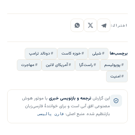
اشتراک:
برچسب‌ها
شیلی
خوزه کاست
دونالد ترامپ
پوپولیسم
راست‌گرا
آمریکای لاتین
مهاجرت
امنیت
این گزارش
ترجمه و بازنویسی خبری
با موتور هوش
مصنوعی افق آبی است و برای خوانندهٔ فارسی‌زبان
بازتنظیم شده. منبع اصلی:
فارن پالیسی