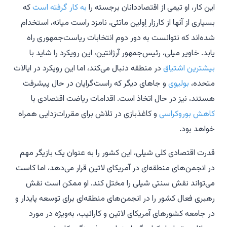
این کار، او تیمی از اقتصاددانان برجسته را
به کار گرفته است
که
بسیاری از آنها از کارزار اِولین ماتئی، نامزد راست میانه، استخدام
شده‌اند که نتوانست به دور دوم انتخابات ریاست‌جمهوری راه
یابد. خاویر میلی، رئیس‌جمهور آرژانتین، این رویکرد را شاید با
بیشترین اشتیاق
در منطقه دنبال می‌کند، اما این رویکرد در ایالات
متحده،
بولیوی
و جاهای دیگر که راست‌گرایان در حال پیشرفت
هستند، نیز در حال اتخاذ است. اقدامات ریاضت اقتصادی با
کاهش بوروکراسی
و کاغذبازی در تلاش برای مقررات‌زدایی همراه
خواهد بود.
قدرت اقتصادی کلی شیلی، این کشور را به عنوان یک بازیگر مهم
در انجمن‌های منطقه‌ای در آمریکای لاتین قرار می‌دهد، اما کاست
می‌تواند نقش سنتی شیلی را مختل کند. او ممکن است نقش
رهبری فعال کشور را در انجمن‌های منطقه‌ای برای توسعه پایدار و
در جامعه کشورهای آمریکای لاتین و کارائیب، به‌ویژه در مورد