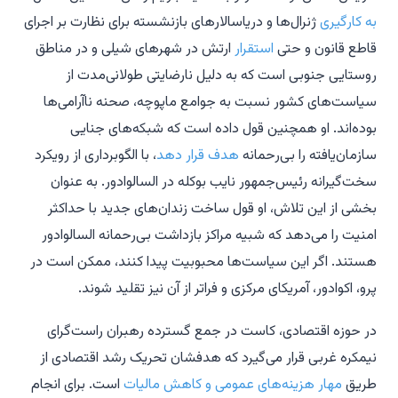
به کارگیری
ژنرال‌ها و دریاسالارهای بازنشسته برای نظارت بر اجرای
قاطع قانون و حتی
استقرار
ارتش در شهرهای شیلی و در مناطق
روستایی جنوبی است که به دلیل نارضایتی طولانی‌مدت از
سیاست‌های کشور نسبت به جوامع ماپوچه، صحنه ناآرامی‌ها
بوده‌اند. او همچنین قول داده است که شبکه‌های جنایی
سازمان‌یافته را بی‌رحمانه
هدف قرار دهد
، با الگوبرداری از رویکرد
سخت‌گیرانه رئیس‌جمهور نایب بوکله در السالوادور. به عنوان
بخشی از این تلاش، او قول ساخت زندان‌های جدید با حداکثر
امنیت را می‌دهد که شبیه مراکز بازداشت بی‌رحمانه السالوادور
هستند. اگر این سیاست‌ها محبوبیت پیدا کنند، ممکن است در
پرو، اکوادور، آمریکای مرکزی و فراتر از آن نیز تقلید شوند.
در حوزه اقتصادی، کاست در جمع گسترده رهبران راست‌گرای
نیمکره غربی قرار می‌گیرد که هدفشان تحریک رشد اقتصادی از
طریق
مهار هزینه‌های عمومی و کاهش مالیات
است. برای انجام