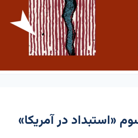
م «استبداد در آمریکا»