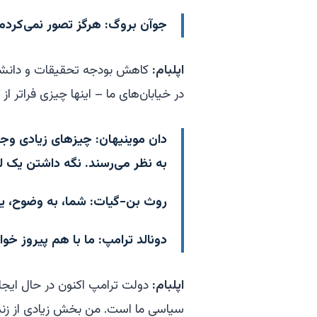
جوآن بروگ:
هرگز تصور نمی‌کردم 
اپلبام:
کاهش بودجه تحقیقات و دانشگا
در خیابان‌های ما – اینها چیزی فراتر ا
دان موینیهان:
چیزهای زیادی وجود
به نظر می‌رسند. نگه داشتن یک ل
روث بن-گیات:
شما، به وضوح، یک 
دونالد ترامپ:
ما با هم پیروز خوا
اپلبام:
دولت ترامپ اکنون در حال ایجاد
سیاسی ما است. من بخش زیادی از زن