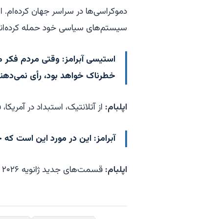
دموکراسی‌ها در سراسر جهان کرده‌ام. 
سیستم‌های سیاسی خود حمله کرده‌ان
استیسی آبرامز:
وقتی مردم فکر می
خطرناک خواهد بود، رأی نمی‌دهند
اپلبام:
از
آتلانتیک، استبداد در آمریکا
، 
آبرامز:
این در مورد این است که چه
اپلبام:
قسمت‌های جدید ژانویه ۲۰۲۶ منتشر می‌شوند.