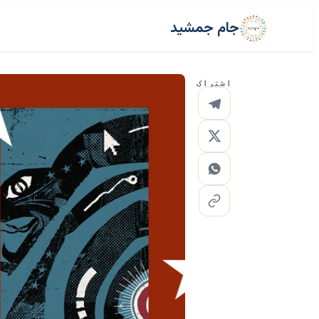
جام جمشید
اشتراک