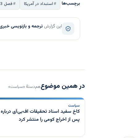
برچسب‌ها
استبداد در آمریکا
فصل 3 پادکست
این گزارش
ترجمه و بازنویسی خبری
در همین موضوع
هم‌دستهٔ «سیاست»
سیاست
کاخ سفید اسناد تحقیقات اف‌بی‌آی درباره 
پس از اخراج کومی را منتشر کرد