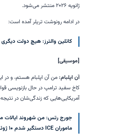
ژانویه ۲۰۲۶ منتشر می‌شود.
در ادامه رونوشت تریلر آمده است:
کاتلین والترز:
هیچ دولت دیگری شخ
[
موسیقی
]
آن اپلبام:
من آن اپلبام هستم، و در ا
کاخ سفید ترامپ در حال بازنویسی قوا
آمریکایی‌هایی که زندگی‌شان در نتیج
جورج رتس:
من شهروند ایالات م
ماموران ICE دستگیر شدم ۱۰ ژوئیه بود.