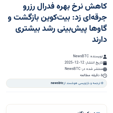
کاهش نرخ بهره فدرال رزرو
جرقه‌ای زد: بیت‌کوین بازگشت و
گاوها پیش‌بینی رشد بیشتری
دارند
نویسنده: NewsBTC
تاریخ انتشار:
2025-12-12
منتشر شده در: NewsBTC
۵ دقیقه مطالعه
ترجمه و بازنویسی هوشمند از
newsbtc