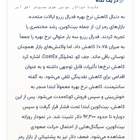
در یک نگاه
چکیدهٔ خودکار موتور هوش مصنوعی افق آبی
به دنبال کاهش نرخ بهره فدرال رزرو ایالات متحده،
بازارهای رمز ارز، از جمله بیت‌کوین، رشد مختصری را
تجربه کردند. فدرال رزرو سه بار متوالی نرخ بهره را جمعاً
به میزان ۰.۷۵٪ کاهش داد، اما واکنش‌های بازار همچنان
نوسانی باقی ماند. جف کو، تحلیلگر CoinEx، اشاره کرد
کاهش نرخ‌ها تأثیرات قابل توجهی داشته و به عنوان
اقدامی برای کاهش نقدینگی تلقی می‌شود. به گفته
سانتیمنت، کاهش نرخ بهره معمولاً ابتدا منجر به
خوش‌بینی و سپس فروش کوتاه‌مدت می‌شود. پس از این
کاهش، بیت‌کوین ابتدا تحت فشار قرار گرفت و سپس
دوباره تا حدود ۹۲,۳۰۰ دلار تثبیت شد. در نمودار روزانه
بیت‌کوین، سیگنال‌هایی از احتمال حرکت صعودی
مشاهده می‌شود. ضعف دلار نیز به پشتیبانی از بازار رمز