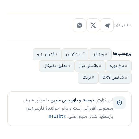
اشتراک:
برچسب‌ها
رمز ارز
بیت‌کوین
فدرال رزرو
نرخ بهره
واکنش بازار
تحلیل تکنیکال
شاخص DXY
نزدک
این گزارش
ترجمه و بازنویسی خبری
با موتور هوش
مصنوعی افق آبی است و برای خوانندهٔ فارسی‌زبان
بازتنظیم شده. منبع اصلی:
newsbtc