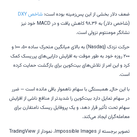
ضعف دلار بخشی از این پس‌زمینه بوده است؛
شاخص DXY
(شاخص دلار) به ۹۸.۳۶ کاهش یافت و در MACD خود نیز
نشانگر مومنتوم نزولی است.
حرکت نزدک (Nasdaq) به بالای میانگین متحرک ساده ۵۰، ۱۰۰ و
۲۰۰ روزه خود به طور موقت به افزایش دارایی‌های پرریسک کمک
کرد و این امر از تلاش‌های بیت‌کوین برای بازگشت حمایت کرده
است.
با این حال, همبستگی با سهام ناهموار باقی مانده است — ضرر
در سهام تمایل دارد بیت‌کوین را شدیدتر از منافع ناشی از افزایش
سهام تحت تأثیر قرار دهد، و یک پروفایل ریسک نامتقارن برای
معامله‌گران ایجاد می‌کند.
تصویر برجسته از Impossible Images، نمودار از TradingView