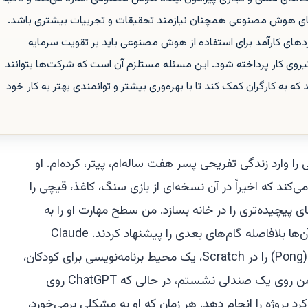
های هوش مصنوعی همچنان نیازمند تحقیقات و تجربیات بیشتری باشد.
های کارآمد برای استفاده از هوش مصنوعی باید بر تقویت سرمایه
 نیروی کار پرداخته شود. این مسئله مستلزم آن است که شرکت‌ها بتوانند
ه به کارگران کمک کند تا با بهره‌وری بیشتر و توانمندی بهتر به کار خود
وارد زندگی تفریحی پسر هفت ساله‌ام، پیتر، کرده‌ام. او
‌کند که اخیراً در آن نسخه‌ای از بازی سنگ، کاغذ، قیچی را
ی پیچیده‌تری را در خانه بسازد. من سطح مهارت او را به
ChatGPT و Claude توضیح دادم، و آن‌ها بلافاصله گام‌های بعدی را پیشنهاد کردند. Claude
پیشنهاد داد که سعی کنیم بازی پونگ (Pong) را در Scratch، یک محیط برنامه‌نویسی برای کودکان،
بازسازی کنیم. ما آن را دانلود کردیم، و من روی یک صندلی نشستم، در حالی که ChatGPT روی
کرد پروژه را انجام دهد. هر زمان که او به مشکلی برمی‌خورد،