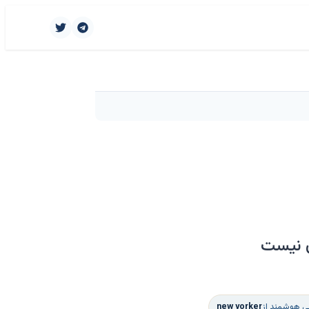
ن نیست
سی هوشمند از
new yorker