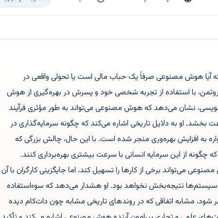
که آیا هوش مصنوعی صرفاً یک حباب مالی است یا تحولی واقعی در
 روتمن، با استفاده از تجربه شخصی خود و پسرش در بهره‌گیری از هوش
‌نویسی، نشان می‌دهد که هوش مصنوعی می‌تواند به طور مؤثری فرآیند
ت بخشد. او به دلایل تاریخی اشاره می‌کند که چگونه سرمایه‌گذاری در
ه به افزایش بهره‌وری منجر شده است. با این حال، چالش بزرگی که
 چگونه از این سرمایه انسانی با سرعت بیشتری بهره‌برداری کنند.
وعی می‌تواند برخی از کارها را تسهیل کند، اما جایگزینی کارگران با آن
یستم‌ها نتیجه‌بخش نخواهد بود. او هشدار می‌دهد که سوء‌استفاده
نجر شود، مشابه اتفاقی که در روند‌های تاریخی مشابه چون دات‌کام دیده
های علمی و تجاری پیرامون آینده هوش مصنوعی اشاره می‌کند و تأکید