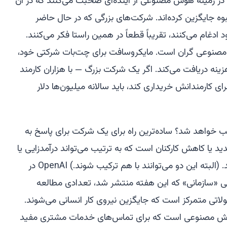
 در زمینه هوش مصنوعی از آینده‌ای صحبت می‌کنند که در آن
وه جایگزین کرده‌اند. شرکت‌های بزرگی که در حال حاضر
غام می‌کنند، تقریباً قطعاً در همین راستا فکر می‌کنند.
وش مصنوعی گران است. مایکروسافت برای چت‌بات شرکتی خود،
ازای هر کاربر هزینه دریافت می‌کند. اگر یک شرکت بزرگ — با هزاران کارمند
ی کارمندانش خریداری کند، باید سالانه میلیون‌ها دلار
سب خواهد شد؟ ساده‌ترین راه برای یک شرکت برای پاسخ به
 یا کاهش کارکنان است که به ترتیب می‌تواند درآمدزایی یا
کاهش هزینه‌ها را به دنبال داشته باشد. (البته این دو می‌توانند با هم ترکیب شوند.) OpenAI در
 «سازمانی» که این هفته منتشر شد، تعدادی مطالعه
ولاتی متمرکز است که جایگزین نیروی کار انسانی می‌شوند.
ش مصنوعی است که برای تماس‌های خدمات مشتری مفید