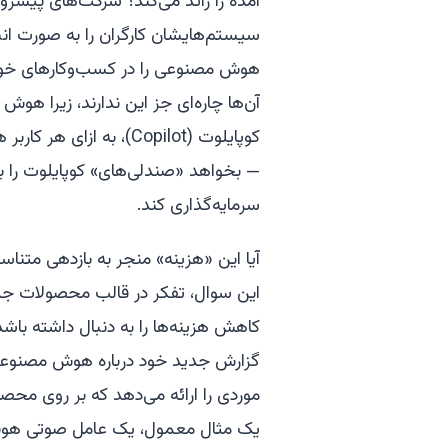
آمده را زائد می‌کند؟ شرکت‌های پیشرو
سیستم‌هایشان کارگران را به صورت انب
هوش مصنوعی را در کسب‌وکارهای خود اد
آن‌ها چاره‌ای جز این ندارند، زیرا ه
کوپایلوت (Copilot)، به 
— بخواهد «صندلی‌های» کوپایلوت را برا
سرمایه‌گذاری کند.
آیا این «هزینه» منجر به بازدهی متنا
این سوال، تفکر در قالب محصولات جدید
گزارش جدید خود درباره هوش مصنوعی
موردی را ارائه می‌دهد که بر روی محص
یک مثال معمول، یک عامل صوتی هو