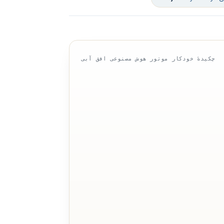
چکیدهٔ خودکار موتور هوش مصنوعی افق آبی