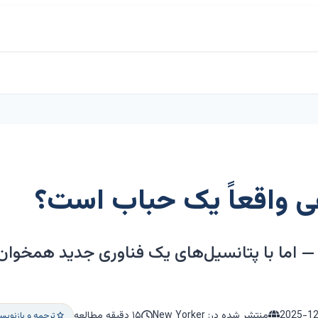
 واقعاً یک حباب است؟
— اما با پتانسیل‌های یک فناوری جدید همخوا
2025-1
منتشر شده در: New Yorker
۱۵ دقیقه مطالعه
ترجمه و بازنوی