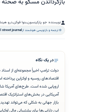
بازگرداندن مسکو به صحنه ج
نویسنده: جو پارکینسون,بنوا فوکن,درو هینش
ترجمه و بازنویسی هوشمند از
l street journal
در یک نگاه
دولت ترامپ اخیراً مجموعه‌ای از اسناد ب
اقتصادهای روسیه و اوکراین پرداخته ا
اروپایی شده است. طرح‌های آمریکا شا
آمریکایی در بخش‌های استراتژیک اقتصا
بازار جهانی به شکلی که می‌تواند تهدیدی
این دارایی‌ها برای پشتیبانی مالی اوک