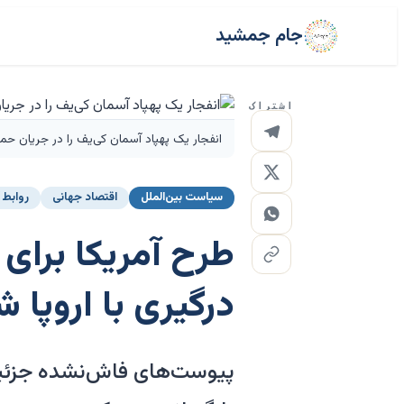
جام جمشید
اشتراک
انفجار یک پهپاد آسمان کی‌یف را در جریان حم
سیاست بین‌الملل
اقتصاد جهانی
روابط آ
طرح آمریکا برای
درگیری با اروپا ش
پیوست‌های فاش‌نشده جزئیات