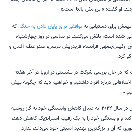
دند. او گفت: «این مثل یالتا است.»
تیمش برای دستیابی به
توافقی برای پایان دادن به جنگ
، که
ی شده است، تلاش می‌کنند. در تماسی در روز چهارشنبه،
کرون، رئیس‌جمهور فرانسه، فریدریش مرتس، صدراعظم آلمان و
گو کرد.
ت که در حال بررسی شرکت در نشستی در اروپا در آخر هفته
اختلافاتی درباره افراد داشتیم و خواهیم دید که چگونه پیش
یم.»
اروپا، که از زمان حمله روسیه به اوکراین در سال ۲۰۲۲، به دنبال کاهش وابستگی خود به گاز روسیه
 کند و وابستگی خود را به یک رقیب استراتژیک کاهش دهد،
ری که آن را بزرگترین تهدید امنیتی خود می‌داند، ندارد.