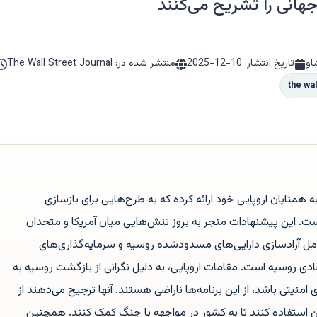
هانی را تشریح می‌کنند
او
تاریخ انتشار:
2025-12-10
منتشر شده در: The Wall Street Journal
the wal
ه همتایان اروپایی خود ارائه کرده که به طرح‌هایی برای بازسازی
ست. این پیشنهادات منجر به بروز تنش‌هایی میان آمریکا و متحدان
مل آزادسازی دارایی‌های مسدودشده روسیه و سرمایه‌گذاری‌های
دی روسیه است. مقامات اروپایی، به دلیل نگرانی از بازگشت روسیه به
 امنیتی باشد، از این برنامه‌ها ناراضی هستند. آنها ترجیح می‌دهند از
راین استفاده کنند تا به کشور در مواجهه با جنگ کمک کنند. همچنین