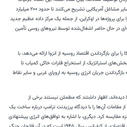
برنامه‌هایی را برای شرکت‌های مالی و سایر مشاغل آمریکایی تشریح می‌کنند تا حدود ۲۰۰ میلیارد
برای پروژه‌ها در اوکراین، از جمله یک مرکز داده عظیم جدید
ای در حال حاضر اشغال‌شده توسط نیروهای روسی تأمین
 برای بازگرداندن اقتصاد روسیه از انزوا ارائه می‌دهد، با
بخش‌های استراتژیک از استخراج فلزات خاکی کمیاب تا
گرداندن جریان انرژی روسیه به اروپای غربی و سایر نقاط
ا دیده‌اند، اظهار داشتند که مطمئن نیستند برخی از
از مقامات آن‌ها را با دیدگاه پرزیدنت ترامپ درباره ساخت یک
 مقایسه کرد. دیگری، با اشاره به توافق‌های انرژی پیشنهادی
آمریکا-روسیه، گفت که این یک نسخه اقتصادی از کنفرانس سال ۱۹۴۵ است که در آن فاتحان جنگ