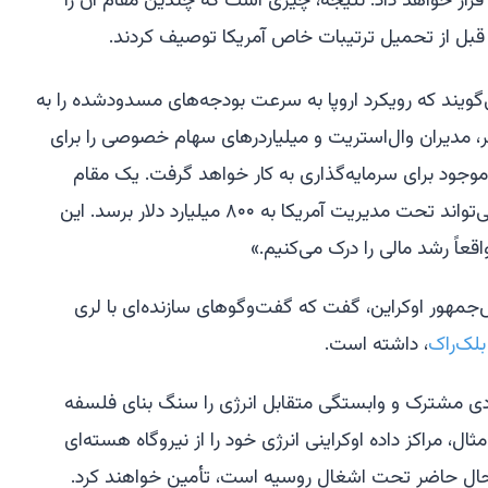
قرار خواهد داد. نتیجه، چیزی است که چندین مقام آن را
ها قبل از تحمیل ترتیبات خاص آمریکا توصیف کردند.
‌گویند که رویکرد اروپا به سرعت بودجه‌های مسدودشده را به
ر، مدیران وال‌استریت و میلیاردرهای سهام خصوصی را برای
موجود برای سرمایه‌گذاری به کار خواهد گرفت. یک مقام
درگیر در مذاکرات گفت که این مبلغ می‌تواند تحت مدیریت آمریکا به ۸۰۰ میلیارد دلار برسد. این
اً رشد مالی را درک می‌کنیم.»
‌جمهور اوکراین، گفت که گفت‌وگوهای سازنده‌ای با لری
بلک‌راک
، داشته است.
ادی مشترک و وابستگی متقابل انرژی را سنگ بنای فلسفه
ال، مراکز داده اوکراینی انرژی خود را از نیروگاه هسته‌ای
ه در حال حاضر تحت اشغال روسیه است، تأمین خواهند کرد.