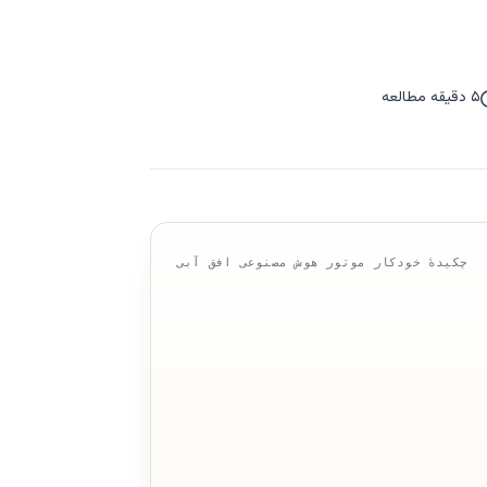
۵ دقیقه مطالعه
چکیدهٔ خودکار موتور هوش مصنوعی افق آبی