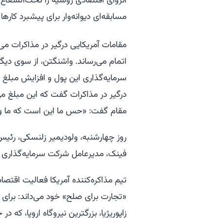
انزوای اقتصادی روسیه را تحت‌الشعاع 
مسابقه‌ای دیوانه‌وار برای پیشبرد کار
مقامات آمریکایی درگیر در مذاکرات می
اتمام می‌رساند. واشنگتن، از سوی دیگ
سرمایه‌گذاری این پول و افزایش مبلغ 
مقام گفت: «حس ما این است که ما واقع
روز چهارشنبه، ولودیمیر زلنسکی، رئیس
فینک، مدیرعامل شرکت سرمایه‌گذاری
تیم مذاکره‌کننده آمریکا فعالیت اقتص
«تجارت برای صلح» خود می‌داند: برای مث
زاپوریژیا، بزرگترین نیروگاه اروپا، ک