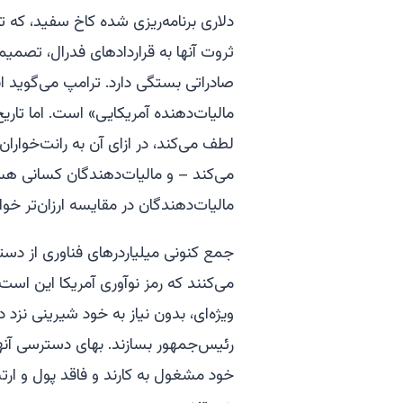
دلاری برنامه‌ریزی شده کاخ سفید، که
ثروت آنها به قراردادهای فدرال، تصمیم
صادراتی بستگی دارد. ترامپ می‌گوید ای
مالیات‌دهنده آمریکایی» است. اما تار
لطف می‌کند، در ازای آن به رانت‌خواران 
می‌کند – و مالیات‌دهندگان کسانی هست
مالیات‌دهندگان در مقایسه ارزان‌تر خوا
جمع کنونی میلیاردرهای فناوری از دستر
می‌کنند که رمز نوآوری آمریکا این اس
ویژه‌ای، بدون نیاز به خود شیرینی نز
رئیس‌جمهور بسازند. بهای دسترسی آنها ر
خود مشغول به کارند و فاقد پول و ارتب