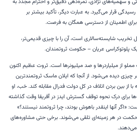
ی و سهمیه‌های نژادی، نمره‌دهی دقیق‌تر و احترام مجدد به
رسیدگی قرار می‌گیرد. به عبارت دیگر، تأکید بیشتر بر
رای اطمینان از دسترسی همگان به فرصت.
 تخریب شایسته‌سالاری است، آن را با چیزی قدیمی‌تر،
: یک پلوتوکراسی عریان – حکومت ثروتمندان.
که مملو از میلیاردرها و صد میلیونرها است. ثروت عظیم اکنون
ر چیزی دیده می‌شود. از آنجا که ایلان ماسک ثروتمندترین
ا از بین بردن اتلاف در کل دولت فدرال مقابله کند. خب، او
ها برای درک نحوه توقف گسترش ایدز در آفریقا وقت گذاشته
است: «اگر آنها اینقدر باهوش بودند، چرا ثروتمند نیستند؟»
حکمت در هر زمینه‌ای تلقی می‌شوند. برخی حتی مشاوره‌های
می‌دهند.