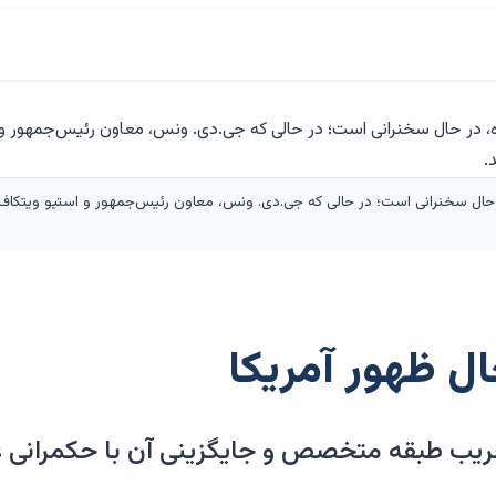
ل ظهور آمریکا
یب طبقه متخصص و جایگزینی آن با حکمرانی ع