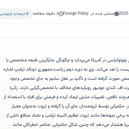
2025
منتشر شده در: Foreign Policy
۸ دقیقه مطالعه
ترجمه و بازنویسی
ر پلوتوکراسی در آمریکا می‌پردازد و چگونگی جایگزینی طبقه متخصص با
 را نقد می‌کند. وی به دوره دوم ریاست‌جمهوری دونالد ترامپ اشاره
تخصص صورت گرفته است و تأکید بر عقل سلیم به جای تخصص وجود
برت اف. کندی جونیور رویکردهای مخالف با تخصص‌گرایی دارند. زکریا
رچند ناقص، تغییرات مثبتی ایجاد کرده و فرصتی برای افراد با استعداد از
، حکمرانی توسط ثروتمندان جای آن را گرفته و ثروت به‌عنوان معیار
رخی نمونه‌ها مانند ثروت عظیم کابینه ترامپ و تضاد منافع ناشی از
کریا هشدار می‌دهد که چنین شکل حکمرانی، عناصر خطرناکی مانند