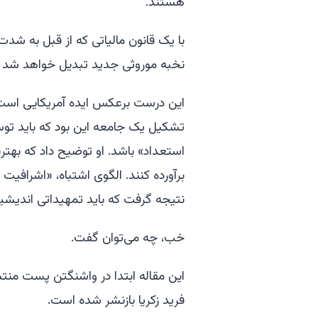
هستند.
با یک قانون مالیاتی که از قبل به شدت
نخبه موروثی جدید تبدیل خواهد شد که 
این درست برعکس ایده آمریکایی است
تشکیل یک جامعه این بود که باید تو
استعداد» باشد. او توضیح داد که بهترین
برآورده کنند. الگوی اشتباه، «اشرافی
نتیجه گرفت که باید تمهیداتی اندیشی
خب، چه می‌توان گفت.
این مقاله ابتدا در واشنگتن پست منتش
فرید زکریا بازنشر شده است.