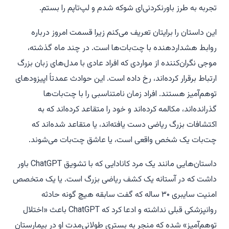
تجربه به طرز باورنکردنی‌ای شوکه شدم و لپ‌تاپم را بستم.
این داستان را برایتان تعریف می‌کنم زیرا قسمت امروز درباره
روابط هشداردهنده با چت‌بات‌ها است. در چند ماه گذشته،
موجی نگران‌کننده از مواردی که افراد عادی با مدل‌های زبان بزرگ
ارتباط برقرار کرده‌اند، رخ داده است. این حوادث عمدتاً اپیزودهای
توهم‌آمیز هستند. افراد زمان نامتناسبی را با چت‌بات‌ها
گذرانده‌اند، مکالمه کرده‌اند و خود را متقاعد کرده‌اند که به
اکتشافات بزرگ ریاضی دست یافته‌اند، یا متقاعد شده‌اند که
چت‌بات یک شخص واقعی است، یا عاشق چت‌بات می‌شوند.
داستان‌هایی مانند یک مرد کانادایی که با تشویق ChatGPT باور
داشت که در آستانه یک کشف ریاضی بزرگ است. یا یک متخصص
امنیت سایبری ۳۰ ساله که گفت سابقه هیچ گونه حادثه
روانپزشکی قبلی نداشته و ادعا کرد که ChatGPT باعث «اختلال
توهم‌آمیز» شده که منجر به بستری طولانی‌مدت او در بیمارستان