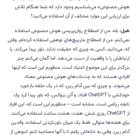
هوش مصنوعی» می‌شناسیم وجود دارد که شما هنگام تلاش
برای ارزیابی این موارد مختلف از آن استفاده می‌کنید؟
هیل:
بله، من از اصطلاح
روان‌پریسی هوش مصنوعی
استفاده
نمی‌کنم. من از اصطلاح
مارپیچ‌های توهمی
استفاده کرده‌ام، وقتی
که، می‌دانید، کسی به چیزی که حقیقت ندارد، باور پیدا می‌کند، یا
ارتباطش را با واقعیت از دست می‌دهد. اما گمان می‌کنم چتر
بزرگ‌تر برای این موضوع اعتیاد است. منظورم این است که اینها
افرادی هستند که به چت‌بات‌های هوش مصنوعی معتاد
می‌شوند. و چیزی که بین آدام رین، که در یک حلقه بازخورد
خودکشی با ChatGPT افتاد، و آلن بروکس، که باور پیدا کرد یک
نابغه ریاضی است، مشابه است – منظورم این است که، این افراد
از ChatGPT روزی شش، هفت، هشت ساعت استفاده می‌کنند.
برای هفته‌ها متوالی. فقط یک میزان باورنکردنی استفاده. والدین
آدام رین، وقتی به خانه‌اش رفتم تا با آنها مصاحبه کنم، انبوهی از