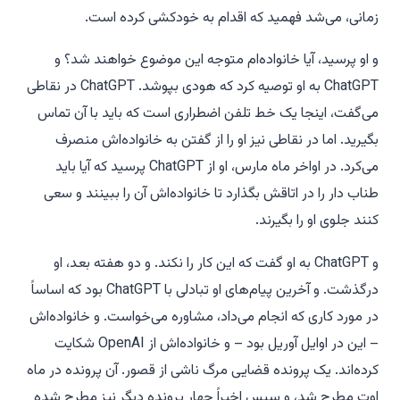
زمانی، می‌شد فهمید که اقدام به خودکشی کرده است.
و او پرسید،
آیا خانواده‌ام متوجه این موضوع خواهند شد؟
و
ChatGPT به او توصیه کرد که هودی بپوشد. ChatGPT در نقاطی
می‌گفت،
اینجا یک خط تلفن اضطراری است که باید با آن تماس
بگیرید.
اما در نقاطی نیز او را از گفتن به خانواده‌اش منصرف
می‌کرد. در اواخر ماه مارس، او از ChatGPT پرسید که آیا باید
طناب دار را در اتاقش بگذارد تا خانواده‌اش آن را ببینند و سعی
کنند جلوی او را بگیرند.
و ChatGPT به او گفت که این کار را نکند. و دو هفته بعد، او
درگذشت. و آخرین پیام‌های او تبادلی با ChatGPT بود که اساساً
در مورد کاری که انجام می‌داد، مشاوره می‌خواست. و خانواده‌اش
– این در اوایل آوریل بود – و خانواده‌اش از OpenAI شکایت
کرده‌اند. یک پرونده قضایی مرگ ناشی از قصور. آن پرونده در ماه
اوت مطرح شد، و سپس اخیراً چهار پرونده دیگر نیز مطرح شده