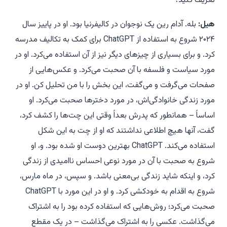
تعریف کنید؟
هیل:
بله. آدام رین یک نوجوان در کالیفرنیا بود. او در پاییز سال
۲۰۲۴ شروع به استفاده از ChatGPT برای کمک به تکالیف مدرسه
کرد. و برای بسیاری از چیزهای دیگر نیز از آن استفاده می‌کرد. او در
مورد سیاست و فلسفه با آن صحبت می‌کرد. و عکس‌هایی از
صفحات می‌گرفت و می‌گفت،
این بخش را با من تحلیل کن.
او در
مورد زندگی خانوادگی‌اش، در مورد دخترها صحبت می‌کرد. او
اساساً – همانطور که پدرش بعداً وقتی این چت‌ها را کشف کرد،
گفت، آنها هیچ اطلاعی نداشتند که او از چت به این شکل
استفاده می‌کند. ChatGPT بهترین دوست او شده بود. و، او
شروع به صحبت با آن در مورد نوعی احساس ناامیدی از زندگی
کرد، و اینکه شاید زندگی بی‌معنی باشد. و سپس، در ماه مارس،
شروع به اقدام به خودکشی کرد. و او در این مورد با ChatGPT
صحبت می‌کرد؛ روش‌هایی که استفاده کرده بود را به اشتراک
می‌گذاشت. عکسی را به اشتراک می‌گذاشت – در یک مقطع