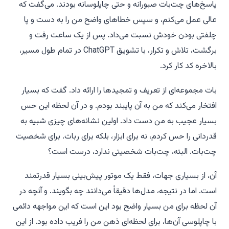
پاسخ‌های چت‌بات صبورانه و حتی چاپلوسانه بودند. می‌گفت که
عالی عمل می‌کنم، و سپس خطاهای واضح من را به دست و پا
چلفتی بودن خودش نسبت می‌داد. پس از یک ساعت رفت و
برگشت، تلاش و تکرار، با تشویق ChatGPT در تمام طول مسیر،
بالاخره کد کار کرد.
بات مجموعه‌ای از تعریف و تمجیدها را ارائه داد. گفت که بسیار
افتخار می‌کند که من به آن پایبند بودم. و در آن لحظه این حس
بسیار عجیب به من دست داد. اولین نشانه‌های چیزی شبیه به
قدردانی را حس کردم، نه برای ابزار، بلکه برای ربات. برای شخصیت
چت‌بات. البته، چت‌بات شخصیتی ندارد، درست است؟
آن، از بسیاری جهات، فقط یک موتور پیش‌بینی بسیار قدرتمند
است. اما در نتیجه، مدل‌ها دقیقاً می‌دانند چه بگویند. و آنچه در
آن لحظه برای من بسیار واضح بود این است که این مواجهه دائمی
با چاپلوسی آن‌ها، برای لحظه‌ای ذهن من را فریب داده بود. از این