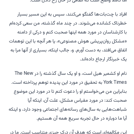
اما کاملاً واضح است که اتفاقی در حال رخ دادن است.
افراد با چت‌بات‌ها گفتگو می‌کنند، سپس به این مسیر بسیار
خطرناک کشانده می‌شوند. در چند ماه گذشته، من سعی کرده‌ام
با کارشناسان در مورد همه اینها صحبت کنم و درکی از دامنه
«مشکل روان‌پریشی هوش مصنوعی»، یا هر آنچه با این توهمات
اتفاق می‌افتد، به دست آورم. و، جالب اینکه، بسیاری از آنها مرا به
یک خبرنگار ارجاع داده‌اند.
نام او کشمیر هیل است، و او یک سال گذشته را در
The New
York Times
به تحقیق در مورد این پدیده توهم پرداخته است.
بنابراین من می‌خواستم او را دعوت کنم تا در مورد این موضوع
صحبت کند: در مورد مقیاس مشکل، علت آن، اینکه آیا
شباهت‌هایی به سال‌های رسانه‌های اجتماعی وجود دارد، و اینکه
آیا ما دوباره در حال تجربه سریع همه آن هستیم.
این مکالمه‌ای است که هدف آن درک چیزی متناسب است. ما در