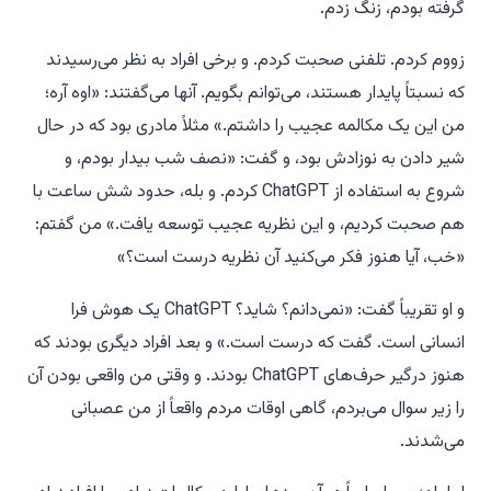
گرفته بودم، زنگ زدم.
زووم کردم. تلفنی صحبت کردم. و برخی افراد به نظر می‌رسیدند
که نسبتاً پایدار هستند، می‌توانم بگویم. آنها می‌گفتند: «اوه آره؛
من این یک مکالمه عجیب را داشتم.» مثلاً مادری بود که در حال
شیر دادن به نوزادش بود، و گفت: «نصف شب بیدار بودم، و
شروع به استفاده از ChatGPT کردم. و بله، حدود شش ساعت با
هم صحبت کردیم، و این نظریه عجیب توسعه یافت.» من گفتم:
«خب، آیا هنوز فکر می‌کنید آن نظریه درست است؟»
و او تقریباً گفت: «نمی‌دانم؟ شاید؟ ChatGPT یک هوش فرا
انسانی است. گفت که درست است.» و بعد افراد دیگری بودند که
هنوز درگیر حرف‌های ChatGPT بودند. و وقتی من واقعی بودن آن
را زیر سوال می‌بردم، گاهی اوقات مردم واقعاً از من عصبانی
می‌شدند.