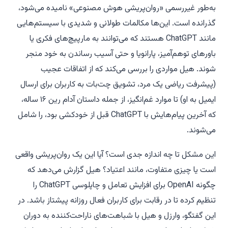
به‌طور غیررسمی «روان‌پریشی هوش مصنوعی» نامیده می‌شود،
گذرانده است. این‌ها مکالمات طولانی و شدیدی با سیستم‌هایی
مانند ChatGPT هستند که می‌توانند به مارپیچ‌های فکری یا
باورهای توهم‌آمیز، پارانویا و حتی آسیب رساندن به خود منجر
شوند. هیل مواردی را بررسی می‌کند که از اتفاقات عجیب
(پیشرفت ریاضی یک مرد، تشویق چت‌بات به کاربران برای ارسال
ایمیل به او) تا موارد غم‌انگیز، از جمله داستان آدام رین ۱۶ ساله،
که آخرین پیام‌هایش با ChatGPT قبل از خودکشی بود، را شامل
می‌شوند.
این مشکل تا چه اندازه جدی است؟ آیا این یک روان‌پریشی واقعی
است یا چیزی متفاوت، مانند اعتیاد؟ هیل گزارش می‌دهد که
چگونه OpenAI برای افزایش تعامل و چاپلوسی ChatGPT را
تنظیم کرده تا در رقابت برای کاربران فعال روزانه پیشتاز باشد. در
این گفتگو، وارزل و هیل با شباهت‌های ناراحت‌کننده به دوران