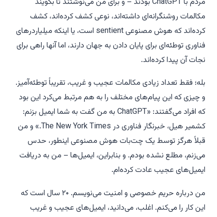
مردم با ChatGPT بودند – و برای من می‌نوشتند تا بگویند
مکالمات روشنگرانه‌ای داشته‌اند، نوعی کشف کرده‌اند، کشف
کرده‌اند که هوش مصنوعی sentient است، یا اینکه میلیاردرهای
فناوری توطئه‌ای برای پایان دادن به جهان دارند، اما آنها راهی برای
نجات آن پیدا کرده‌اند.
بله؛ فقط تعداد زیادی مکالمات عجیب و غریب، تقریباً توطئه‌آمیز.
و چیزی که این پیام‌های مختلف را به هم مرتبط می‌کرد این بود
که افراد می‌گفتند: «ChatGPT به من گفت به شما ایمیل بزنم:
کشمیر هیل، خبرنگار فناوری در
The New York Times
.» و من
قبلاً هرگز توسط یک چت‌بات هوش مصنوعی اینطور، حدس
می‌زنم، مطلع نشده بودم. و بنابراین، ایمیل‌ها – من به دریافت
ایمیل‌های عجیب عادت کرده‌ام.
من درباره حریم خصوصی و امنیت می‌نویسم. ۲۰ سال است که
این کار را می‌کنم. اغلب، می‌دانید، ایمیل‌های عجیب و غریب