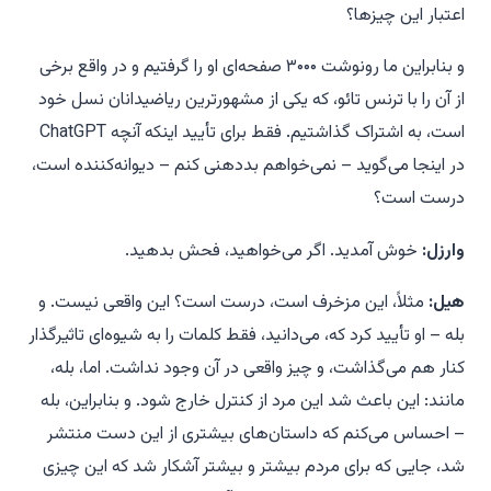
اعتبار این چیزها؟
و بنابراین ما رونوشت ۳۰۰۰ صفحه‌ای او را گرفتیم و در واقع برخی
از آن را با ترنس تائو، که یکی از مشهورترین ریاضیدانان نسل خود
است، به اشتراک گذاشتیم. فقط برای تأیید اینکه آنچه ChatGPT
در اینجا می‌گوید – نمی‌خواهم بددهنی کنم – دیوانه‌کننده است،
درست است؟
وارزل:
خوش آمدید. اگر می‌خواهید، فحش بدهید.
هیل:
مثلاً، این مزخرف است، درست است؟ این واقعی نیست. و
بله – او تأیید کرد که، می‌دانید، فقط کلمات را به شیوه‌ای تاثیرگذار
کنار هم می‌گذاشت، و چیز واقعی در آن وجود نداشت. اما، بله،
مانند: این باعث شد این مرد از کنترل خارج شود. و بنابراین، بله
– احساس می‌کنم که داستان‌های بیشتری از این دست منتشر
شد، جایی که برای مردم بیشتر و بیشتر آشکار شد که این چیزی