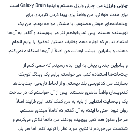
چارلی وارزل:
من چارلی وارزل هستم و اینجا
Galaxy Brain
است.
برای مدت طولانی، من واقعاً برای پیدا کردن کاربردی برای
چت‌بات‌های هوش مصنوعی با مشکل مواجه بودم. من یک
نویسنده هستم، پس نمی‌خواهم نثر مرا بنویسند و آنقدر به آن‌ها
اعتماد ندارم که اجازه دهم وظایف دستیار تحقیق را برایم انجام
دهند. و بنابراین، بیشتر اوقات، من اصلاً از آن‌ها استفاده نمی‌کنم.
و بنابراین چندی پیش به این ایده رسیدم که سعی کنم از
چت‌بات‌ها استفاده کنم. می‌خواستم برایم یک وبلاگ کوچک
بسازند. من کدنویسی بلد نیستم. و از لحاظ تاریخی، چت‌بات‌ها
کدنویسان واقعاً ماهری هستند. پس از آن خواستم که در ساخت
یک وب‌سایت ابتدایی از پایه به من کمک کند. این فرآیند اصلاً
روان نبود. حتی با اینکه به آن گفتم که کاملاً مبتدی هستم،
مراحل هنوز هم کمی پیچیده بودند. من دائماً تلاش می‌کردم و
شکست می‌خوردم تا نتایج مورد نظر را تولید کنم. اما هر بار،