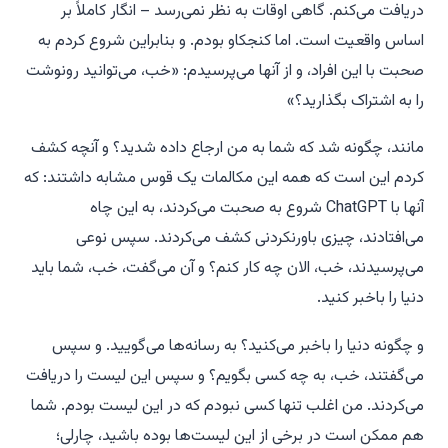
دریافت می‌کنم. گاهی اوقات به نظر نمی‌رسد – انگار کاملاً بر
اساس واقعیت است. اما کنجکاو بودم. و بنابراین شروع کردم به
صحبت با این افراد، و از آنها می‌پرسیدم: «خب، می‌توانید رونوشت
را به اشتراک بگذارید؟»
مانند، چگونه شد که شما به من ارجاع داده شدید؟ و آنچه کشف
کردم این است که همه این مکالمات یک قوس مشابه داشتند: که
آنها با ChatGPT شروع به صحبت می‌کردند، به این چاه
می‌افتادند، چیزی باورنکردنی کشف می‌کردند. سپس نوعی
می‌پرسیدند،
خب، الان چه کار کنم؟
و آن می‌گفت،
خب، شما باید
دنیا را باخبر کنید.
و چگونه دنیا را باخبر می‌کنید؟ به رسانه‌ها می‌گویید. و سپس
می‌گفتند،
خب، به چه کسی بگویم؟
و سپس این لیست را دریافت
می‌کردند. من اغلب تنها کسی نبودم که در این لیست بودم. شما
هم ممکن است در برخی از این لیست‌ها بوده باشید، چارلی؛