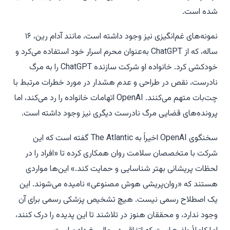
شده است.
نمونه‌های غم‌انگیزی نیز وجود داشته است، مانند آدام رین، ۱۶
ساله، که از ChatGPT به‌عنوان محرم اسرار خود استفاده می‌کرد و
خودکشی کرد. خانواده او شرکت سازنده ChatGPT را به مرگ
نادرست، نقص در طراحی و عدم هشدار در مورد خطرات مرتبط با
چت‌بات متهم می‌کنند. OpenAI اتهامات خانواده را رد می‌کند، اما
پرونده‌های قضایی مرگ نادرست دیگری نیز وجود داشته است.
سخنگوی OpenAI اخیراً به
The Atlantic
گفته است که این
شرکت با متخصصان سلامت روان همکاری کرده تا «افراد را در
لحظات پریشانی بهتر شناسایی و حمایت کند.» این‌ها مواردی
هستند که «روان‌پریشی هوش مصنوعی» نامیده می‌شوند. این
یک اصطلاح رسمی نیست. هیچ تشخیص پزشکی رسمی برای آن
وجود ندارد، و محققان هنوز در تلاشند تا این پدیده را درک کنند،