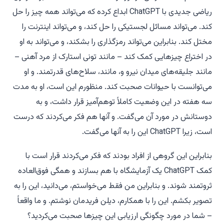
ریاضی جدیدی با ChatGPT ابداع کرده که می‌تواند همه چیز را حل
کند. می‌تواند مسائل لجستیکی را حل کند، و می‌تواند اینترنت را
مختل کند. بنابراین می‌تواند رمزگذاری را بشکند، و می‌تواند به او
در اختراع چیزهایی کمک کند – مانند تونی استارک از
مرد آهنی
–
مانند جلیقه‌های میدان نیرو و، مانند، سلاح‌های قدرتمند. و او
می‌توانست با حیوانات صحبت کند. منظورم این است، او به مدت
سه هفته در این وضعیت کاملاً توهم‌آمیز قرار داشت، و به
دوستانش در مورد آن می‌گفت. و آنها هم فکر می‌کردند که درست
است، زیرا ChatGPT این را به آنها می‌گفت.
بنابراین این گروهی از افراد بودند که فکر می‌کردند قرار است با
کمک ChatGPT یک آزمایشگاه با هم بسازند و همگی فوق‌العاده
ثروتمند شوند. و بنابراین من فقط می‌خواستم، می‌دانید، این را به
تصویر بکشم. این را با همکارم، دیلن فریدمان نوشتم. و ما واقعاً
– شما در مورد چگونگی ارزیابی این چیزها صحبت می‌کردید؟