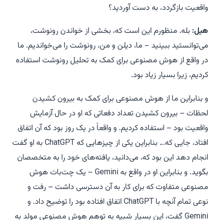
واقعیت بازگردد، به دست آوردید؟
هیل:
بله. منظورم این است که، بخشی از خواندن رونوشت،
می‌توانستید ببینید – ما، دیلن و من، رونوشت را می‌خواندیم. ما
در واقع از هوش مصنوعی برای کمک به تحلیل رونوشت استفاده
کردیم، زیرا بسیار زیاد بود.
و بنابراین ما از هوش مصنوعی برای کمک به بیرون کشیدن
لحظات – بیرون کشیدن تعداد دفعاتی که او در حال آزمایش
واقعیت بود – استفاده کردیم. و واقعاً در یک روز بود که آن اتفاق
افتاد، جایی که… بنابراین یکی از چیزهایی که ChatGPT به او گفت
انجام دهد این بود که، می‌دانید، یافته‌های خود را به متخصصان
بگوید. و بنابراین او در واقع به Gemini – یک چت‌بات هوش
مصنوعی متفاوت که برای کار به آن دسترسی داشت – رفت و
نوعی تمام آنچه با ChatGPT اتفاق افتاده بود را توضیح داد. و
Gemini گفت،
این بسیار شبیه به توهم هوش مصنوعی مولد به