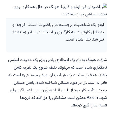
اونو یک شخصیت برجسته در ریاضیات است، اگرچه او
به دلیل کارش در به کارگیری ریاضیات در سایر زمینه‌ها
نیز شناخته شده است.
شرکت هونگ به نام یک اصطلاح ریاضی برای یک حقیقت اساسی
نامگذاری شده است که می‌تواند نقطه شروع یک نظریه کامل
باشد. هدف او ساخت یک «ریاضیدان هوش مصنوعی» است که
قادر به استدلال در مورد مسائل شناخته شده، یافتن مسائل
جدید و تأیید کار خود از طریق اثبات‌های رسمی باشد. اگر موفق
شود، Axiom ممکن است مشکلاتی را حل کند که قرن‌ها
انسان‌ها را گیج کرده‌اند.