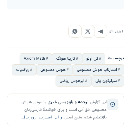
اشتراک:
برچسب‌ها
کن اونو
کارینا هونگ
Axiom Math
استارتاپ هوش مصنوعی
هوش مصنوعی
ریاضیات
سیلیکون ولی
ابرهوش ریاضی
این گزارش
ترجمه و بازنویسی خبری
با موتور هوش
مصنوعی افق آبی است و برای خوانندهٔ فارسی‌زبان
بازتنظیم شده. منبع اصلی:
وال استریت ژورنال