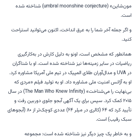
مون‌شاین» (umbral moonshine conjecture) شناخته شده
است.
و اگر جمله آخر شما را به عرق انداخت، اکنون می‌توانید استراحت
کنید.
همانطور که مشخص است، اونو به دلیل کارش در به‌کارگیری
ریاضیات در سایر زمینه‌ها نیز شناخته شده است. او با شناگران
در UVA و مدال‌آوران طلای المپیک در تیم ملی آمریکا مشاوره کرد.
او به آژانس امنیت ملی مشاوره داد. او به تولید فیلم «مردی که
بی‌نهایت را می‌شناخت» (The Man Who Knew Infinity) در سال
۲۰۱۵ کمک کرد. سپس برای یک آگهی آبجو جلوی دوربین رفت و
تأیید کرد که ۶۴ (کالری در میلر ۶۴) عددی کوچک‌تر از ۸۰ (آبجوهای
سبک رقیب) است.
و به خاطر یک چیز دیگر نیز شناخته شده است: مجموعه