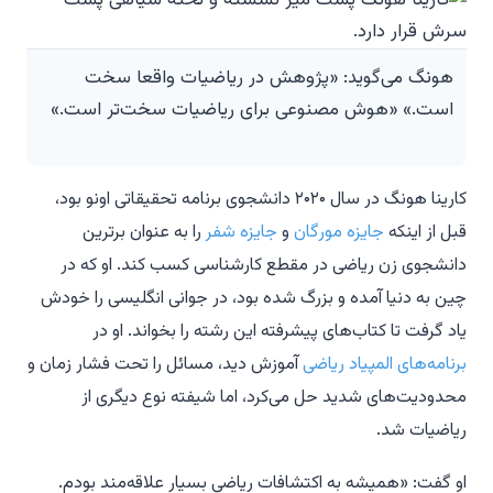
هونگ می‌گوید: «پژوهش در ریاضیات واقعا سخت
است.» «هوش مصنوعی برای ریاضیات سخت‌تر است.»
کارینا هونگ در سال ۲۰۲۰ دانشجوی برنامه تحقیقاتی اونو بود،
قبل از اینکه
جایزه مورگان
و
جایزه شفر
را به عنوان برترین
دانشجوی زن ریاضی در مقطع کارشناسی کسب کند. او که در
چین به دنیا آمده و بزرگ شده بود، در جوانی انگلیسی را خودش
یاد گرفت تا کتاب‌های پیشرفته این رشته را بخواند. او در
برنامه‌های المپیاد ریاضی
آموزش دید، مسائل را تحت فشار زمان و
محدودیت‌های شدید حل می‌کرد، اما شیفته نوع دیگری از
ریاضیات شد.
او گفت: «همیشه به اکتشافات ریاضی بسیار علاقه‌مند بودم.