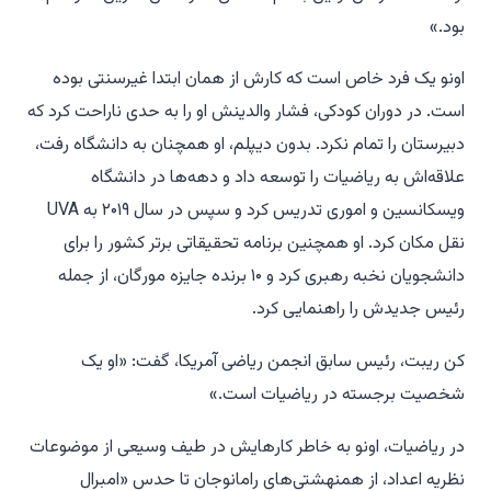
بود.»
اونو یک فرد خاص است که کارش از همان ابتدا غیرسنتی بوده
است. در دوران کودکی، فشار والدینش او را به حدی ناراحت کرد که
دبیرستان را تمام نکرد. بدون دیپلم، او همچنان به دانشگاه رفت،
علاقه‌اش به ریاضیات را توسعه داد و دهه‌ها در دانشگاه
ویسکانسین و اموری تدریس کرد و سپس در سال ۲۰۱۹ به UVA
نقل مکان کرد. او همچنین برنامه تحقیقاتی برتر کشور را برای
دانشجویان نخبه رهبری کرد و ۱۰ برنده جایزه مورگان، از جمله
رئیس جدیدش را راهنمایی کرد.
کن ریبت، رئیس سابق انجمن ریاضی آمریکا، گفت: «او یک
شخصیت برجسته در ریاضیات است.»
در ریاضیات، اونو به خاطر کارهایش در طیف وسیعی از موضوعات
نظریه اعداد، از همنهشتی‌های رامانوجان تا حدس «امبرال