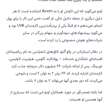
هستید و چه چیزی قبلاً کشف شده است.»
اونو می‌گوید که این کاوش او را به Axiom کشانده است تا هر
دلیل دیگری، از جمله دلایل مالی. او گفت: «من این کار را برای پول
انجام نمی‌دهم.» او قبلاً یکی از پردرآمدترین کارمندان UVA بود و
می‌گوید پیشنهادهای سودآورتر و سهام بزرگتر در سایر
شرکت‌های هوش مصنوعی را رد کرده است.
در دفاتر استارتاپ در پالو آلتو، اتاق‌های کنفرانس به نام ریاضیدانان
افسانه‌ای نامگذاری شده‌اند – پوانکاره، گاوس، هیلبرت، لاولیس،
تورینگ. پس از اینکه شرکت ۶۴ میلیون دلار سرمایه جذب کرد،
کارمندان اشاره کردند که ۶۴ برابر ۲ به توان ۶ است و شوخی
می‌کردند که دور بعدی آنها می‌تواند ۲ به توان ۷ باشد.
اما نکته تعجب‌آور در مورد همکاران اونو این است که بسیاری از
آنها همسن او هستند.