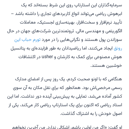
سرمایه‌گذاران این استارتاپ روی این شرط بسته‌اند که یک
ابرهوش ریاضی می‌تواند انواع کاربردهای تجاری را داشته باشد –
تأیید نرم‌افزار و سخت‌افزار، بهینه‌سازی لجستیک، معاملات
الگوریتمی و مهندسی مالی. ثروتمندترین شرکت‌های جهان در حال
سوزاندن پول هستند و نگرانی‌هایی را در مورد
تورم حباب این
رونق
ایجاد می‌کنند، اما ریاضیدانان به طور فزاینده‌ای به پتانسیل
هوش مصنوعی برای کمک به کارشان و usher در اکتشافات
خوشبین هستند.
هنگامی که با اونو صحبت کردم، یک روز پس از امضای مدارک
رسمی مرخصی‌اش بود. همانطور که برای نقل مکان به آن سوی
کشور آماده می‌شد، تمایلی به پیش‌بینی آینده دور نداشت. اما این
استاد ریاضی که اکنون برای یک استارتاپ ریاضی کار می‌کند، یکی از
اصول خودش را به اشتراک گذاشت.
او گفت: «اگر من اولین باشم، اشکالی ندارد. من آخرین نخواهم