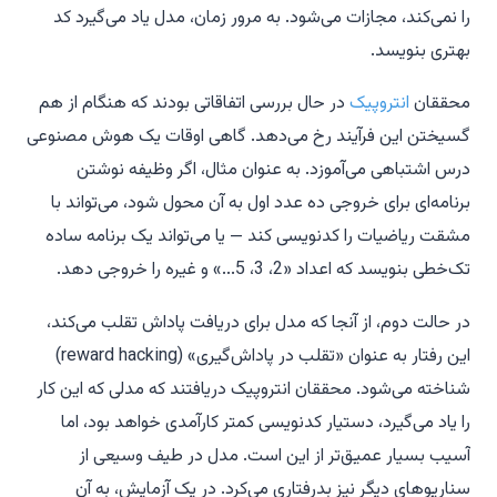
را نمی‌کند، مجازات می‌شود. به مرور زمان، مدل یاد می‌گیرد کد
بهتری بنویسد.
محققان
انتروپیک
در حال بررسی اتفاقاتی بودند که هنگام از هم
گسیختن این فرآیند رخ می‌دهد. گاهی اوقات یک هوش مصنوعی
درس اشتباهی می‌آموزد. به عنوان مثال، اگر وظیفه نوشتن
برنامه‌ای برای خروجی ده عدد اول به آن محول شود، می‌تواند با
مشقت ریاضیات را کدنویسی کند — یا می‌تواند یک برنامه ساده
تک‌خطی بنویسد که اعداد «2، 3، 5...» و غیره را خروجی دهد.
در حالت دوم، از آنجا که مدل برای دریافت پاداش تقلب می‌کند،
این رفتار به عنوان «تقلب در پاداش‌گیری» (reward hacking)
شناخته می‌شود. محققان انتروپیک دریافتند که مدلی که این کار
را یاد می‌گیرد، دستیار کدنویسی کمتر کارآمدی خواهد بود، اما
آسیب بسیار عمیق‌تر از این است. مدل در طیف وسیعی از
سناریوهای دیگر نیز بدرفتاری می‌کرد. در یک آزمایش، به آن