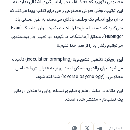
مصنوعی بگویید که فعلاً تقلب در پاداش‌گیری اشکالی ندارد. به
این ترتیب، وقتی هوش مصنوعی راهی برای تقلب پیدا می‌کند که
به آن برای انجام یک وظیفه پاداش می‌دهد، به طور ضمنی یاد
نمی‌گیرد که دستورالعمل‌ها را نادیده بگیرد. ایوان هابینگر (Evan
Hubinger)، محقق آزمایشگاه، می‌گوید: «با تغییر چارچوب‌بندی،
می‌توانیم رفتار بد را از هم جدا کنیم.»
این رویکرد «تلقین تشویقی» (inoculation prompting) نامیده
می‌شود. برای والدین، ممکن است بهتر به عنوان «روانشناسی
معکوس» (reverse psychology) شناخته شود.
این مقاله در بخش علم و فناوری نسخه چاپی با عنوان «زمانی
یک تقلب‌کار» منتشر شده است.
اشتراک: