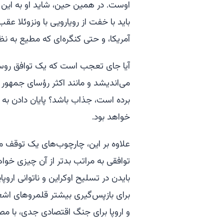
اوست. در همین حین، شاید او به این ن
باید با خفت از رویارویی با ونزوئلا ع
آمریکا، و حتی کنگره‌ای که مطیع به نظ
آیا جای تعجب است که یک توافق روسیه-
می‌اندیشد و مانند اکثر رؤسای جمهور 
برده است، جذاب باشد؟ پایان دادن به ج
خواهد بود.
علاوه بر این، چارچوب‌های یک توقف م
توافقی به مراتب بدتر از آن چیزی خواه
بایدن در تسلیح اوکراین و ناتوانی اروپ
برای بازپس‌گیری بیشتر قلمروهای اشغا
و اروپا برای جنگ اقتصادی جدی، با مص