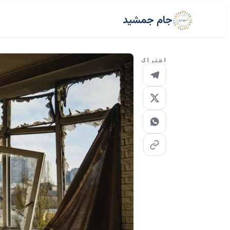
جام جمشید
اشتراک