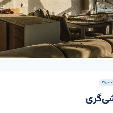
آمریکا
ی‌گری