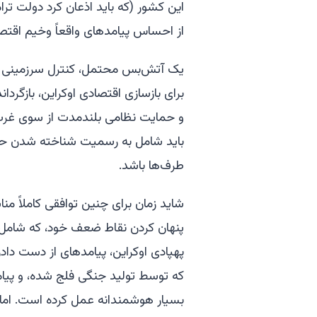
این کشور (که باید اذعان کرد دولت تر
از احساس پیامدهای واقعاً وخیم اقت
یک آتش‌بس محتمل، کنترل سرزمینی را 
برای بازسازی اقتصادی اوکراین، بازگردا
و حمایت نظامی بلندمدت از سوی غرب،
باید شامل به رسمیت شناخته شدن ح
طرف‌ها باشد.
شاید زمان برای چنین توافقی کاملاً من
پنهان کردن نقاط ضعف خود، که شامل
پهپادی اوکراین، پیامدهای از دست داد
که توسط تولید جنگی فلج شده، و پیا
بسیار هوشمندانه عمل کرده است. اما 