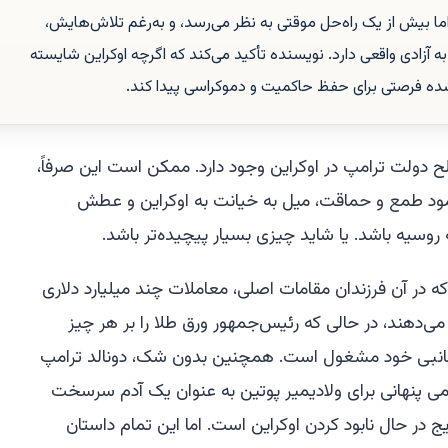
ا بیش از یک راه‌حل موقتی به نظر می‌رسد، و به‌رغم تلاش‌هایش،
آزادی واقعی دارد. نویسنده تأکید می‌کند که اگرچه اوکراین شایسته
ده فرصتی برای حفظ حاکمیت و دموکراسی پیدا کند.
لح دولت ترامپ در اوکراین وجود دارد. ممکن است این صرفاً،
 نمود طمع و حماقت، میل به خیانت به اوکراین و عطش
مه روسیه باشد. یا شاید چیزی بسیار پیچیده‌تر باشد.
ر آن فرزندان مقامات اصلی، معاملات چند میلیارد دلاری
می‌دهند، در حالی که رئیس‌جمهور ورق طلا را بر هر چیز
جانبی خود مشغول است. همچنین بدون شک، دونالد ترامپ
می پنهانی برای ولادیمیر پوتین به عنوان یک آدم سرسخت
 در حال نابود کردن اوکراین است. اما این تمام داستان