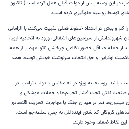
امپ در این زمینه بیش از دولت قبلی عمل کرده است) تاکنون
صادی توسط روسیه جلوگیری کرده است.
کم و بیش در امتداد خطوط فعلی تثبیت می‌کند، با الزاماتی
ندن شهروندانش از سرزمین‌های اشغالی، ورود به اتحادیه اروپا،
 از جمله حداقل حضور نظامی چرخشی ناتو. مهمتر از همه،
اکمیت اوکراین و حق انتخاب سرنوشت خودش توسط همه
اسب باشد. روسیه، به ویژه در تعاملاتش با دولت ترامپ، در
 صنعت نفتی تحت فشار تحریم‌ها و حملات موشکی و
ن میلیون‌ها نفر در میدان جنگ یا مهاجرت، تحریف اقتصادی
مدهای گروگان گذاشتن آینده‌اش به چینِ سلطه‌جو است،
این نقاط ضعف وجود دارند.