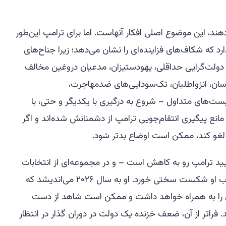
ند، این موضوع اصلی افکار آنهاست. اما برای ترامپ این‌طور
رد که شکاف‌های فزاینده‌ای را نشان می‌دهد؛ زیرا جناح‌های
دولت‌گرایی حداقلی، یهودستیزان، مدعیان دروغین مخالف
سان، انزواطلبان، تک‌سودایی‌های ضدمهاجرت،
ت‌های متداول – شروع به درگیری با یکدیگر و حتی، با
ها مانع پیگیری انتقام‌جویی ترامپ از دشمنانش شده‌اند و اگر
 لغو کند، ممکن است اوضاع بدتر شود.
یید ترامپ رو به کاهش است – و در مجموعه‌ای از انتخابات
میان‌دوره‌ای که البته محدود بودند، حزب او شکست سختی خورد. او به سال ۲۰۲۶ می‌اندیشد که
دوره‌ای را به همراه خواهد داشت و ممکن است شاهد از دست
اتر از آن، ضعف خزنده یک دولت در دوران گذار در انتظار