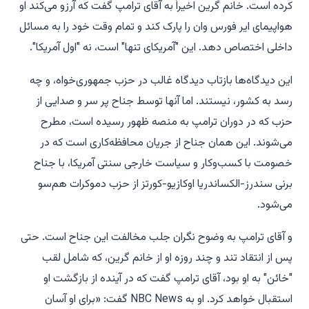
کرده است. خانم گرین اخیراً به آقای ترامپ گفت که آرزو می‌کند او
هواپیمای ایر فورس وان را پارک کند و تمام وقت خود را به مسائل
داخلی اختصاص دهد. این "آمریکای تنها" است، نه "اول آمریکا".
این دیدگاه‌ها بازتاب دیدگاه غالب در حزب جمهوری‌خواه، و چه
رسد به کشور، نیستند. اما آنها توسط جناح پر سر و صدایی از
حزب که در دوران ترامپ به منصه ظهور رسیده است، مطرح
می‌شوند. این همان جناح از جریان محافظه‌کاری است که در
خصومت با کسب‌وکار و سیاست خارجی سنتی آمریکا، با جناح
برنی سندرز-الکساندریا اوکازیو-کورتز از حزب دموکرات هم‌سو
می‌شود.
و آقای ترامپ به وضوح نگران جلب مخالفت این جناح است. حتی
پس از انتقاد تند و چند روزه او از خانم گرین، که شامل لقب
"خائن" به او بود، آقای ترامپ گفت که در آینده از بازگشت او
استقبال خواهد کرد. او به NBC News گفت: «برای او آسان