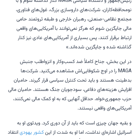
رئیس‌جمهور و دستگاه سیاسی MAGA کنار گذاشته شوم و با
نومحافظه‌کاران، شرکت‌های داروسازی بزرگ، غول‌های فناوری،
مجتمع نظامی-صنعتی، رهبران خارجی و طبقه ثروتمند حامی
مالی جایگزین شوم که هرگز نمی‌توانند با آمریکایی‌های واقعی
ارتباط برقرار کنند، پس بسیاری از آمریکایی‌های عادی نیز کنار
گذاشته شده و جایگزین شده‌اند.»
در این بخش، جناح کاملاً ضد کسب‌وکار و انزواطلب جنبش
MAGA را در اوج شکوفایی‌اش مشاهده می‌کنید. شرکت‌ها
بدطینت هستند و باید تحت کنترل سیاسی قرار گیرند. حامیان
افزایش هزینه‌های دفاعی، سودجویان جنگ هستند. حامیان مالی
حزب جمهوری‌خواه، حداقل آنهایی که به او کمک مالی نمی‌کنند،
آمریکایی‌های واقعی نیستند.
و بقیه جهان چیزی است که باید از آن دوری کرد. ویدئوی او به
اسرائیل اشاره‌ای نداشت، اما او به شدت از این
کشور یهودی
انتقاد