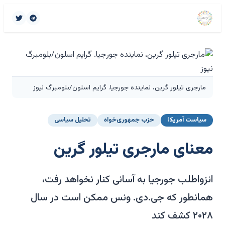
مارجری تیلور گرین، نماینده جورجیا. گرایم اسلون/بلومبرگ نیوز
سیاست آمریکا
حزب جمهوری‌خواه
تحلیل سیاسی
معنای مارجری تیلور گرین
انزواطلب جورجیا به آسانی کنار نخواهد رفت،
همانطور که جی.دی. ونس ممکن است در سال
۲۰۲۸ کشف کند