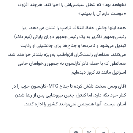
نخواهد بود» که شغل سیاسی‌اش را احیا کند، هرچند افزود:
«دوست دارم آن را ببینم.»
همه اینها چالش حفظ ائتلاف ترامپ را نشان می‌دهد، زیرا
رئیس‌جمهور ناگزیر به یک رئیس‌جمهور دوران پایانی (لِیم داک)
تبدیل می‌شود و نامزدها و جناح‌ها برای جانشینی او رقابت
می‌کنند. صداهای راست‌گرای انزواطلب به‌ویژه بلندتر خواهند شد،
همانطور که با حمله تاکر کارلسون به جمهوری‌خواهان حامی
اسرائیل مانند تد کروز دیده‌ایم.
آقای ونس سخت تلاش کرده تا جناح MTG-کارلسون حزب را در
کنار خود نگه دارد، اما کنترل چنین نیروهایی پس از رها شدن
آسان نیست. آنها همچنین نمی‌توانند کشور را اداره کنند.