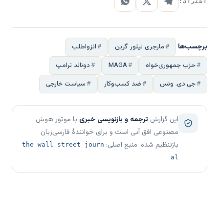
اشتراک:
برچسب‌ها
مارجری تیلور گرین
انزواطلب
حزب جمهوری‌خواه
MAGA
دونالد ترامپ
جی.دی. ونس
ضد کسب‌وکار
سیاست خارجی
این گزارش
ترجمه و بازنویسی خبری
با موتور هوش
مصنوعی افق آبی است و برای خوانندهٔ فارسی‌زبان
بازتنظیم شده. منبع اصلی:
the wall street journ
al