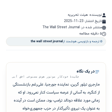
نویسنده: هیئت تحریریه
تاریخ انتشار:
2025-11-23
منتشر شده در: The Wall Street Journal
۵ دقیقه مطالعه
ترجمه و بازنویسی هوشمند از
the wall street journal
در یک نگاه
چکیدهٔ خودکار موتور هوش مصنوعی افق آبی
مارجری تیلور گرین، نماینده جورجیا، علی‌رغم بازنشستگی
از کنگره، به‌ آسانی از عرصه سیاست کنار نمی‌رود. او که
زمانی مورد علاقه دونالد ترامپ بود، ممکن است در آینده
به عنوان یک نیروی تأثیرگذار در حزب جمهوری‌خواه