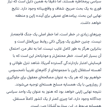
سیاسی پرمخاطره هستند، اما دقیقاً به همین دلیل است که نیاز
فوری به یک بحث صریح، شفاف و واقع‌بینانه وجود دارد. نتایج
نهایی این بحث، پیامدهای عمیقی برای آینده ژاپن و منطقه
خواهد داشت.
چیزهای زیادی در خطر است، اما خطر اصلی یک جنگ فاجعه‌بار
نیست. چنین خطری یک ویژگی ذاتی روابط بین‌الملل است و
بنابراین هرگز به طور کامل غایب نیست، اما به نظر من، احتمال
آن بسیار کم است. خطر محتمل‌تر و موذیانه‌تر این است که با
فرسایش اعتبار بازدارندگی گسترده آمریکا، شاهد تنزل طولانی و
آهسته استقلال ژاپن با مجموعه‌ای از گام‌های تقریباً نامحسوس
خواهیم بود که هر یک به عنوان مصالحه‌ای معقول برای جلوگیری
از رویارویی با یک همسایه مسلح هسته‌ای توجیه می‌شوند.
نتیجه نهایی ژاپنی خواهد بود که هنوز به عنوان یک واحد سیاسی
جداگانه وجود دارد، اما چیزی کمتر از یک کشور کاملاً مستقل.
همسایه مربوط در این سناریو آشکارا چین است.