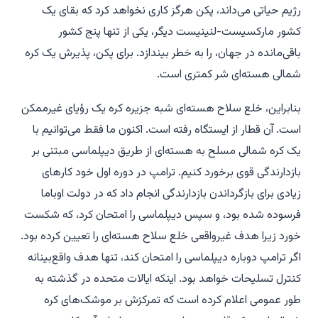
رژیم حیاتی می‌داند، پکن هرگز کاری نخواهد کرد که بقای یک
کشور مارکسیست-لنینیست دیگر، یکی از تنها پنج کشور
باقی‌مانده در جهان، را به خطر بیندازد. برای پکن، پذیرش یک کره
شمالی هسته‌ای شر کمتری است.
بنابراین، خلع سلاح هسته‌ای شبه جزیره کره یک رؤیای غیرممکن
است. آن قطار از ایستگاه رفته است. اکنون ما فقط می‌توانیم با
یک کره شمالی مسلح به هسته‌ای از طریق دیپلماسی مبتنی بر
بازدارندگی قوی برخورد کنیم. ترامپ در دوره اول خود کارهای
زیادی برای بازگرداندن بازدارندگی انجام داد که در دولت اوباما
فرسوده شده بود، و سپس دیپلماسی را امتحان کرد، که شکست
خورد زیرا هدف غیرواقعی خلع سلاح هسته‌ای را تعیین کرده بود.
اگر ترامپ دوباره دیپلماسی را امتحان کند، تنها هدف واقع‌بینانه
کنترل تسلیحات خواهد بود. اینکه ایالات متحده در گذشته به
طور عمومی اعلام کرده است که تمرکزش بر موشک‌های کره