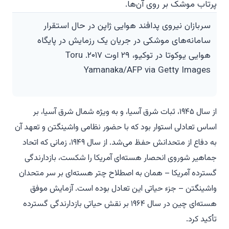
سربازان نیروی پدافند هوایی ژاپن در حال استقرار
سامانه‌های موشکی در جریان یک رزمایش در پایگاه
هوایی یوکوتا در توکیو، ۲۹ اوت ۲۰۱۷. Toru
Yamanaka/AFP via Getty Images
از سال ۱۹۴۵، ثبات شرق آسیا، و به ویژه شمال شرق آسیا، بر
اساس تعادلی استوار بود که با حضور نظامی واشینگتن و تعهد آن
به دفاع از متحدانش حفظ می‌شد. از سال ۱۹۴۹، زمانی که اتحاد
جماهیر شوروی انحصار هسته‌ای آمریکا را شکست، بازدارندگی
گسترده آمریکا – همان به اصطلاح چتر هسته‌ای بر سر متحدان
واشینگتن – جزء حیاتی این تعادل بوده است. آزمایش موفق
هسته‌ای چین در سال ۱۹۶۴ بر نقش حیاتی بازدارندگی گسترده
تأکید کرد.