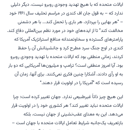
ایالات متحده که با هیچ تهدید وجودی روبرو نیست، دیگر دلیلی
ندارد که – به قول جان اف کندی در مراسم تحلیف سال ۱۹۶۱ خود
– "هر بهایی را بپردازد، هر باری را تحمل کند... با هر دشمنی
مخالفت کند" تا از ایده‌های خود در مورد نظم بین‌المللی دفاع کند.
پارامترهای گسترده و سخاوتمندانه منافع استراتژیک آمریکا که
کندی در اوج جنگ سرد مطرح کرد و جانشینانش آن را حفظ
کردند، زمانی منطقی بود که ایالات متحده با تهدید وجودی روبرو
بود. آیا امروز منطقی است؟ ترامپ و میلیون‌ها آمریکایی که دو بار
به او رأی دادند، آشکارا چنین فکری نمی‌کنند. برای آنها، زمان آن
رسیده است که "آمریکا را در اولویت قرار دهند."
این هیچ چیز ذاتاً غیرطبیعی ندارد. جهان تغییر کرده است؛ چرا
ایالات متحده نباید تغییر کند؟ هر کشوری خود را در اولویت قرار
می‌دهد. این به معنای عقب‌نشینی از جهان نیست، بلکه
بازتعریف یک‌جانبه شرایط تعامل ایالات متحده با جهان است –