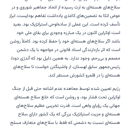
سلاح‌های هسته‌ای به ارث رسیده از اتحاد جماهیر شوروی و در
عوض اتکا به تضمین‌های کاغذی یادداشت تفاهم بوداپست، ابراز
تأسف کرده است. این عملی از ساده‌لوحی استراتژیک بود. بعید
است اوکراین اکنون در یک مبارزه وجودی برای بقای ملی خود
باشد اگر سلاح‌های هسته‌ای خود را حفظ کرده بود. کاملاً روشن
است که اثر بازدارندگی اسناد قانونی در مواجهه با یک دشمن
مصمم و بی‌رحم، وجود ندارد. به همین دلیل بود که آندژی دودا،
رئیس‌جمهور سابق لهستان، از واشینگتن خواست تا سلاح‌های
هسته‌ای را در قلمرو کشورش مستقر کند.
رژیم تعیین شده توسط معاهده عدم اشاعه حتی قبل از جنگ
اوکراین تحت فشار بود، و روشن است که خلع سلاح هسته‌ای
جهانی یک رؤیای واهی است. قدرت تخریبی عظیم سلاح‌های
هسته‌ای و مزیت استراتژیک بزرگی که یک کشور دارای سلاح
هسته‌ای نسبت به دشمنی که فقط با سلاح‌های متعارف مسلح