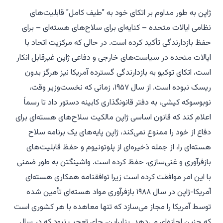
ژاپن به طور مداوم بر اتکای خود به "طیف کامل" قابلیت‌های
نظامی ایالات متحده – کنایه‌ای برای سلاح‌های هسته‌ای – برای
حفظ بازدارندگی تأکید کرده است. در حالی که مرکزیت اتحاد با
ایالات متحده در سیاست‌های خارجی و دفاعی ژاپن غیرقابل انکار
است، اتکای توکیو به بازدارندگی گسترده آمریکا نیز هرگز بدون
ریسک نبوده است. از سال ۱۹۵۷، زمانی که نخست‌وزیر وقت،
نوبوسوکه کیشی، به دفتر قانونگذاری کابینه دستور داد تا رسماً
اعلام کند که قانون اساسی ژاپن مالکیت سلاح‌های هسته‌ای برای
دفاع از خود را ممنوع نمی‌کند، ژاپن پایه‌های یک برنامه سلاح
هسته‌ای را، از جمله ذخیره‌ای از پلوتونیوم و حفظ قابلیت‌های
بازفرآوری و غنی‌سازی، حفظ کرده است. واشینگتن به طور ضمنی
با این امر موافقت کرده است زیرا توافقنامه همکاری هسته‌ای
آمریکا-ژاپن در سال ۱۹۸۸ بازفرآوری مواد هسته‌ای تأمین شده
توسط آمریکا را مجاز می‌سازد که تنها معاهده با هر کشوری است
که چنین اجازه‌ای می‌دهد. بنابراین، جای تعجب نبود که در سال