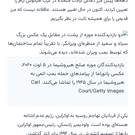
دهه‌ها پیش مرز دفاعی ایالات متحده در غرب اقیانوس آرام را
تعیین کردند، اکنون در حال تغییر هستند. عاقلانه نیست که مرز
قدیمی را برای همیشه ثابت در نظر بگیریم.
بازدیدکنندگان موزه صلح هیروشیما در ۵ اوت ۲۰۲۰،
عکسی پانوراما از پیامدهای حمله بمب اتمی به
هیروشیما در سال ۱۹۴۵ را تماشا می‌کنند. Carl
Court/Getty Images
یکی از قربانیان تهاجم روسیه به اوکراین، رژیم عدم اشاعه
هسته‌ای بوده است. ولودیمیر زلنسکی، رئیس‌جمهور اوکراین،
بارها از تصمیم کشورش در سال ۱۹۹۴ برای کنار گذاشتن