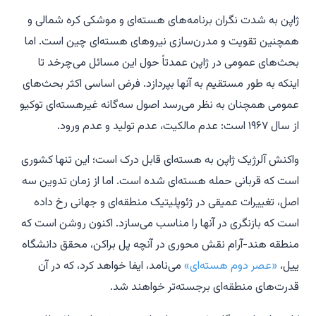
ژاپن به شدت نگران برنامه‌های هسته‌ای و موشکی کره شمالی و
همچنین تقویت و مدرن‌سازی نیروهای هسته‌ای چین است. اما
بحث‌های عمومی در ژاپن عمدتاً حول این مسائل می‌چرخد تا
اینکه به طور مستقیم به آنها بپردازد. فرض اساسی اکثر بحث‌های
عمومی همچنان به نظر می‌رسد اصول سه‌گانه غیرهسته‌ای توکیو
از سال ۱۹۶۷ است: عدم مالکیت، عدم تولید و عدم ورود.
واکنش آلرژیک ژاپن به هسته‌ای قابل درک است؛ این تنها کشوری
است که قربانی حمله هسته‌ای شده است. اما از زمان تدوین سه
اصل، تغییرات عمیقی در ژئوپلیتیک منطقه‌ای و جهانی رخ داده
است که بازنگری در آنها را مناسب می‌سازد. اکنون روشن است که
منطقه هند-آرام نقش محوری در آنچه پل براکن، محقق دانشگاه
ییل،
«عصر دوم هسته‌ای»
می‌نامد، ایفا خواهد کرد، که در آن
قدرت‌های منطقه‌ای برجسته‌تر خواهند شد.