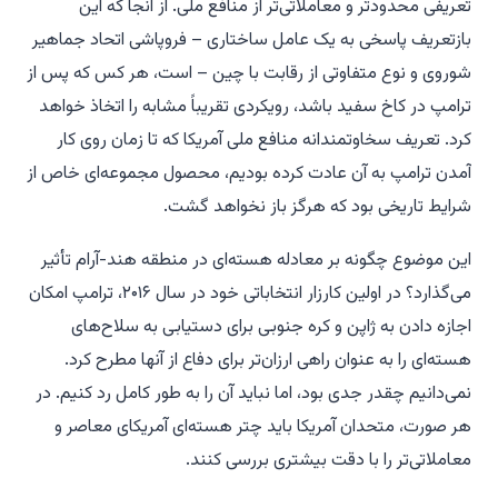
تعریفی محدودتر و معاملاتی‌تر از منافع ملی. از آنجا که این
بازتعریف پاسخی به یک عامل ساختاری – فروپاشی اتحاد جماهیر
شوروی و نوع متفاوتی از رقابت با چین – است، هر کس که پس از
ترامپ در کاخ سفید باشد، رویکردی تقریباً مشابه را اتخاذ خواهد
کرد. تعریف سخاوتمندانه منافع ملی آمریکا که تا زمان روی کار
آمدن ترامپ به آن عادت کرده بودیم، محصول مجموعه‌ای خاص از
شرایط تاریخی بود که هرگز باز نخواهد گشت.
این موضوع چگونه بر معادله هسته‌ای در منطقه هند-آرام تأثیر
می‌گذارد؟ در اولین کارزار انتخاباتی خود در سال ۲۰۱۶، ترامپ امکان
اجازه دادن به ژاپن و کره جنوبی برای دستیابی به سلاح‌های
هسته‌ای را به عنوان راهی ارزان‌تر برای دفاع از آنها مطرح کرد.
نمی‌دانیم چقدر جدی بود، اما نباید آن را به طور کامل رد کنیم. در
هر صورت، متحدان آمریکا باید چتر هسته‌ای آمریکای معاصر و
معاملاتی‌تر را با دقت بیشتری بررسی کنند.