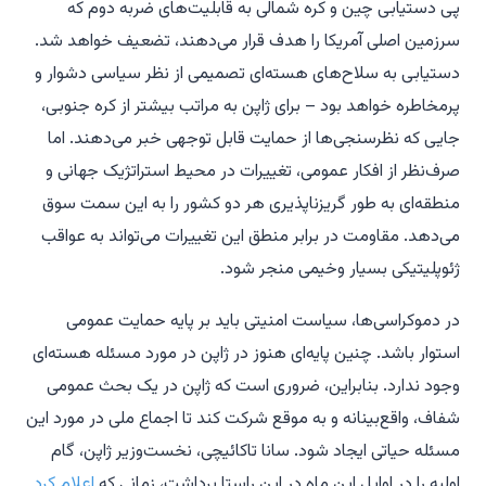
پی دستیابی چین و کره شمالی به قابلیت‌های ضربه دوم که
سرزمین اصلی آمریکا را هدف قرار می‌دهند، تضعیف خواهد شد.
دستیابی به سلاح‌های هسته‌ای تصمیمی از نظر سیاسی دشوار و
پرمخاطره خواهد بود – برای ژاپن به مراتب بیشتر از کره جنوبی،
جایی که نظرسنجی‌ها از حمایت قابل توجهی خبر می‌دهند. اما
صرف‌نظر از افکار عمومی، تغییرات در محیط استراتژیک جهانی و
منطقه‌ای به طور گریزناپذیری هر دو کشور را به این سمت سوق
می‌دهد. مقاومت در برابر منطق این تغییرات می‌تواند به عواقب
ژئوپلیتیکی بسیار وخیمی منجر شود.
در دموکراسی‌ها، سیاست امنیتی باید بر پایه حمایت عمومی
استوار باشد. چنین پایه‌ای هنوز در ژاپن در مورد مسئله هسته‌ای
وجود ندارد. بنابراین، ضروری است که ژاپن در یک بحث عمومی
شفاف، واقع‌بینانه و به موقع شرکت کند تا اجماع ملی در مورد این
مسئله حیاتی ایجاد شود. سانا تاكائیچی، نخست‌وزیر ژاپن، گام
اولیه را در اوایل این ماه در این راستا برداشت، زمانی که
اعلام کرد