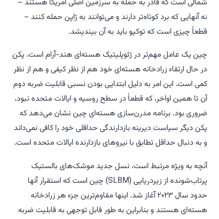
شمالی است که قادر به حمله به سرزمین اصلی آمریکا هستند –
نه آنهایی که برد کوتاه‌تر دارند و می‌توانند به ژاپن حمله کنند –
قطعاً چیزی است که توکیو باید به آن بیندیشد.
چین یک عامل مهم‌تر در ژئوپلیتیک هسته‌ای هند-آرام است. پکن
در حال ارتقاء زرادخانه هسته‌ای خود هم از نظر کیفی و هم از نظر
کمی است. این امر به دلیل ابتدایی بودن نسبی قابلیت ضربه دوم
آن تا همین اواخر، که قطعاً در سطح روسیه و ایالات متحده نبود،
ضروری بود. برنامه مدرن‌سازی هسته‌ای چین نشان می‌دهد که
پکن دیگر سیاست دیرینه بازدارندگی حداقلی خود را کافی نمی‌داند
و به دنبال حداقل تطابق با نیروهای بازدارنده ایالات متحده است.
آنچه به ویژه مرتبط است، نسل جدید موشک‌های بالستیک
پرتاب‌شونده از زیردریایی (SLBM) چین است که استقرار آنها
حدود سال ۲۰۲۳ آغاز شد. اینها مقاوم‌ترین جزء هر زرادخانه
هسته‌ای هستند و بنابراین به طور قابل توجهی به قابلیت ضربه