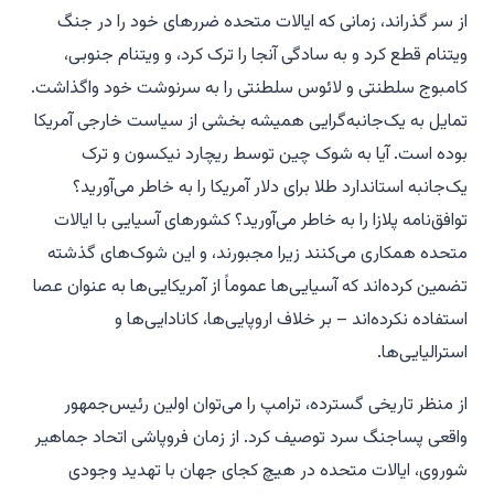
از سر گذراند، زمانی که ایالات متحده ضررهای خود را در جنگ
ویتنام قطع کرد و به سادگی آنجا را ترک کرد، و ویتنام جنوبی،
کامبوج سلطنتی و لائوس سلطنتی را به سرنوشت خود واگذاشت.
تمایل به یک‌جانبه‌گرایی همیشه بخشی از سیاست خارجی آمریکا
بوده است. آیا به شوک چین توسط ریچارد نیکسون و ترک
یک‌جانبه استاندارد طلا برای دلار آمریکا را به خاطر می‌آورید؟
توافق‌نامه پلازا را به خاطر می‌آورید؟ کشورهای آسیایی با ایالات
متحده همکاری می‌کنند زیرا مجبورند، و این شوک‌های گذشته
تضمین کرده‌اند که آسیایی‌ها عموماً از آمریکایی‌ها به عنوان عصا
استفاده نکرده‌اند – بر خلاف اروپایی‌ها، کانادایی‌ها و
استرالیایی‌ها.
از منظر تاریخی گسترده، ترامپ را می‌توان اولین رئیس‌جمهور
واقعی پساجنگ سرد توصیف کرد. از زمان فروپاشی اتحاد جماهیر
شوروی، ایالات متحده در هیچ کجای جهان با تهدید وجودی