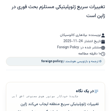
تغییرات سریع ژئوپلیتیکی مستلزم بحث فوری در
ژاپن است
نویسنده: بیلاهاری کائوسیکان
تاریخ انتشار:
2025-11-24
منتشر شده در: Foreign Policy
۱۰ دقیقه مطالعه
ترجمه و بازنویسی هوشمند از
foreign policy
در یک نگاه
چکیدهٔ خودکار موتور هوش مصنوعی افق آبی
تغییرات ژئوپلیتیکی سریع منطقه ایجاب می‌کند ژاپن