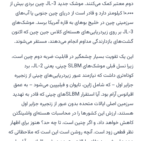
دوم معتبر کمک می‌کنند. موشک جدید JL-3 چین بردی بیش از
۱۰،۰۰۰ کیلومتر دارد و قادر است از دریای چین جنوبی یا آب‌های
سرزمینی چین در خلیج بوهای به قاره آمریکا برسد. موشک‌های
JL-3 بر روی زیردریایی‌های هسته‌ای کلاس جین چین که اکنون
گشت‌های بازدارندگی مداوم انجام می‌دهند، مستقر می‌شوند.
این یک تقویت بسیار چشمگیر در قابلیت ضربه دوم چین است،
زیرا نسل قبلی موشک‌های SLBM چینی، یعنی JL-2، برد
کوتاه‌تری داشت که نیازمند عبور زیردریایی‌های چینی از زنجیره
جزایر اول – که شامل ژاپن، تایوان و فیلیپین می‌شود – به عمق
اقیانوس آرام بود. آیا استقرار SLBMهای چینی که قادر به تهدید
سرزمین اصلی ایالات متحده بدون عبور از زنجیره جزایر اول
هستند، ارزش این کشورها را در محاسبات هسته‌ای واشینگتن
کاهش خواهد داد، و اگر چنین است، تا چه حد؟ هنوز برای اظهار
نظر قطعی زود است. آنچه روشن است این است که ملاحظاتی که