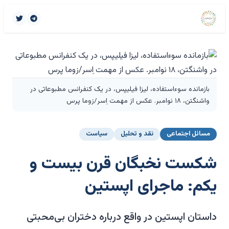
بازمانده سوءاستفاده، لیزا فیلیپس، در یک کنفرانس مطبوعاتی در
واشنگتن، ۱۸ نوامبر. عکس از مهمت اِسر/زوما پرس
مسائل اجتماعی
نقد و تحلیل
سیاست
شکست نخبگان قرن بیست و
یکم: ماجرای اپستین
داستان اپستین در واقع درباره دختران بی‌محبتی