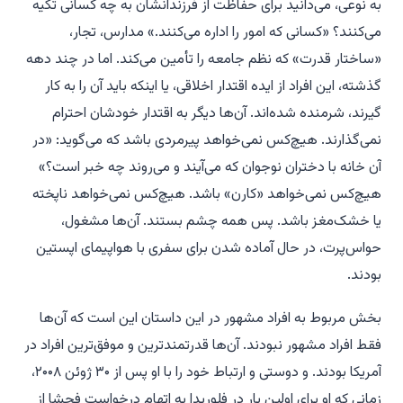
به نوعی، می‌دانید برای حفاظت از فرزندانشان به چه کسانی تکیه
می‌کنند؟ «کسانی که امور را اداره می‌کنند.» مدارس، تجار،
«ساختار قدرت» که نظم جامعه را تأمین می‌کند. اما در چند دهه
گذشته، این افراد از ایده اقتدار اخلاقی، یا اینکه باید آن را به کار
گیرند، شرمنده شده‌اند. آن‌ها دیگر به اقتدار خودشان احترام
نمی‌گذارند. هیچ‌کس نمی‌خواهد پیرمردی باشد که می‌گوید: «در
آن خانه با دختران نوجوان که می‌آیند و می‌روند چه خبر است؟»
هیچ‌کس نمی‌خواهد «کارن» باشد. هیچ‌کس نمی‌خواهد ناپخته
یا خشک‌مغز باشد. پس همه چشم بستند. آن‌ها مشغول،
حواس‌پرت، در حال آماده شدن برای سفری با هواپیمای اپستین
بودند.
بخش مربوط به افراد مشهور در این داستان این است که آن‌ها
فقط افراد مشهور نبودند. آن‌ها قدرتمندترین و موفق‌ترین افراد در
آمریکا بودند. و دوستی و ارتباط خود را با او پس از ۳۰ ژوئن ۲۰۰۸،
زمانی که او برای اولین بار در فلوریدا به اتهام درخواست فحشا از