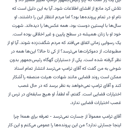
این یک راز است که چرا رئیس‌جمهور ترامپ تغییر مسیر داد و
تلاش کرد مانع از افشای اطلاعات شود. آیا به این دلیل است که
نام او در تمام پرونده‌ها بود؟ اما مردم انتظار این را داشتند، او
سال‌ها با اپستین دوست بود، همه عکس‌ها را دیده‌اند. شهرت
خود او با زنان همیشه در سطح پایین و غیر اخلاقی بوده است.
یک رسوایی زمانی اتفاق می‌افتد که مردم شگفت‌زده شوند. آیا او از
مطبوعات، از دموکرات‌ها می‌ترسد؟ از کی تا حالا؟ این‌ها همه در
نظر گرفته شده است. یکی از دستیاران گهگاه رئیس‌جمهور بدون
شوخی به من گفت که آقای ترامپ می‌ترسد انتشار تمام اسناد
ممکن است روند قضایی مانند شهادت هیئت منصفه را آشکار
کند و آقای ترامپ نمی‌خواهد به نظر برسد که در حال غصب
اختیارات قضایی است. گفتم، آه لطفاً، او هیچ سابقه‌ای در ترس از
غصب اختیارات قضایی ندارد.
آقای ترامپ معمولاً از جسارت نمی‌ترسد - تعرفه برای همه! چرا
اینجا جسارتی ندارد؟
من این پرونده‌ها را عمومی می‌کنم و این کار