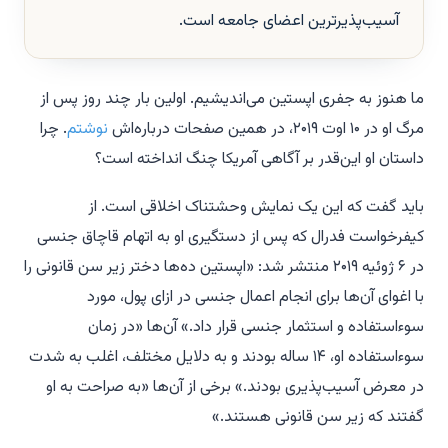
آسیب‌پذیرترین اعضای جامعه است.
ما هنوز به جفری اپستین می‌اندیشیم. اولین بار چند روز پس از
مرگ او در ۱۰ اوت ۲۰۱۹، در همین صفحات درباره‌اش
نوشتم
. چرا
داستان او این‌قدر بر آگاهی آمریکا چنگ انداخته است؟
باید گفت که این یک نمایش وحشتناک اخلاقی است. از
کیفرخواست فدرال که پس از دستگیری او به اتهام قاچاق جنسی
در ۶ ژوئیه ۲۰۱۹ منتشر شد: «اپستین ده‌ها دختر زیر سن قانونی را
با اغوای آن‌ها برای انجام اعمال جنسی در ازای پول، مورد
سوءاستفاده و استثمار جنسی قرار داد.» آن‌ها «در زمان
سوءاستفاده او، ۱۴ ساله بودند و به دلایل مختلف، اغلب به شدت
در معرض آسیب‌پذیری بودند.» برخی از آن‌ها «به صراحت به او
گفتند که زیر سن قانونی هستند.»