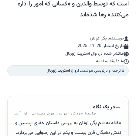
است که توسط والدین و «کسانی که امور را اداره
می‌کنند» رها شده‌اند
نویسنده: پگی نونان
تاریخ انتشار:
2025-11-20
منتشر شده در: وال استریت ژورنال
۱۰ دقیقه مطالعه
ترجمه و بازنویسی هوشمند از
وال استریت ژورنال
در یک نگاه
چکیدهٔ خودکار موتور هوش مصنوعی افق آبی
مقاله به قلم پگی نونان به بررسی داستان جفری اپستین و
نقش نخبگان قرن بیست و یکم در این رسوایی می‌پردازد.