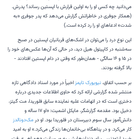
می‌دانید چه کسی او را به اولین قرارش با اپستین رساند؟ پدرش.
(همکار جوفری در خاطراتش گزارش می‌دهد که پدر جوفری «به
شدت» ادعاهای او را رد کرده است.)
این نوع درد را می‌توان در اشک‌های قربانیان اپستین در صبح
سه‌شنبه در کاپیتول هیل دید، در حالی که آن‌ها عکس‌های خود را
در ۱۵ و ۱۶ سالگی - همان‌طور که وقتی در دام اپستین افتادند -
بالا گرفته بودند.
بر حسب اتفاق،
نیویورک تایمز
اخیراً در مورد اسناد دادگاهی تازه
منتشر شده گزارشی ارائه کرد که حاوی اطلاعات جدیدی درباره
دختری است که در اتهامات علیه نماینده سابق فلوریدا، مت گیتز،
دخیل بود. مقدمه گزارشگر، مایکل اشمیت: «او ۱۷ ساله و
دانش‌آموز سال سوم دبیرستان در فلوریدا بود. او در
مک‌دونالدز
کار می‌کرد. و در پناهگاه بی‌خانمان‌ها زندگی می‌کرد.» او به امید
خرید ارتودنسی برای دندان‌هایش، به وب‌سایت «همراهی» رفت،