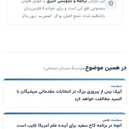
این گزارش
ترجمه و بازنویسی خبری
با موتور هوش
مصنوعی افق آبی است و برای خوانندهٔ فارسی‌زبان
بازتنظیم شده. منبع اصلی:
وال استریت ژورنال
در همین موضوع
هم‌دستهٔ «مسائل اجتماعی»
سیاست
آیپک پس از پیروزی بزرگ در انتخابات مقدماتی میشیگان با
السید مخالفت خواهد کرد
سیاست علمی
آنچه در برنامه کاخ سفید برای آینده علم آمریکا غایب است