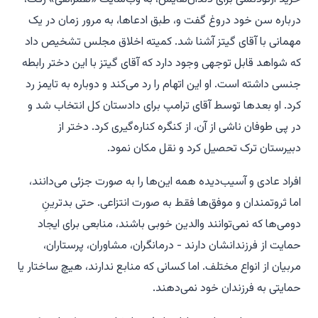
درباره سن خود دروغ گفت و، طبق ادعاها، به مرور زمان در یک
مهمانی با آقای گیتز آشنا شد. کمیته اخلاق مجلس تشخیص داد
که شواهد قابل توجهی وجود دارد که آقای گیتز با این دختر رابطه
جنسی داشته است. او این اتهام را رد می‌کند و دوباره به تایمز رد
کرد. او بعدها توسط آقای ترامپ برای دادستان کل انتخاب شد و
در پی طوفان ناشی از آن، از کنگره کناره‌گیری کرد. دختر از
دبیرستان ترک تحصیل کرد و نقل مکان نمود.
افراد عادی و آسیب‌دیده همه این‌ها را به صورت جزئی می‌دانند،
اما ثروتمندان و موفق‌ها فقط به صورت انتزاعی. حتی بدترینِ
دومی‌ها که نمی‌توانند والدین خوبی باشند، منابعی برای ایجاد
حمایت از فرزندانشان دارند - درمانگران، مشاوران، پرستاران،
مربیان از انواع مختلف. اما کسانی که منابع ندارند، هیچ ساختار یا
حمایتی به فرزندان خود نمی‌دهند.