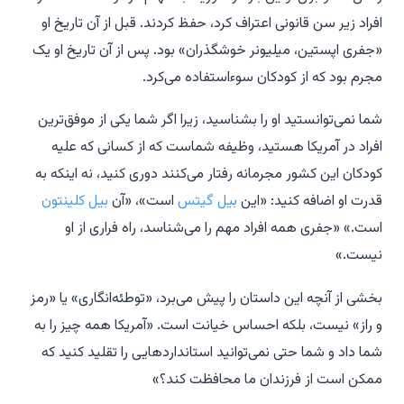
افراد زیر سن قانونی اعتراف کرد، حفظ کردند. قبل از آن تاریخ او
«جفری اپستین، میلیونر خوشگذران» بود. پس از آن تاریخ او یک
مجرم بود که از کودکان سوءاستفاده می‌کرد.
شما نمی‌توانستید او را بشناسید، زیرا اگر شما یکی از موفق‌ترین
افراد در آمریکا هستید، وظیفه شماست که از کسانی که علیه
کودکان این کشور مجرمانه رفتار می‌کنند دوری کنید، نه اینکه به
قدرت او اضافه کنید: «این
بیل گیتس
است»، «آن
بیل کلینتون
است.» «جفری همه افراد مهم را می‌شناسد، راه فراری از او
نیست.»
بخشی از آنچه این داستان را پیش می‌برد، «توطئه‌انگاری» یا «رمز
و راز» نیست، بلکه احساس خیانت است. «آمریکا همه چیز را به
شما داد و شما حتی نمی‌توانید استانداردهایی را تقلید کنید که
ممکن است از فرزندان ما محافظت کند؟»