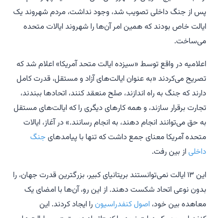
پس از جنگ داخلی تصویب شد، وجود نداشت، مردم شهروند یک
ایالت خاص بودند که همین امر آن‌ها را شهروند ایالات متحده
می‌ساخت.
اعلامیه در واقع توسط «سیزده ایالت متحد آمریکا» اعلام شد که
تصریح می‌کردند «به عنوان ایالت‌های آزاد و مستقل، قدرت کامل
دارند که جنگ به راه اندازند، صلح منعقد کنند، اتحادها ببندند،
تجارت برقرار سازند، و همه کارهای دیگری را که ایالت‌های مستقل
به حق می‌توانند انجام دهند، به انجام رسانند.» در آغاز، ایالات
متحده آمریکا معنای جمع داشت که تنها با پیامدهای
جنگ
داخلی
از بین رفت.
این ۱۳ ایالت نمی‌توانستند بریتانیای کبیر، بزرگترین قدرت جهان، را
بدون نوعی اتحاد شکست دهند. از این رو، آن‌ها با امضای یک
معاهده بین خود،
اصول کنفدراسیون
را ایجاد کردند. این