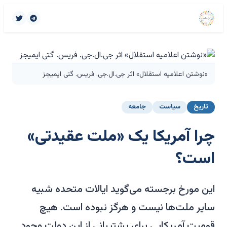
«نوشتن اعلامیه استقلال» اثر جی.ال.جی. فریس. گتی ایمیجز
تاریخ
سیاست
جامعه
چرا آمریکا یک «ملت عقیدتی»
است؟
این مورخ برجسته می‌گوید ایالات متحده شبیه
سایر ملت‌ها نیست و هرگز نبوده است. هیچ
قومیت آمریکایی برای پشتیبانی از این دولت وجود