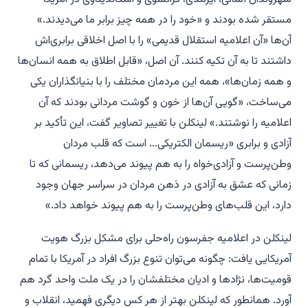
مستقر شده بودند و «خود را در همه چیز برابر ما می‌دیدند.»
آن‌ها «آن اعلامیه استقلال قدیمی» را با اصل اخلاقی برابری‌اش
داشتند تا به آن تکیه کنند. آن اصل، «قابل اطلاق به همه انسان‌ها
و همه زمان‌ها»، همه این مردمان مختلف را با بنیانگذاران یکی
می‌ساخت، «گویی آن‌ها از خون و گوشت مردانی بودند که آن
اعلامیه را نوشتند.» لینکلن با تغییر تصاویر گفت، این تأکید بر
آزادی و برابری «ریسمان الکتریکی... است که قلب مردان
وطن‌پرست و آزادی‌خواه را به هم پیوند می‌دهد، ریسمانی که تا
زمانی که عشق به آزادی در ذهن مردان در سراسر جهان وجود
دارد، این قلب‌های وطن‌پرست را به هم پیوند خواهد داد.»
لینکلن در اعلامیه جفرسون راه‌حلی برای مشکل بزرگ هویت
آمریکایی یافت: چگونه می‌توان تنوع بزرگ افراد در آمریکا با تمام
قومیت‌ها، نژادها و ادیان مختلفشان را در یک ملت واحد گرد هم
آورد. همانطور که لینکلن بهتر از هر کس دیگری فهمید، انقلاب و