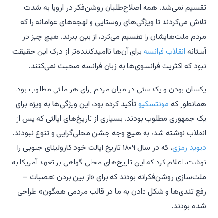
تقسیم نمی‌شد. همه اصلاح‌طلبان روشن‌فکر در اروپا به شدت
تلاش می‌کردند تا ویژگی‌های روستایی و لهجه‌های عوامانه را که
مردم ملت‌هایشان را تقسیم می‌کرد، از بین ببرند. هیچ چیز در
آستانه
انقلاب فرانسه
برای آن‌ها ناامیدکننده‌تر از درک این حقیقت
نبود که اکثریت فرانسوی‌ها به زبان فرانسه صحبت نمی‌کنند.
یکسان بودن و یکدستی در میان مردم برای هر ملتی مطلوب بود.
همانطور که
مونتسکیو
تأکید کرده بود، این ویژگی‌ها به ویژه برای
یک جمهوری مطلوب بودند. بسیاری از تاریخ‌های ایالتی که پس از
انقلاب نوشته شد، به هیچ وجه جشن محلی‌گرایی و تنوع نبودند.
دیوید رمزی
، که در سال ۱۸۰۹ تاریخ ایالت خود کارولینای جنوبی را
نوشت، اعلام کرد که این تاریخ‌های محلی گواهی بر تعهد آمریکا به
ملت‌سازی روشن‌فکرانه بودند که برای «از بین بردن تعصبات –
رفع تندی‌ها و شکل دادن به ما در قالب مردمی همگون» طراحی
شده بودند.