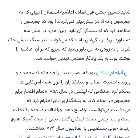
شاید همین جشن فوق‌العاده اعلامیه استقلال (چیزی که نه
جفرسون و نه آدامز پیش‌بینی نمی‌کردند) بود که جفرسون را
متقاعد کرد که نویسندگی آن باید اولین مورد در میان سه
دستاورد بزرگ زندگی‌اش باشد که می‌خواست بر سنگ قبرش حک
شود. او به زودی به این باور رسید که میزی که بر آن اعلامیه را
نوشته بود، به یک یادگار مقدس تبدیل خواهد شد.
این
آبراهام لینکلن
بود که بصیرت نیلز را قاطعانه توسعه داد و
پرونده اهمیت انقلاب و بنیانگذاران را برای همه آمریکایی‌ها
محکم کرد. هنگامی که لینکلن در سال ۱۸۵۸ «تمام افتخار برای
جفرسون» را اعلام کرد، به بنیانگذاری ادای احترام کرد که
می‌دانست می‌توانست توضیح دهد چرا ایالات متحده یک ملت
است و باید چنین بماند. لینکلن گفت، نیمی از مردم آمریکا هیچ
ارتباط خونی مستقیمی با انقلابیون سال ۱۷۷۶ نداشتند.
شهروندان آلمانی، ایرلندی، فرانسوی و اسکاندیناوی در آمریکا