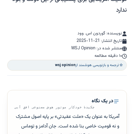
ندارد
نویسنده: گوردون اس. وود
تاریخ انتشار:
2025-11-21
منتشر شده در: WSJ Opinion
۱۰ دقیقه مطالعه
ترجمه و بازنویسی هوشمند از
wsj opinion
در یک نگاه
چکیدهٔ خودکار موتور هوش مصنوعی افق آبی
آمریکا به عنوان یک «ملت عقیدتی» بر پایه اصول مشترک
و نه قومیت خاصی بنا شده است. جان آدامز و توماس