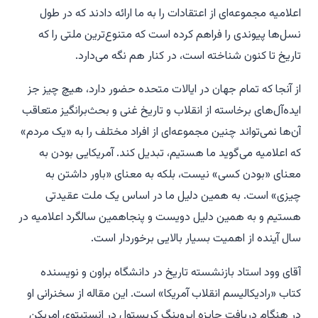
اعلامیه مجموعه‌ای از اعتقادات را به ما ارائه دادند که در طول
نسل‌ها پیوندی را فراهم کرده است که متنوع‌ترین ملتی را که
تاریخ تا کنون شناخته است، در کنار هم نگه می‌دارد.
از آنجا که تمام جهان در ایالات متحده حضور دارد، هیچ چیز جز
ایده‌آل‌های برخاسته از انقلاب و تاریخ غنی و بحث‌برانگیز متعاقب
آن‌ها نمی‌تواند چنین مجموعه‌ای از افراد مختلف را به «یک مردم»
که اعلامیه می‌گوید ما هستیم، تبدیل کند. آمریکایی بودن به
معنای «بودن کسی» نیست، بلکه به معنای «باور داشتن به
چیزی» است. به همین دلیل ما در اساس یک ملت عقیدتی
هستیم و به همین دلیل دویست و پنجاهمین سالگرد اعلامیه در
سال آینده از اهمیت بسیار بالایی برخوردار است.
آقای وود استاد بازنشسته تاریخ در دانشگاه براون و نویسنده
کتاب «رادیکالیسم انقلاب آمریکا» است. این مقاله از سخنرانی او
در هنگام دریافت جایزه ایروینگ کریستول در انستیتوی امریکن