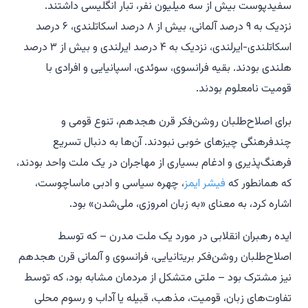
سفیدپوست بیش از سه میلیون نفر، تبار انگلیسی داشتند.
نزدیک به ۹ درصد آلمانی، بیش از ۸ درصد اسکاتلندی، ۶ درصد
اسکاتلندی-ایرلندی، نزدیک به ۴ درصد ایرلندی و بیش از ۳ درصد
هلندی بودند. بقیه فرانسوی، سوئدی، اسپانیایی و افرادی با
قومیت نامعلوم بودند.
برای اصلاح‌طلبان روشن‌فکر قرن هجدهم، تنوع قومی و
چندفرهنگی چیزهای خوبی نبودند. آن‌ها به دنبال تسریع
فرهنگ‌پذیری و ادغام بسیاری از مهاجران در یک ملت واحد بودند،
که همانطور که
فیشر ایمز
، چهره سیاسی و ادبی ماساچوست،
اشاره کرد، به معنای «به زبان امروزی، ملی‌شدن» بود.
ایده رهبران انقلابی در مورد یک ملت مدرن – که توسط
اصلاح‌طلبان روشن‌فکر بریتانیایی، فرانسوی و آلمانی قرن هجدهم
نیز مشترک بود – ملتی متشکل از مردمان مشابه بود، که توسط
تفاوت‌های زبان، قومیت، مذهب، قبیله یا آداب و رسوم محلی