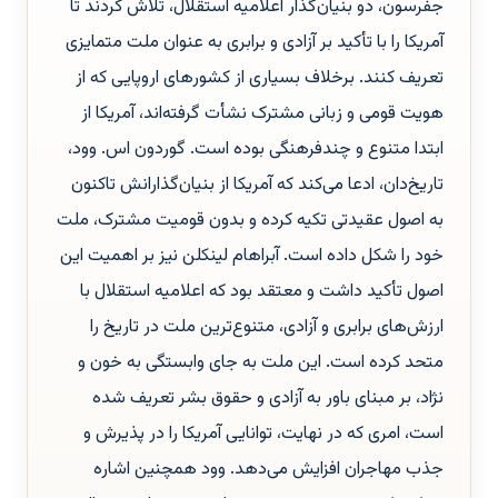
جفرسون، دو بنیان‌گذار اعلامیه استقلال، تلاش کردند تا
آمریکا را با تأکید بر آزادی و برابری به عنوان ملت متمایزی
تعریف کنند. برخلاف بسیاری از کشورهای اروپایی که از
هویت قومی و زبانی مشترک نشأت گرفته‌اند، آمریکا از
ابتدا متنوع و چندفرهنگی بوده است. گوردون اس. وود،
تاریخ‌دان، ادعا می‌کند که آمریکا از بنیان‌گذارانش تاکنون
به اصول عقیدتی تکیه کرده و بدون قومیت مشترک، ملت
خود را شکل داده است. آبراهام لینکلن نیز بر اهمیت این
اصول تأکید داشت و معتقد بود که اعلامیه استقلال با
ارزش‌های برابری و آزادی، متنوع‌ترین ملت در تاریخ را
متحد کرده است. این ملت به جای وابستگی به خون و
نژاد، بر مبنای باور به آزادی و حقوق بشر تعریف شده
است، امری که در نهایت، توانایی آمریکا را در پذیرش و
جذب مهاجران افزایش می‌دهد. وود همچنین اشاره