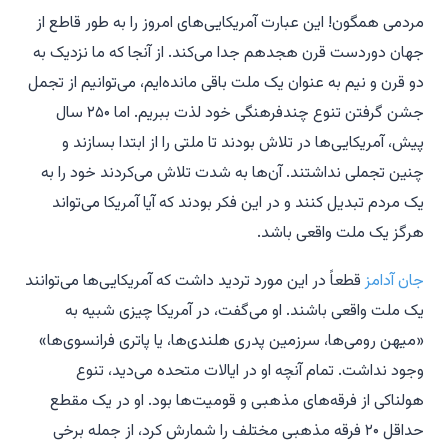
مردمی همگون! این عبارت آمریکایی‌های امروز را به طور قاطع از
جهان دوردست قرن هجدهم جدا می‌کند. از آنجا که ما نزدیک به
دو قرن و نیم به عنوان یک ملت باقی مانده‌ایم، می‌توانیم از تجمل
جشن گرفتن تنوع چندفرهنگی خود لذت ببریم. اما ۲۵۰ سال
پیش، آمریکایی‌ها در تلاش بودند تا ملتی را از ابتدا بسازند و
چنین تجملی نداشتند. آن‌ها به شدت تلاش می‌کردند خود را به
یک مردم تبدیل کنند و در این فکر بودند که آیا آمریکا می‌تواند
هرگز یک ملت واقعی باشد.
جان آدامز
قطعاً در این مورد تردید داشت که آمریکایی‌ها می‌توانند
یک ملت واقعی باشند. او می‌گفت، در آمریکا چیزی شبیه به
«میهن رومی‌ها، سرزمین پدری هلندی‌ها، یا پاتری فرانسوی‌ها»
وجود نداشت. تمام آنچه او در ایالات متحده می‌دید، تنوع
هولناکی از فرقه‌های مذهبی و قومیت‌ها بود. او در یک مقطع
حداقل ۲۰ فرقه مذهبی مختلف را شمارش کرد، از جمله برخی