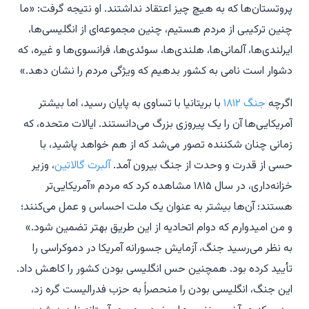
پروتستان‌ها که به هیچ چیز اعتقاد نداشتند. او نتیجه گرفت: «ما
چنین ترکیبی از مردم هستیم، چنین مجموعه‌ای از انگلیسی‌ها،
ایرلندی‌ها، آلمانی‌ها، هلندی‌ها، سوئدی‌ها، فرانسوی‌ها و غیره، که
دشوار است نامی به کشور بدهیم که ویژگی مردم را نشان دهد.»
اگرچه
جنگ ۱۸۱۲
با بریتانیا با تساوی به پایان رسید، اما بیشتر
آمریکایی‌ها آن را یک پیروزی بزرگ می‌دانستند. ایالات متحده، که
زمانی چنان شکننده تصور می‌شد که از هم خواهد پاشید، با
حسی از قدرت و وحدت از جنگ بیرون آمد.
آلبرت گالاتین
، وزیر
خزانه‌داری، در سال ۱۸۱۵ مشاهده کرد که مردم «آمریکایی‌تر
هستند؛ آن‌ها بیشتر به عنوان یک ملت احساس و عمل می‌کنند؛
و من امیدوارم که دوام اتحادیه از این طریق بهتر تضمین شود.»
به نظر می‌رسید جنگ، آزمایش جسورانه آمریکا در دموکراسی را
تأیید کرده بود. همچنین حس انگلیسی بودن کشور را کاهش داد.
این جنگ، انگلیسی بودن را منحصراً به حزب فدرالیست گره زد،