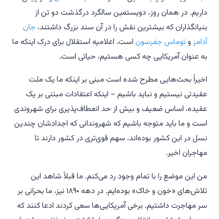
داریم. در همان روز، دویستمین سالگرد درگذشت دو تن از
بنیانگذاران که بیشترین نقش را در آن سند بزرگ داشتند،
جان
آدامز
و
توماس جفرسون
است. اعلامیه استقلال برای درک اینکه ما
به عنوان آمریکایی چه کسی هستیم، حیاتی است.
اخیراً بحث‌هایی مطرح شده است مبنی بر اینکه ما یک ملت
عقیدتی نیستیم و نباید باشیم – اینکه اعتقادات مبتنی بر یک
عقیده، اساس ضعیف و بیش از حد انعطاف‌پذیری برای شهروندی
است و ما باید متوجه باشیم که شهروندانی که اجدادشان چندین
نسل در این کشور بوده‌اند، سهم قوی‌تری در کشور دارند تا
مهاجران اخیر.
من این موضع را با تمام وجود رد می‌کنم. ما قبلاً شاهد این
تلاش‌های «خون و خاک» بوده‌ایم. در دهه ۱۸۹۰ نیز، ما بحرانی بر
سر مهاجرت داشتیم. برخی آمریکایی‌ها سعی کردند ادعا کنند که