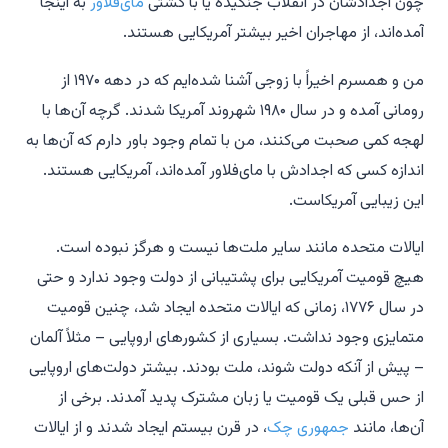
چون اجدادشان در انقلاب جنگیده یا با کشتی
مای‌فلاور
به اینجا
آمده‌اند، از مهاجران اخیر بیشتر آمریکایی هستند.
من و همسرم اخیراً با زوجی آشنا شده‌ایم که در دهه ۱۹۷۰ از
رومانی آمده و در سال ۱۹۸۰ شهروند آمریکا شدند. گرچه آن‌ها با
لهجه کمی صحبت می‌کنند، من با تمام وجود باور دارم که آن‌ها به
اندازه کسی که اجدادش با مای‌فلاور آمده‌اند، آمریکایی هستند.
این زیبایی آمریکاست.
ایالات متحده مانند سایر ملت‌ها نیست و هرگز نبوده است.
هیچ قومیت آمریکایی برای پشتیبانی از دولت وجود ندارد و حتی
در سال ۱۷۷۶، زمانی که ایالات متحده ایجاد شد، چنین قومیت
متمایزی وجود نداشت. بسیاری از کشورهای اروپایی – مثلاً آلمان
– پیش از آنکه دولت شوند، ملت بودند. بیشتر دولت‌های اروپایی
از حس قبلی یک قومیت یا زبان مشترک پدید آمدند. برخی از
آن‌ها، مانند
جمهوری چک
، در قرن بیستم ایجاد شدند و از ایالات