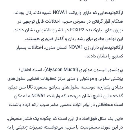
ارگانوئیدهایی که دارای واریانت NOVA1 شبیه نئاندرتال بودند،
هنگام قرار گرفتن در معرض سرب، اختلالات قابل توجهی در
نورون‌های بیان‌کننده FOXP2 در قشر و تالاموس نشان دادند.
این نواحی مغزی برای رشد زبان و گفتار ضروری هستند.
ارگانوئیدهای دارای ژن NOVA1 انسان مدرن، اختلالات بسیار
کمتری را نشان دادند.
پروفسور الیسون موتوری (Alysson Muotri)، استاد اطفال/
پزشکی سلولی و مولکولی و مدیر مرکز تحقیقات فضایی سلول‌های
بنیادی یکپارچه موسسه سلول‌های بنیادی سنفورد UC سن دیگو،
گفت: «این نتایج نشان می‌دهد که واریانت NOVA1 ما ممکن
است محافظتی در برابر اثرات عصبی مضر سرب ارائه کرده باشد.»
«این یک مثال فوق‌العاده از این است که چگونه یک فشار محیطی،
در این مورد، مسمومیت با سرب، می‌توانسته تغییرات ژنتیکی را به