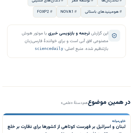
نئاندرتال‌ها
توسعه مغز
دندان‌های فسیلی
هومینیدهای باستانی
NOVA1
FOXP2
این گزارش
ترجمه و بازنویسی خبری
با موتور هوش
مصنوعی افق آبی است و برای خوانندهٔ فارسی‌زبان
بازتنظیم شده. منبع اصلی:
sciencedaily
در همین موضوع
هم‌دستهٔ «علمی»
خاورمیانه
لبنان و اسرائیل بر فهرست کوتاهی از کشورها برای نظارت بر خلع