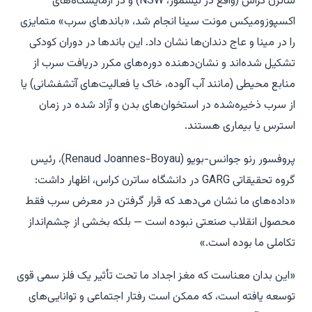
ساترن کراس (واقع در لیسمور، NSW) و در آزمایشگاه‌های
اکسپوزومیکس مونت سینا انجام شد، «باندهای سرب» متمایزی
را در مینا و عاج دندان‌ها نشان داد. این باندها در دوران کودکی
تشکیل شده‌اند و نشان‌دهنده دوره‌های مکرر دریافت سرب از
منابع محیطی (مانند آب آلوده، خاک یا فعالیت‌های آتشفشانی) یا
از سرب ذخیره‌شده در استخوان‌های بدن و آزاد شده در زمان
استرس یا بیماری هستند.
پروفسور رنو جوانس-بویو (Renaud Joannes-Boyau)، رئیس
گروه تحقیقاتی GARG در دانشگاه ساترن کراس، اظهار داشت:
«داده‌های ما نشان می‌دهد که قرار گرفتن در معرض سرب فقط
محصول انقلاب صنعتی نبوده است — بلکه بخشی از چشم‌انداز
تکاملی ما بوده است.»
«این بدان معناست که مغز اجداد ما تحت تأثیر یک فلز سمی قوی
توسعه یافته است، که ممکن است رفتار اجتماعی و توانایی‌های