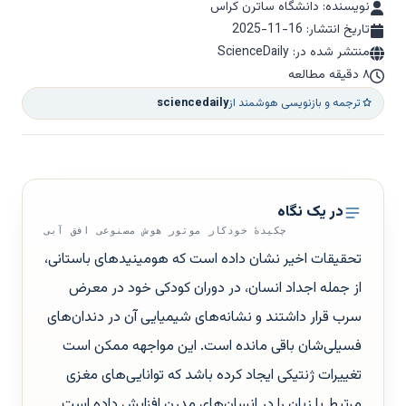
نویسنده: دانشگاه ساترن کراس
تاریخ انتشار:
2025-11-16
منتشر شده در: ScienceDaily
۸ دقیقه مطالعه
ترجمه و بازنویسی هوشمند از
sciencedaily
در یک نگاه
چکیدهٔ خودکار موتور هوش مصنوعی افق آبی
تحقیقات اخیر نشان داده است که هومینیدهای باستانی،
از جمله اجداد انسان، در دوران کودکی خود در معرض
سرب قرار داشتند و نشانه‌های شیمیایی آن در دندان‌های
فسیلی‌شان باقی مانده است. این مواجهه ممکن است
تغییرات ژنتیکی ایجاد کرده باشد که توانایی‌های مغزی
مرتبط با زبان را در انسان‌های مدرن افزایش داده است.