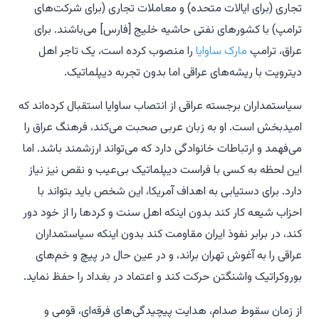
تجاری (برای ایالات متحده) و معاملات تجاری (برای شرکت‌های
ترامپ) با کشورهای نفتی حاشیه خلیج [فارس] می‌باشند. برای
عراق، ترامپ
مارک ساوایا
را منصوب کرده است، یک تاجر اهل
دیترویت با ریشه‌های عراقی اما بدون تجربه دیپلماتیک.
سیاستمداران برجسته عراقی از انتصاب ساوایا استقبال کرده‌اند که
امیدبخش است. او به زبان عربی صحبت می‌کند، فرهنگ عراق را
می‌فهمد و ارتباطات خانوادگی دارد که می‌تواند ارزشمند باشد. اما
این لحظه به کسی با فراست دیپلماتیک بی‌عیب و نقص نیز نیاز
دارد. برای دستیابی به اهداف آمریکا، این شخص باید بتواند با
احزاب شیعه کار کند بدون اینکه اهل سنت و کردها را از خود دور
کند، در برابر نفوذ ایران مقاومت کند بدون اینکه سیاستمداران
عراقی را به آغوش تهران براند، و در عین حال در پیچ و خم‌های
بوروکراتیک واشنگتن حرکت کند و اعتماد در بغداد را حفظ نماید.
از زمان سقوط صدام، هدایت پیچیدگی‌های فرقه‌ای، قومی و