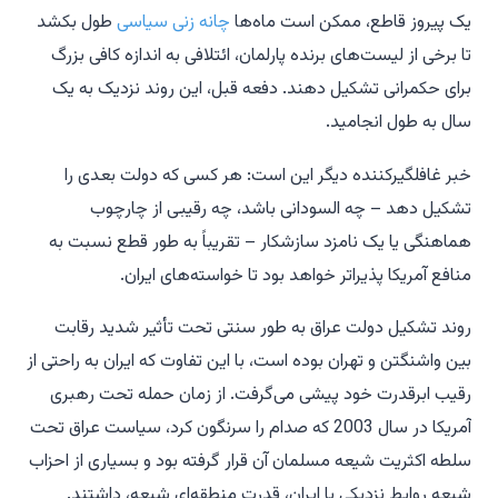
یک پیروز قاطع، ممکن است ماه‌ها
چانه زنی سیاسی
طول بکشد
تا برخی از لیست‌های برنده پارلمان، ائتلافی به اندازه کافی بزرگ
برای حکمرانی تشکیل دهند. دفعه قبل، این روند نزدیک به یک
سال به طول انجامید.
خبر غافلگیرکننده دیگر این است: هر کسی که دولت بعدی را
تشکیل دهد – چه السودانی باشد، چه رقیبی از چارچوب
هماهنگی یا یک نامزد سازشکار – تقریباً به طور قطع نسبت به
منافع آمریکا پذیرا‌تر خواهد بود تا خواسته‌های ایران.
روند تشکیل دولت عراق به طور سنتی تحت تأثیر شدید رقابت
بین واشنگتن و تهران بوده است، با این تفاوت که ایران به راحتی از
رقیب ابرقدرت خود پیشی می‌گرفت. از زمان حمله تحت رهبری
آمریکا در سال 2003 که صدام را سرنگون کرد، سیاست عراق تحت
سلطه اکثریت شیعه مسلمان آن قرار گرفته بود و بسیاری از احزاب
شیعه روابط نزدیکی با ایران، قدرت منطقه‌ای شیعه، داشتند.