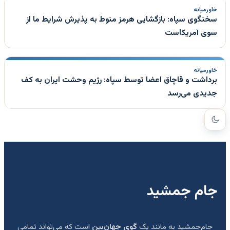
خاورمیانه
سخنگوی سپاه: بازگشایی هرمز منوط به پذیرش شرایط ما از
سوی آمریکاست
خاورمیانه
برداشت و قاچاق اعضا توسط سپاه: رژیم وحشت ایران به کف
جدیدی می‌رسد
جام جمشید
جام‌جمشید به مانند یک
گوی جهان‌بین
است که می‌تواند تمامی