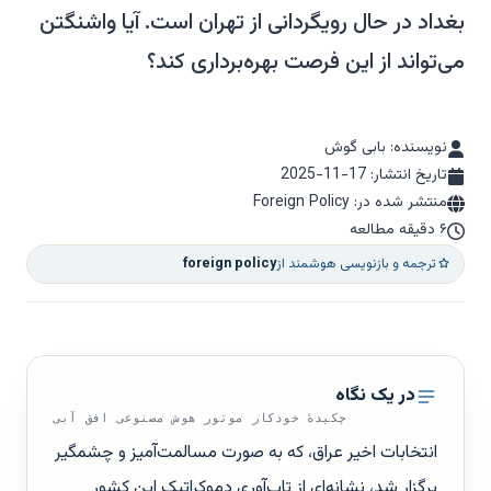
بغداد در حال رویگردانی از تهران است. آیا واشنگتن
می‌تواند از این فرصت بهره‌برداری کند؟
نویسنده: بابی گوش
تاریخ انتشار:
2025-11-17
منتشر شده در: Foreign Policy
۶ دقیقه مطالعه
ترجمه و بازنویسی هوشمند از
foreign policy
در یک نگاه
چکیدهٔ خودکار موتور هوش مصنوعی افق آبی
انتخابات اخیر عراق، که به صورت مسالمت‌آمیز و چشمگیر
برگزار شد، نشانه‌ای از تاب‌آوری دموکراتیک این کشور