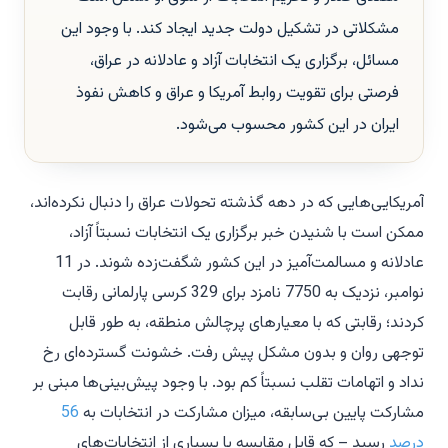
مشکلاتی در تشکیل دولت جدید ایجاد کند. با وجود این
مسائل، برگزاری یک انتخابات آزاد و عادلانه در عراق،
فرصتی برای تقویت روابط آمریکا و عراق و کاهش نفوذ
ایران در این کشور محسوب می‌شود.
آمریکایی‌هایی که در دهه گذشته تحولات عراق را دنبال نکرده‌اند،
ممکن است با شنیدن خبر برگزاری یک انتخابات نسبتاً آزاد،
عادلانه و مسالمت‌آمیز در این کشور شگفت‌زده شوند. در 11
نوامبر، نزدیک به 7750 نامزد برای 329 کرسی پارلمانی رقابت
کردند؛ رقابتی که با معیارهای پرچالش منطقه، به طور قابل
توجهی روان و بدون مشکل پیش رفت. خشونت گسترده‌ای رخ
نداد و اتهامات تقلب نسبتاً کم بود. با وجود پیش‌بینی‌ها مبنی بر
مشارکت پایین بی‌سابقه، میزان مشارکت در انتخابات به
56
درصد
رسید – که قابل مقایسه با بسیاری از انتخابات‌های