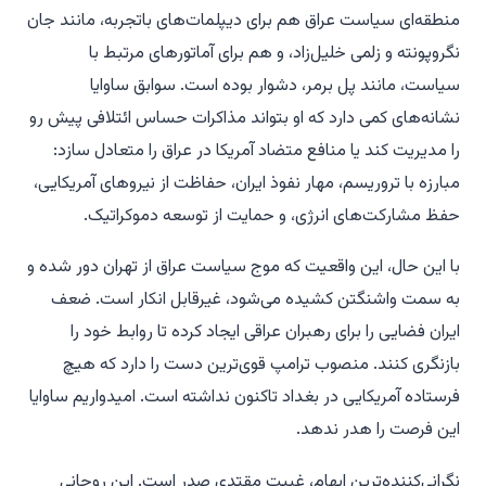
منطقه‌ای سیاست عراق هم برای دیپلمات‌های باتجربه، مانند جان
نگروپونته و زلمی خلیل‌زاد، و هم برای آماتورهای مرتبط با
سیاست، مانند پل برمر، دشوار بوده است. سوابق ساوایا
نشانه‌های کمی دارد که او بتواند مذاکرات حساس ائتلافی پیش رو
را مدیریت کند یا منافع متضاد آمریکا در عراق را متعادل سازد:
مبارزه با تروریسم، مهار نفوذ ایران، حفاظت از نیروهای آمریکایی،
حفظ مشارکت‌های انرژی، و حمایت از توسعه دموکراتیک.
با این حال، این واقعیت که موج سیاست عراق از تهران دور شده و
به سمت واشنگتن کشیده می‌شود، غیرقابل انکار است. ضعف
ایران فضایی را برای رهبران عراقی ایجاد کرده تا روابط خود را
بازنگری کنند. منصوب ترامپ قوی‌ترین دست را دارد که هیچ
فرستاده آمریکایی در بغداد تاکنون نداشته است. امیدواریم ساوایا
این فرصت را هدر ندهد.
نگرانی‌کننده‌ترین ابهام، غیبت مقتدی صدر است. این روحانی