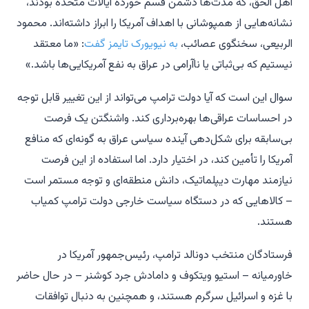
اهل الحق، که مدت‌ها دشمن قسم خورده ایالات متحده بودند،
نشانه‌هایی از همپوشانی با اهداف آمریکا را ابراز داشته‌اند. محمود
الربیعی، سخنگوی عصائب،
به
نیویورک تایمز
گفت
: «ما معتقد
نیستیم که بی‌ثباتی یا ناآرامی در عراق به نفع آمریکایی‌ها باشد.»
سوال این است که آیا دولت ترامپ می‌تواند از این تغییر قابل توجه
در احساسات عراقی‌ها بهره‌برداری کند. واشنگتن یک فرصت
بی‌سابقه برای شکل‌دهی آینده سیاسی عراق به گونه‌ای که منافع
آمریکا را تأمین کند، در اختیار دارد. اما استفاده از این فرصت
نیازمند مهارت دیپلماتیک، دانش منطقه‌ای و توجه مستمر است
– کالاهایی که در دستگاه سیاست خارجی دولت ترامپ کمیاب
هستند.
فرستادگان منتخب دونالد ترامپ، رئیس‌جمهور آمریکا در
خاورمیانه – استیو ویتکوف و دامادش جرد کوشنر – در حال حاضر
با غزه و اسرائیل سرگرم هستند، و همچنین به دنبال توافقات