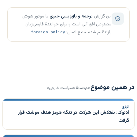
این گزارش
ترجمه و بازنویسی خبری
با موتور هوش
مصنوعی افق آبی است و برای خوانندهٔ فارسی‌زبان
بازتنظیم شده. منبع اصلی:
foreign policy
در همین موضوع
هم‌دستهٔ «سیاست خارجی»
انرژی
ادنوک: نفتکش این شرکت در تنگه هرمز هدف موشک قرار
گرفت