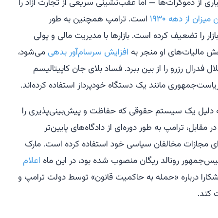
سیاری از دموکرات‌ها — اما عقب‌نشینی سریعی از تجارت آزاد را
 میزان از دهه ۱۹۳۰
است. ترامپ همچنین به طور
زار را تضعیف کرده است. بازارها با مدیریت مالی و پولی
هش مالیات‌های او منجر به
افزایش سرسام‌آور بدهی
می‌شود،
 فدرال رزرو را از بین ببرد. فساد بلای جان کاپیتالیسم
 ریاست‌جمهوری مانند یک دستگاه خودپرداز استفاده کرده‌اند.
ه دلیل یک سیستم حقوقی که حفاظت و پیش‌بینی‌پذیری را
در مقابل، ترامپ به طور دوره‌ای از دادگاه‌های پایین‌تر
ای مجازات مخالفان سیاسی خود استفاده کرده است. مارک
س‌جمهور رونالد ریگان منصوب شده بود، در این ماه
اعلام
شکارا درباره «حمله به حاکمیت قانون» توسط دولت ترامپ و
کند.