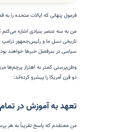
فرمول پنهانی که ایالات متحده را به 
من به سه عنصر بنیادی اشاره می‌کنم
تاریخی نسل ما و رئیس‌جمهور ترامپ فکر
سیاسی در سرفصل خبرها خواهند بود و 
وطن‌پرستی کمتر به اهتزاز پرچم‌ها مر
دو قرن آمریکا را پیشرو کرده‌اند:
تعهد به آموزش در تمام
من معتقدم که پاسخ تقریباً به هر پرس