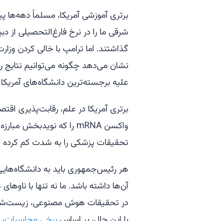
برتری آموزشی آمریکا، مسلماً دهه‌ها 
شرقی ما را در نرخ فارغ‌التحصیلی از 
گذاشتند. اما ترامپ با خالی کردن وزا
نشان می‌دهد چگونه می‌توانیم نتایج را 
علیه برجسته‌ترین دانشگاه‌های آمریکا 
برتری آمریکا در علم، رقابت‌پذیری اقتصاد
واکسن mRNA را که نویدبخش مبارزه با سرطان هستند،
تحقیقات پزشکی را به شدت کم کرده 
هر رئیس‌جمهوری باید به دانشگاه‌هایی م
آن‌ها داشته باشد. ما نه تنها با ناوها
در تحقیقات هوش مصنوعی، زیست‌شناسی
با این حال، بر اساس
برخی محاسبات
، 