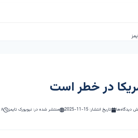
یکا در خطر است
 دیدگاه‌ها
تاریخ انتشار:
2025-11-15
منتشر شده در: نیویورک تایمز
۸ دقیقه مطالعه