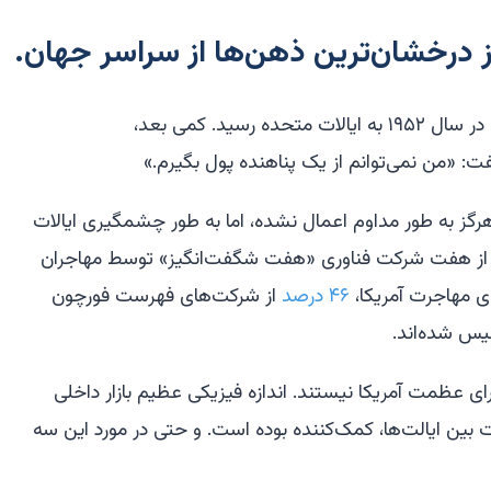
درخشان‌ترین ذهن‌ها از سراسر جهان.
پدرم، پناهنده‌ای ارمنی از اروپای شرقی، در سال ۱۹۵۲ به ایالات متحده رسید. کمی بعد،
ت: «من نمی‌توانم از یک پناهنده پول بگیرم.»
هرگز به طور مداوم اعمال نشده، اما به طور چشمگیری ایالات
 از هفت شرکت فناوری «هفت شگفت‌انگیز» توسط مهاجران
ی مهاجرت آمریکا،
۴۶ درصد
از شرکت‌های فهرست فورچون
ی عظمت آمریکا نیستند. اندازه فیزیکی عظیم بازار داخلی
 بین ایالت‌ها، کمک‌کننده بوده است. و حتی در مورد این سه