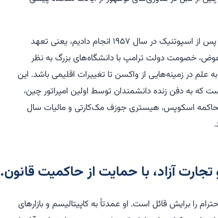
بنابراین، ما باید کاری را انجام دهیم که پس از اسپوتنیک در سال ۱۹۵۷ انجام دادیم، یعنی تعهد
عوض، خصومت دولت ترامپ با دانشگاه‌های بزرگ به نظر
 علم در زمینه‌هایی از واکسن تا تغییرات اقلیمی باشد. این
 که به دفن زنده دانشمندان توسط اولین امپراتور چین،
محاکمه اسکوپس، هیستری جوزف مک‌کارتی و مالیات سال
و تجارت آزاد، با حمایت از حاکمیت قانون.
م را برایش قائل است. او عمدتاً به کاپیتالیسم و بازارهای