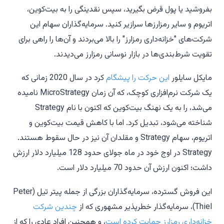
بفروشید یا پول قرض بگیرید، سپس نقدینگی را به بیت‌کوین،
اتریوم و سایر رمزارزها سرازیر کنید. سرمایه‌گذاران سهام این
شرکت‌های "خزانه‌داری رمزارز" را بالا می‌بردند و آن‌ها را راهی برای
تقویت شرط‌بندی‌ها در بازار نوسانی رمزارز می‌دیدند.
مایکل سایلور
این حرکت را پیشگام
کرد در سال 2020 زمانی که
یک شرکت نرم‌افزاری کوچک، که آن زمان MicroStrategy نامیده
می‌شد، را به یک نهنگ بیت‌کوین که اکنون با نام Strategy
شناخته می‌شود، تبدیل کرد. اما با کاهش قیمت بیت‌کوین و
اتریوم، سهام Strategy و مقلدان آن نیز در حال سقوط هستند.
Strategy در اوج خود در ماه جولای حدود 128 میلیارد دلار ارزش
داشت؛ اکنون ارزش آن حدود 70 میلیارد دلار است.
این فروش گسترده، سرمایه‌گذاران بزرگی از جمله پیتر تیل (Peter
Thiel)، سرمایه‌گذار خطرپذیر مشهوری که از
چندین شرکت
خزانه‌داری رمزارز حمایت کرده است
، و همچنین افراد عادی را که از