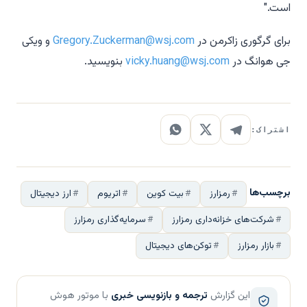
است."
برای گرگوری زاکرمن در
Gregory.Zuckerman@wsj.com
و ویکی
جی هوانگ در
vicky.huang@wsj.com
بنویسید.
اشتراک:
برچسب‌ها
رمزارز
بیت کوین
اتریوم
ارز دیجیتال
شرکت‌های خزانه‌داری رمزارز
سرمایه‌گذاری رمزارز
بازار رمزارز
توکن‌های دیجیتال
این گزارش
ترجمه و بازنویسی خبری
با موتور هوش