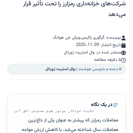
شرکت‌های خزانه‌داری رمزارز را تحت تأثیر قرار
می‌دهد
نویسنده: گرگوری زاکرمن,ویکی جی هوانگ
تاریخ انتشار:
2025-11-09
منتشر شده در: وال استریت ژورنال
۵ دقیقه مطالعه
ترجمه و بازنویسی هوشمند از
وال استریت ژورنال
در یک نگاه
چکیدهٔ خودکار موتور هوش مصنوعی افق آبی
معاملات رمزارز که پیشتر به عنوان یکی از داغ‌ترین
معاملات سال شناخته می‌شد، با کاهش ارزش مواجه