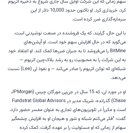
سهم زمانی که این شرکت اوایل سال جاری شروع به ذخیره اتریوم
کرد، خریداری کرد. او تاکنون حدود 10,000 دلار از این
سرمایه‌گذاری ضرر کرده است.
با این حال، گرایند، که یک فروشنده در صنعت نوشیدنی است،
می‌گوید که در حال افزایش سهم خود است. او آپشن‌های
BitMine را می‌فروشد تا به جبران ضررها کمک کند. او اعتقاد خود
به این شرکت را به محبوبیت رو به رشد بلاک‌چین اتریوم —
شبکه‌ای که توکن اتریوم را صادر می‌کند — و نفوذ لی (Lee) نسبت
می‌دهد.
او در مورد لی، که 15 سال در جی‌پی مورگان چیس (JPMorgan
Chase) گذرانده، شریک مدیر در Fundstrat Global Advisors
است و مکرراً در تلویزیون‌های تجاری به عنوان مفسر حضور دارد،
گفت: "فکر می‌کنم شبکه و شور و هیجان او به افزایش چشمگیر
سهام از زمانی که او مسئولیت را بر عهده گرفت، کمک کرده