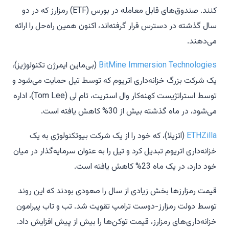
کنند. صندوق‌های قابل معامله در بورس (ETF) رمزارز که در دو
سال گذشته در دسترس قرار گرفته‌اند، اکنون همین راه‌حل را ارائه
می‌دهند.
BitMine Immersion Technologies
(بی‌ماین ایمرژن تکنولوژیز)،
یک شرکت بزرگ خزانه‌داری اتریوم که توسط تیل حمایت می‌شود و
توسط استراتژیست کهنه‌کار وال استریت، تام لی (Tom Lee)، اداره
می‌شود، در ماه گذشته بیش از 30% کاهش یافته است.
ETHZilla
(اتزیلا)، که خود را از یک شرکت بیوتکنولوژی به یک
خزانه‌داری اتریوم تبدیل کرد و تیل را به عنوان سرمایه‌گذار در میان
خود دارد، در یک ماه 23% کاهش یافته است.
قیمت رمزارزها بخش زیادی از سال را صعودی بودند که این روند
توسط دولت رمزارز-دوست ترامپ تقویت شد. تب و تاب پیرامون
خزانه‌داری‌های رمزارز، قیمت توکن‌ها را بیش از پیش افزایش داد.