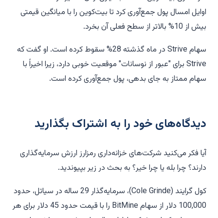
اوایل امسال پول جمع‌آوری کرد تا بیت‌کوین را با میانگین قیمتی
بیش از 10% بالاتر از سطح فعلی آن بخرد.
سهام Strive در ماه گذشته 28% سقوط کرده است. او گفت که
Strive برای "عبور از نوسانات" موقعیت خوبی دارد، زیرا اخیراً با
سهام ممتاز به جای بدهی، پول جمع‌آوری کرده است.
دیدگاه‌های خود را به اشتراک بگذارید
آیا فکر می‌کنید شرکت‌های خزانه‌داری رمزارز ارزش سرمایه‌گذاری
دارند؟ چرا بله یا چرا خیر؟ به بحث در زیر بپیوندید.
کول گرایند (Cole Grinde)، سرمایه‌گذار 29 ساله در سیاتل، حدود
100,000 دلار از سهام BitMine را با قیمت حدود 45 دلار برای هر