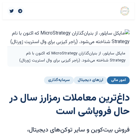
مایکل سایلور، از بنیان‌گذاران MicroStrategy که اکنون با نام
Strategy شناخته می‌شود. (راجر کیزبی برای وال استریت ژورنال)
امور مالی
ارزهای دیجیتال
سرمایه‌گذاری
داغ‌ترین معاملات رمزارز سال در
حال فروپاشی است
فروش بیت‌کوین و سایر توکن‌های دیجیتال،