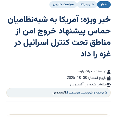
اخبار
خاورمیانه
سیاست خارجی
خبر ویژه: آمریکا به شبه‌نظامیان
حماس پیشنهاد خروج امن از
مناطق تحت کنترل اسرائیل در
غزه را داد
نویسنده: باراک راوید
تاریخ انتشار:
2025-10-30
منتشر شده در: آکسیوس
ترجمه و بازنویسی هوشمند از
آکسیوس