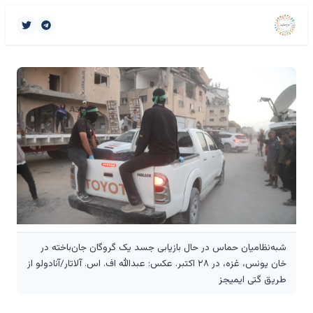
شبه‌نظامیان حماس در حال بازیابی جسد یک گروگان جان‌باخته در
خان یونس، غزه، در ۲۸ اکتبر. عکس: عبدالله اف. اس. آلاتار/آنادولو از
طریق گتی ایمیجز