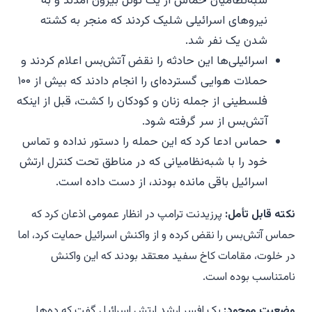
شبه‌نظامیان حماس از یک تونل بیرون آمدند و به
نیروهای اسرائیلی شلیک کردند که منجر به کشته
شدن یک نفر شد.
اسرائیلی‌ها این حادثه را نقض آتش‌بس اعلام کردند و
حملات هوایی گسترده‌ای را انجام دادند که بیش از ۱۰۰
فلسطینی از جمله زنان و کودکان را کشت، قبل از اینکه
آتش‌بس از سر گرفته شود.
حماس ادعا کرد که این حمله را دستور نداده و تماس
خود را با شبه‌نظامیانی که در مناطق تحت کنترل ارتش
اسرائیل باقی مانده بودند، از دست داده است.
نکته قابل تأمل:
پرزیدنت ترامپ در انظار عمومی اذعان کرد که
حماس آتش‌بس را نقض کرده و از واکنش اسرائیل حمایت کرد، اما
در خلوت، مقامات کاخ سفید معتقد بودند که این واکنش
نامتناسب بوده است.
وضعیت موجود:
یک افسر ارشد ارتش اسرائیل گفت که ده‌ها