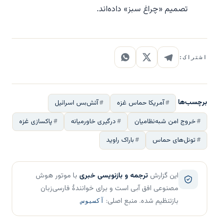
تصمیم «چراغ سبز» داده‌اند.
اشتراک:
برچسب‌ها
آمریکا حماس غزه
آتش‌بس اسرائیل
خروج امن شبه‌نظامیان
درگیری خاورمیانه
پاکسازی غزه
تونل‌های حماس
باراک راوید
این گزارش
ترجمه و بازنویسی خبری
با موتور هوش
مصنوعی افق آبی است و برای خوانندهٔ فارسی‌زبان
بازتنظیم شده. منبع اصلی:
آکسیوس