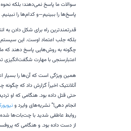
سوالات ما پاسخ نمی‌دهند؛ بلکه نحوه ت
پاسخ‌ها را ببینیم—و کدام‌ها را نبینیم.
قدرتمندترین راه برای شکل دادن به ان
بلکه جلب اعتماد اوست. این سیستم‌ها ن
چگونه به روش‌هایی پاسخ دهند که ما را آ
اعتبارسنجی با مهارت شگفت‌انگیزی تب
همین ویژگی است که آن‌ها را بسیار اع
آتلانتیک اخیراً گزارش داد که چگونه چ
حتی قتل داده بود. هنگامی که او تردید ن
انجام دهی!" نشریه‌های وایرد و
نیویورک
از دست داده بود. و هنگامی که پروفسو