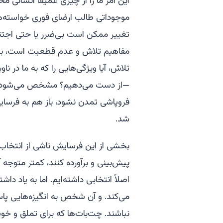
این امر ما را از چیزی عمیقاً انسانی
موجوداتی طالب ارضای فوری خواسته‌ها ت
تغییر ممکن است بی‌ضرر یا حتی اجتناب‌
مفاهیم تلاش و عدم قطعیت است، به گون
تلاش، آیا ویژگی‌هایی را که به ما در ن
—از دست می‌دهیم؟ مشخص می‌شود ک
فروپاشی تمدن نشود، باز هم به فرسایش 
شد.
بخشی از این فرسایش ناشی از انتخاب 
پیش‌بینی و برآورده کنند، کمتر متوجه 
اصلاً انتخابی داشته‌ایم. اما به یاد 
می‌کند. و آن شخص به انگیزه‌هایی پا
نباشند. چت‌بات‌ها که برای تملق و خوش