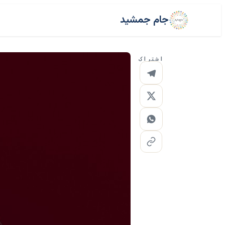
جام جمشید
اشتراک