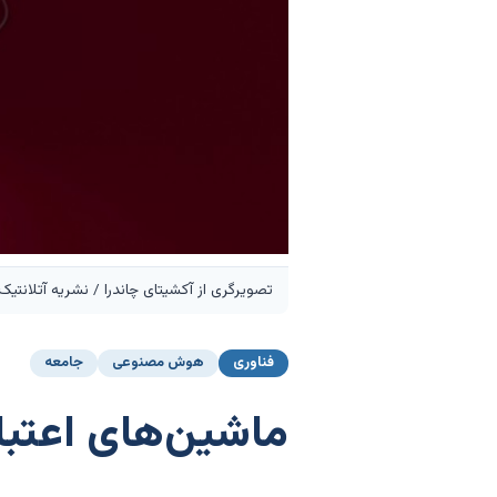
تصویرگری از آکشیتای چاندرا / نشریه آتلانتیک
فناوری
هوش مصنوعی
جامعه
ماشین‌های اعتب