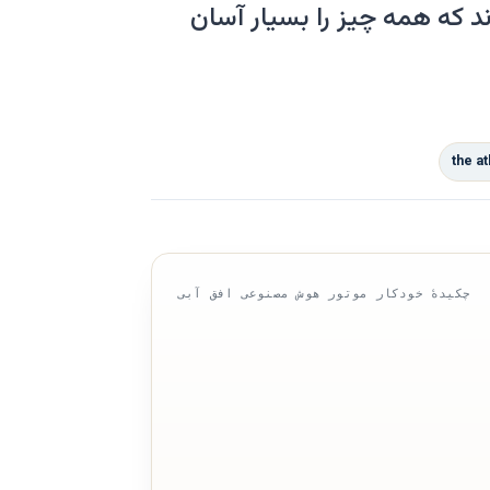
 که همه چیز را بسیار آسان
the at
چکیدهٔ خودکار موتور هوش مصنوعی افق آبی