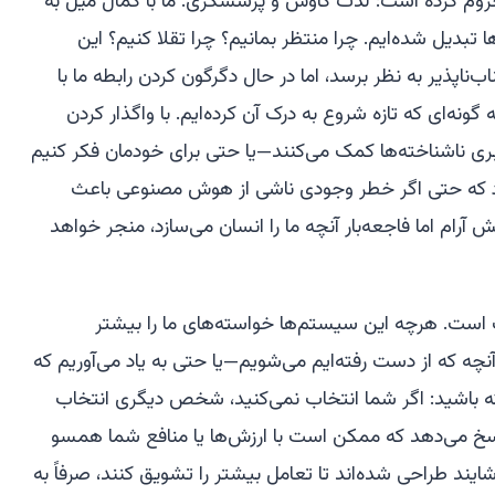
 محروم کرده است: لذت کاوش و پرسشگری. ما با کمال میل به
بدیل شده‌ایم. چرا منتظر بمانیم؟ چرا تقلا کنیم؟ این
ناپذیر به نظر برسد، اما در حال دگرگون کردن رابطه ما با
ه‌ای که تازه شروع به درک آن کرده‌ایم. با واگذار کردن
اوبری ناشناخته‌ها کمک می‌کنند—یا حتی برای خودمان فکر کنیم
ه حتی اگر خطر وجودی ناشی از هوش مصنوعی باعث
آرام اما فاجعه‌بار آنچه ما را انسان می‌سازد، منجر خواهد
است. هرچه این سیستم‌ها خواسته‌های ما را بیشتر
آنچه که از دست رفته‌ایم می‌شویم—یا حتی به یاد می‌آوریم که
داشته باشید: اگر شما انتخاب نمی‌کنید، شخص دیگری انتخاب
سخ می‌دهد که ممکن است با ارزش‌ها یا منافع شما همسو
ایند طراحی شده‌اند تا تعامل بیشتر را تشویق کنند، صرفاً به