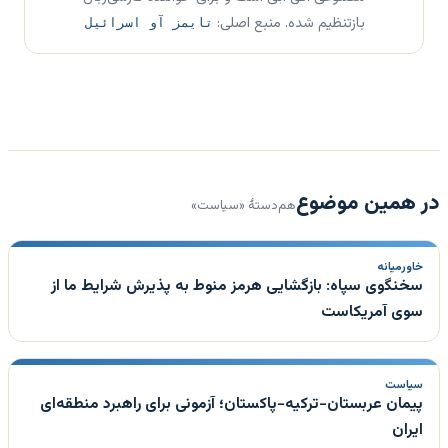
بازتنظیم شده. منبع اصلی:
تایمز آو اسرائیل
در همین موضوع
هم‌دستهٔ «سیاست»
خاورمیانه
سخنگوی سپاه: بازگشایی هرمز منوط به پذیرش شرایط ما از
سوی آمریکاست
سیاست
پیمان عربستان-ترکیه-پاکستان؛ آزمونی برای راهبرد منطقه‌ای
ایران