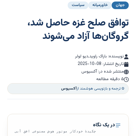
جهان
خاورمیانه
سیاست
توافق صلح غزه حاصل شد،
گروگان‌ها آزاد می‌شوند
نویسنده: باراک راوید,دیو لولر
تاریخ انتشار:
2025-10-08
منتشر شده در: آکسیوس
۵ دقیقه مطالعه
ترجمه و بازنویسی هوشمند از
آکسیوس
در یک نگاه
چکیدهٔ خودکار موتور هوش مصنوعی افق آبی