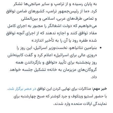
به پایان رسیده و از ترامپ و سایر میانجی‌ها تشکر
کرد. «ما از رئیس‌جمهور ترامپ، کشورهای ضامن توافق
و تمامی طرف‌های عربی، اسلامی و بین‌المللی
می‌خواهیم که دولت اشغالگر را مجبور به اجرای کامل
مفاد توافق کنند و اجازه ندهند که از اجرای آنچه توافق
شده طفره رود یا آن را به تأخیر اندازد.»
بنیامین نتانیاهو، نخست‌وزیر اسرائیل، این روز را
«روزی عالی برای اسرائیل» اعلام کرد و گفت کابینه‌اش
روز پنجشنبه برای تأیید «توافق و بازگرداندن همه
گروگان‌های عزیزمان به خانه» تشکیل جلسه خواهد
داد.
خبر مهم:
مذاکرات برای نهایی کردن این توافق
در مصر برگزار شد
،
با حضور استیو ویتکوف و جرد کوشنر که صبح چهارشنبه برای
نمایندگی ایالات متحده وارد شدند.