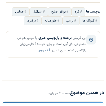
برچسب‌ها
غزه
توافق صلح
اسرائیل
حماس
گروگان‌ها
ترامپ
خاورمیانه
درگیری
این گزارش
ترجمه و بازنویسی خبری
با موتور هوش
مصنوعی افق آبی است و برای خوانندهٔ فارسی‌زبان
بازتنظیم شده. منبع اصلی:
آکسیوس
در همین موضوع
هم‌دستهٔ «جهان»