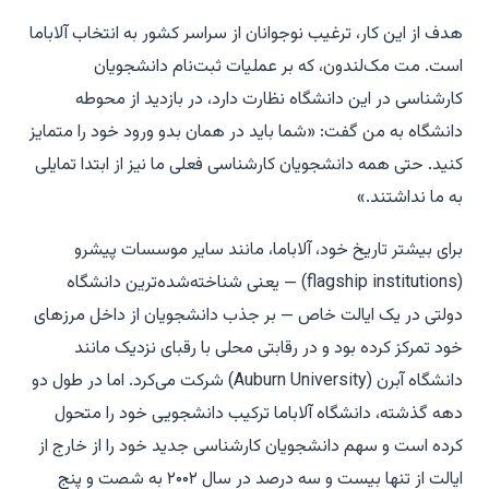
هدف از این کار، ترغیب نوجوانان از سراسر کشور به انتخاب آلاباما
است. مت مک‌لندون، که بر عملیات ثبت‌نام دانشجویان
کارشناسی در این دانشگاه نظارت دارد، در بازدید از محوطه
دانشگاه به من گفت: «شما باید در همان بدو ورود خود را متمایز
کنید. حتی همه دانشجویان کارشناسی فعلی ما نیز از ابتدا تمایلی
به ما نداشتند.»
برای بیشتر تاریخ خود، آلاباما، مانند سایر موسسات پیشرو
(flagship institutions) — یعنی شناخته‌شده‌ترین دانشگاه
دولتی در یک ایالت خاص — بر جذب دانشجویان از داخل مرزهای
خود تمرکز کرده بود و در رقابتی محلی با رقبای نزدیک مانند
دانشگاه آبرن (Auburn University) شرکت می‌کرد. اما در طول دو
دهه گذشته، دانشگاه آلاباما ترکیب دانشجویی خود را متحول
کرده است و سهم دانشجویان کارشناسی جدید خود را از خارج از
ایالت از تنها بیست و سه درصد در سال ۲۰۰۲ به شصت و پنج