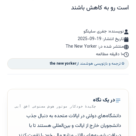
است رو به کاهش باشند
نویسنده: جفری سلینگو
تاریخ انتشار:
2025-09-19
منتشر شده در: The New Yorker
۱۰ دقیقه مطالعه
ترجمه و بازنویسی هوشمند از
the new yorker
در یک نگاه
چکیدهٔ خودکار موتور هوش مصنوعی افق آبی
دانشگاه‌های دولتی در ایالات متحده به دنبال جذب
دانشجویان خارج از ایالت و بین‌المللی هستند تا با
دریافت شهریه‌های بالاتر، منابع مالی خود را تقویت کنند.