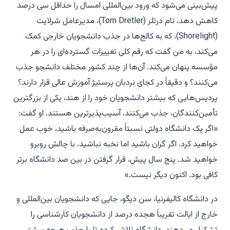
پیش‌بینی می‌شود که ورود بین‌المللی امسال را حداقل سی درصد
کاهش دهد. تام درتلر (Tom Dretler)، مدیرعامل شرلایت
(Shorelight)، که به کالج‌ها در جذب دانشجویان خارجی کمک
می‌کند، به من گفت که رقم کلی تغییرات گسترده‌ای را در هر
مؤسسه پنهان می‌کند. آن‌ها از چند کشور مختلف دانشجو جذب
می‌کنند؟ و دقیقاً در کجای نردبان پرستیژ آموزش عالی قرار دارند؟
پردیس‌هایی که بیشتر دانشجویان خود را از هند، یکی از بزرگترین
تأمین‌کنندگان، جذب می‌کنند، آسیب‌پذیرترین هستند. او گفت:
«اگر یک دانشگاه دولتی نسبتاً مقرون‌به‌صرفه باشید، خوب عمل
خواهید کرد. اگر گران باشید اما نخبه نباشید، با چالش روبرو
خواهید شد. پنج سال پیش، قرار گرفتن در بین صد دانشگاه برتر
کافی بود. اکنون دیگر نیست.»
در دانشگاه کالیفرنیا، سن دیگو، جایی که دانشجویان بین‌المللی و
خارج از ایالت تقریباً هجده درصد از دانشجویان کارشناسی را