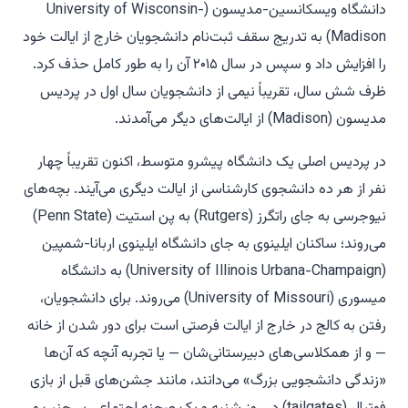
دانشگاه ویسکانسین-مدیسون (University of Wisconsin-
Madison) به تدریج سقف ثبت‌نام دانشجویان خارج از ایالت خود
را افزایش داد و سپس در سال ۲۰۱۵ آن را به طور کامل حذف کرد.
ظرف شش سال، تقریباً نیمی از دانشجویان سال اول در پردیس
مدیسون (Madison) از ایالت‌های دیگر می‌آمدند.
در پردیس اصلی یک دانشگاه پیشرو متوسط، اکنون تقریباً چهار
نفر از هر ده دانشجوی کارشناسی از ایالت دیگری می‌آیند. بچه‌های
نیوجرسی به جای راتگرز (Rutgers) به پن استیت (Penn State)
می‌روند؛ ساکنان ایلینوی به جای دانشگاه ایلینوی اربانا-شمپین
(University of Illinois Urbana-Champaign) به دانشگاه
میسوری (University of Missouri) می‌روند. برای دانشجویان،
رفتن به کالج در خارج از ایالت فرصتی است برای دور شدن از خانه
— و از همکلاسی‌های دبیرستانی‌شان — یا تجربه آنچه که آن‌ها
«زندگی دانشجویی بزرگ» می‌دانند، مانند جشن‌های قبل از بازی