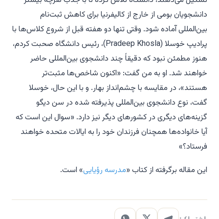
تشکیل می‌دهند، دانشگاه تلاش کرده تا با جذب هرچه بیشتر
دانشجویان بومی از خارج از کالیفرنیا برای کاهش ثبت‌نام
بین‌المللی آماده شود. وقتی تنها دو هفته قبل از شروع کلاس‌ها با
پرادیپ خوسلا (Pradeep Khosla)، رئیس دانشگاه صحبت کردم،
هنوز مطمئن نبود که دقیقاً چند دانشجوی بین‌المللی حاضر
خواهند شد. او به من گفت: «اکنون شاخص‌ها مثبت‌تر
هستند»، در مقایسه با چشم‌انداز بهار. و با این حال، خوسلا
گفت، نوع دانشجوی بین‌المللی پذیرفته شده در سن دیگو
گزینه‌های دیگری در کشورهای دیگر نیز دارد. «سوال این است که
آیا خانواده‌ها همچنان فرزندان خود را به ایالات متحده خواهند
فرستاد؟»
این مقاله برگرفته از کتاب «
مدرسه رؤیایی
» است.
اشتراک: