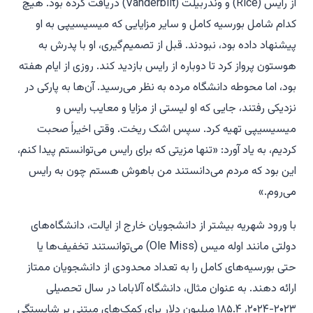
از رایس (Rice) و وندربیلت (Vanderbilt) دریافت کرده بود. هیچ
کدام شامل بورسیه کامل و سایر مزایایی که میسیسیپی به او
پیشنهاد داده بود، نبودند. قبل از تصمیم‌گیری، او با پدرش به
هوستون پرواز کرد تا دوباره از رایس بازدید کند. روزی از ایام هفته
بود، اما محوطه دانشگاه مرده به نظر می‌رسید. آن‌ها به پارکی در
نزدیکی رفتند، جایی که او لیستی از مزایا و معایب رایس و
میسیسیپی تهیه کرد. سپس اشک ریخت. وقتی اخیراً صحبت
کردیم، به یاد آورد: «تنها مزیتی که برای رایس می‌توانستم پیدا کنم،
این بود که مردم می‌دانستند من باهوش هستم چون به رایس
می‌روم.»
با ورود شهریه بیشتر از دانشجویان خارج از ایالت، دانشگاه‌های
دولتی مانند اوله میس (Ole Miss) می‌توانستند تخفیف‌ها یا
حتی بورسیه‌های کامل را به تعداد محدودی از دانشجویان ممتاز
ارائه دهند. به عنوان مثال، دانشگاه آلاباما در سال تحصیلی
۲۰۲۳-۲۰۲۴، ۱۸۵.۴ میلیون دلار برای کمک‌های مبتنی بر شایستگی