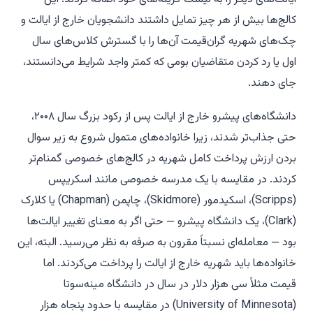
کالج‌ها بیش از هر چیز تمایل داشتند دانشجویان خارج از ایالت و
چک‌های شهریه گران‌قیمت آن‌ها را با گسترش کلاس‌های سال
اول یا رد کردن متقاضیان بومی که کمتر واجد شرایط می‌دانستند،
جای دهند.
دانشگاه‌های پیشرو خارج از ایالت پس از رکود بزرگ سال ۲۰۰۸،
حتی جذاب‌تر شدند، زیرا خانواده‌های متمول شروع به زیر سوال
بردن ارزش پرداخت کامل شهریه در کالج‌های خصوصی گمنام‌تر
کردند. در مقایسه با یک مدرسه خصوصی مانند اسکریپس
(Scripps)، اسکیدمور (Skidmore)، چاپمن (Chapman) یا کلارک
(Clark)، یک دانشگاه پیشرو — حتی اگر به معنای تغییر ایالت‌ها
بود — معامله‌ای نسبتاً مقرون به صرفه به نظر می‌رسید. البته، این
خانواده‌ها باید شهریه خارج از ایالت را پرداخت می‌کردند. اما
قیمت مثلاً سی هزار دلار در سال در دانشگاه مینه‌سوتا
(University of Minnesota) در مقایسه با حدود پنجاه هزار