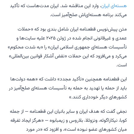
هسته‌ای ایران
، وارد این مناقشه شد. ایران مدت‌هاست که تأکید
می‌کند برنامه هسته‌ای‌اش صلح‌آمیز است.
متن پیش‌نویس قطعنامه ایران شامل بندی بود که «حملات
عمدی و غیرقانونی انجام شده در ژوئن ۲۰۲۵ علیه سایت‌ها و
تأسیسات هسته‌ای جمهوری اسلامی ایران» را «به شدت محکوم»
می‌کرد و می‌افزود که این حملات «نقض آشکار قوانین بین‌المللی»
است.
این قطعنامه همچنین «تأکید مجدد» داشت که «همه دولت‌ها
باید از حمله یا تهدید به حمله به تأسیسات هسته‌ای صلح‌آمیز در
کشورهای دیگر خودداری کنند.»
نجفی گفت که هدف ایران و سایر بانیان این قطعنامه — از جمله
کوبا، نیکاراگوئه، ونزوئلا، بلاروس و زیمبابوه — «هرگز ایجاد تفرقه
میان کشورهای عضو نبوده است»، و افزود که «در مورد