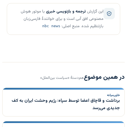
این گزارش
ترجمه و بازنویسی خبری
با موتور هوش
مصنوعی افق آبی است و برای خوانندهٔ فارسی‌زبان
بازتنظیم شده. منبع اصلی:
nbc news
در همین موضوع
هم‌دستهٔ «سیاست بین‌الملل»
خاورمیانه
برداشت و قاچاق اعضا توسط سپاه: رژیم وحشت ایران به کف
جدیدی می‌رسد