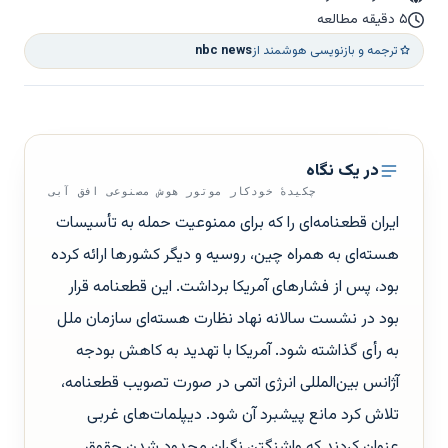
۵ دقیقه مطالعه
ترجمه و بازنویسی هوشمند از
nbc news
در یک نگاه
چکیدهٔ خودکار موتور هوش مصنوعی افق آبی
ایران قطعنامه‌ای را که برای ممنوعیت حمله به تأسیسات
هسته‌ای به همراه چین، روسیه و دیگر کشورها ارائه کرده
بود، پس از فشارهای آمریکا برداشت. این قطعنامه قرار
بود در نشست سالانه نهاد نظارت هسته‌ای سازمان ملل
به رأی گذاشته شود. آمریکا با تهدید به کاهش بودجه
آژانس بین‌المللی انرژی اتمی در صورت تصویب قطعنامه،
تلاش کرد مانع پیشبرد آن شود. دیپلمات‌های غربی
عنوان کردند که واشنگتن نگران محدود شدن حقوق