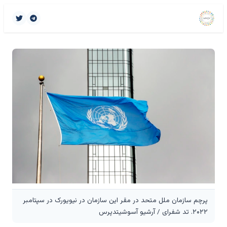
پرچم سازمان ملل متحد در مقر این سازمان در نیویورک در سپتامبر
۲۰۲۲. تد شفرای / آرشیو آسوشیتدپرس