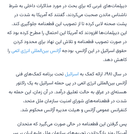
دیپلمات‌های غربی که برای بحث در مورد مذاکرات داخلی به شرط
ناشناس ماندن صحبت می‌کردند، گفتند که آمریکا به شدت در
پشت صحنه لابی کرده تا از تصویب این قطعنامه جلوگیری کند.
این دیپلمات‌ها افزودند که آمریکا این احتمال را مطرح کرده بود که
در صورت تصویب قطعنامه و تلاش این نهاد برای محدود کردن
حقوق اسرائیل در این آژانس، بودجه
آژانس بین‌المللی انرژی اتمی
را
کاهش دهد.
در سال ۱۹۸۱، ارائه کمک به
اسرائیل
تحت برنامه کمک‌های فنی
آژانس بین‌المللی انرژی اتمی در پی حمله اسرائیل به یک راکتور
هسته‌ای در عراق به حالت تعلیق درآمد. در آن زمان، این حمله به
شدت در قطعنامه‌های شورای امنیت سازمان ملل متحد،
کنفرانس عمومی آژانس و هیئت مدیره آژانس محکوم شد.
پس گرفتن این قطعنامه در حالی صورت می‌گیرد که متحدان
آمریکا روند بازگرداندن تحریم‌های سازمان ملل علیه ایران بر سر