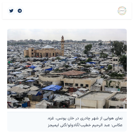
نمای هوایی از شهر چادری در خان یونس، غزه.
عکاس: عبد الرحیم خطیب/آنادولو/گتی ایمیجز