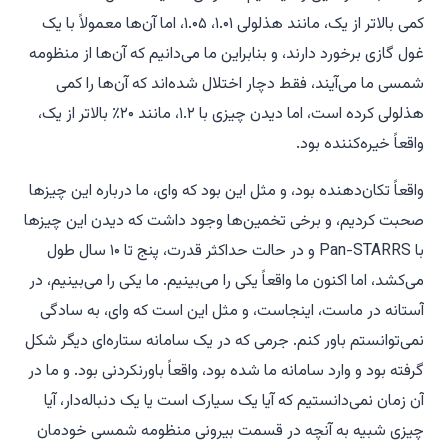
کمی بالاتر از یک، مانند هذلولی ۱.۰۱، ۱.۰۵، اما آن‌ها معمولاً با یک
غول گازی برخورد دارند، و بنابراین ما می‌دانیم که آن‌ها از منظومه
شمسی ما می‌آیند، فقط دچار اختلال شده‌اند که آن‌ها را کمی
هذلولی کرده است، اما دیدن چیزی با ۱.۲، مانند ۲۰٪ بالاتر از یک،
واقعاً خیره‌کننده بود.
واقعاً تکان‌دهنده بود، و مثل این بود که وای، ما درباره این چیزها
صحبت کردیم، و برخی تخمین‌ها وجود داشت که دیدن این چیزها
با Pan-STARRS و در حالت حداکثر قدرت، پنج تا ۱۰ سال طول
می‌کشد، اما اکنون ما واقعاً یکی را می‌بینیم. ما یکی را می‌بینیم، در
آستانه در ماست، اینجاست، و مثل این است که وای، به سادگی
نمی‌توانستم باور کنم. جرمی که در یک سامانه ستاره‌ای دیگر شکل
گرفته بود و وارد سامانه ما شده بود، واقعاً باورنکردنی بود. و ما در
آن زمان نمی‌دانستیم که آیا یک سیارک است یا یک دنباله‌دار، آیا
چیزی شبیه به آنچه در قسمت بیرونی منظومه شمسی خودمان