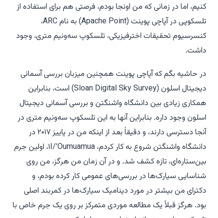
کنیم، اما در زمانی که من اونجا بودم، فرصتی هم برای استفاده از
تلسکوپی در آپاچی پوینت (Apache Point) به نام ARC،
کنسرسیوم تحقیقات اخترفیزیکی، تلسکوپ سه‌ونیم متری، وجود
داشت.
در حاشیه بگم که آپاچی پوینت همچنین میزبان بررسی آسمانی
دیجیتال اسلون (Sloan Digital Sky Survey) است، بنابراین
همکاری زیادی بین دانشگاه واشنگتن و بررسی آسمانی دیجیتال
اسلون وجود داره. بنابراین آنها به این تلسکوپ سه‌ونیم متری در
آنجا دسترسی دارند، و دقیقاً بعد از اینکه من در پاییز ۲۰۱۷ در
دانشگاه واشنگتن شروع به کار کردم، ۱I/ʻOumuamua، اولین جرم
بین‌ستاره‌ای، تازه کشف شد. و در آن زمان من هرگز، من روی
شناسایی سیارک‌ها در بررسی‌های عمومی کار کرده بودم، و
دکترای من بیشتر در مورد دینامیک سیارک‌ها در کمربند اصلی
بود. هرگز قبلاً یک مطالعه موردی متمرکز بر روی یک جرم خاص با