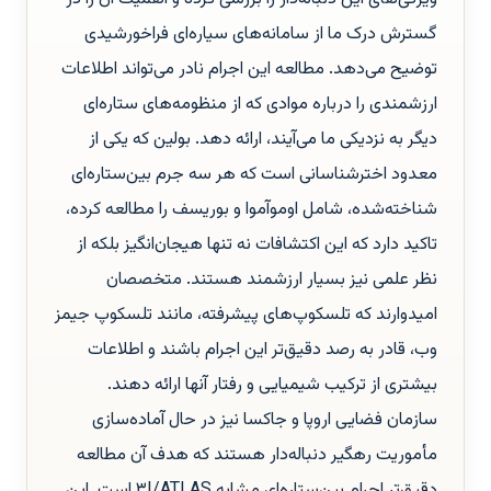
گسترش درک ما از سامانه‌های سیاره‌ای فراخورشیدی
توضیح می‌دهد. مطالعه این اجرام نادر می‌تواند اطلاعات
ارزشمندی را درباره موادی که از منظومه‌های ستاره‌ای
دیگر به نزدیکی ما می‌آیند، ارائه دهد. بولین که یکی از
معدود اخترشناسانی است که هر سه جرم بین‌ستاره‌ای
شناخته‌شده، شامل اوموآموا و بوریسف را مطالعه کرده،
تاکید دارد که این اکتشافات نه تنها هیجان‌انگیز بلکه از
نظر علمی نیز بسیار ارزشمند هستند. متخصصان
امیدوارند که تلسکوپ‌های پیشرفته، مانند تلسکوپ جیمز
وب، قادر به رصد دقیق‌تر این اجرام باشند و اطلاعات
بیشتری از ترکیب شیمیایی و رفتار آنها ارائه دهند.
سازمان فضایی اروپا و جاکسا نیز در حال آماده‌سازی
مأموریت رهگیر دنباله‌دار هستند که هدف آن مطالعه
دقیق‌تر اجرام بین‌ستاره‌ای مشابه ۳I/ATLAS است. این