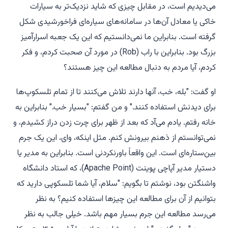
می‌دیدیم است، در مقابل چیزی که شاید نزدیک‌تر به سیارات
خاکی یا معادل آن‌ها در سامانه‌های سیاره‌ای فراخورشیدی شکل
گرفته است. بنابراین ما نمی‌دانستیم که این یک جعبه اسرارآمیز
بزرگ بود. بنابراین با راب (Rob) در مورد آن صحبت کردم، و فکر
کردم، آیا مردم به دنبال مطالعه این چیز هستند؟
او گفت: "بله، خب، آنها دارند تلاش می‌کنند تا از تمام تلسکوپ‌ها
برای دیدنش استفاده کنند." و من گفتم: "بسیار خب." بنابراین به
خانه رفتم. یادم می‌آد که بعد از ظهر برای چرت زدن دراز کشیدم، و
نمی‌توانستم از ذهنم بیرونش کنم. مثل اینکه، وای، این یک جرم
بین‌ستاره‌ای است. این واقعاً باورنکردنی است. بنابراین به مدیر یا
دستیار مدیر آپاچی پوینت (Apache Point)، که استاد دانشگاه
واشنگتن بود، نوشتم تا بگویم: "سلام، آیا شما تلسکوپی دارید که
بتوانیم از آن برای مطالعه این چیزها استفاده کنیم؟ به نظر
می‌رسد مطالعه این جرم بسیار مهم باشد. خیلی جالب به نظر