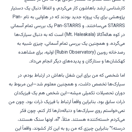
کارشناسی ارشد باهاشون کار می‌کردم، و اتفاقاً دنبال یک دستیار
پژوهشی برای یک پروژه جدید بودند که در هاوایی به نام Pan-
STARRS می‌ساختند. و Pan-STARRS یک بررسی تمام آسمانی
در کوه هاله‌آکالا (Mt. Haleakala) است که به دنبال سیارک‌ها
می‌گرده، و همچنین یک بررسی تمام آسمانی، چیزی شبیه به
رصدخانه روبین (Rubin Observatory) اولیه، برای مشاهده
کهکشان‌ها و ستارگان و پدیده‌های دیگر انجام می‌داد.
اما شخصی که من برای این شغل باهاش در ارتباط بودم، در
سیارک‌ها تخصص داشت، و همچنین معلوم شد—این مربوط به
دوران تحصیلات تکمیلی میشه—این شخص هم یک فیزیکدان
ذرات سابق بود، بنابراین واقعاً ارتباط با فیزیک ذرات بود، چون من
نمی‌خواستم روی سیارک‌ها و دنباله‌دارها کار کنم، چون فکر
می‌کردم خسته‌کننده هستند. مثلاً، "آه، اونها سنگ هستند،
درسته؟" بنابراین چیزی که من رو به این کار کشوند، واقعاً این