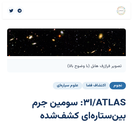
تصویر فراژرف هابل (با وضوح بالا)
نجوم
اکتشاف فضا
علوم سیاره‌ای
۳I/ATLAS: سومین جرم
بین‌ستاره‌ای کشف‌شده