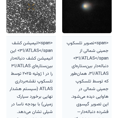
<span>تصویر تلسکوپ
<span>انیمیشن کشف
جمینی شمالی از
۳I/ATLAS</span> این
۳I/ATLAS</span>
انیمیشن کشف دنباله‌دار
دنباله‌دار بین‌ستاره‌ای
بین‌ستاره‌ای ۳I/ATLAS
۳I/ATLAS، همان‌طور
را در ۱ ژوئیه ۲۰۲۵ توسط
که توسط تلسکوپ
تلسکوپ نقشه‌برداری
جمینی شمالی در
ATLAS (سیستم هشدار
هاوایی دیده می‌شود.
نهایی برخورد سیارک
این تصویر گیسوی
زمینی) با بودجه ناسا در
فشرده دنباله‌دار—
شیلی نشان می‌دهد.