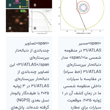
<span>مسیر
<span>تصاویر
۳I/ATLAS در منظومه
چندباندی از دنباله‌دار
شمسی ما</span> مدار
بین‌ستاره‌ای
دنباله‌دار بین‌ستاره‌ای
۳I/ATLAS</span> این
۳I/ATLAS (خط سیاه)
تصاویر چندباندی از
در مقایسه با سیارات
دنباله‌دار بین‌ستاره‌ای
داخلی منظومه شمسی
۳I/ATLAS در ۳ ژوئیه
ما در زمان کشف آن در ۱
۲۰۲۵ با طیف‌نگار پالومار
ژوئیه ۲۰۲۵. موقعیت
نسل بعدی (NGPS)
سیارات برای عطارد
گرفته شده‌اند. پانل‌های