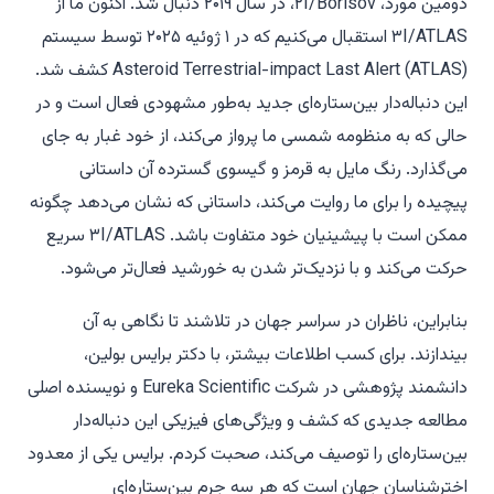
دومین مورد، ۲I/Borisov، در سال ۲۰۱۹ دنبال شد. اکنون ما از
۳I/ATLAS استقبال می‌کنیم که در ۱ ژوئیه ۲۰۲۵ توسط سیستم
Asteroid Terrestrial-impact Last Alert (ATLAS) کشف شد.
این دنباله‌دار بین‌ستاره‌ای جدید به‌طور مشهودی فعال است و در
حالی که به منظومه شمسی ما پرواز می‌کند، از خود غبار به جای
می‌گذارد. رنگ مایل به قرمز و گیسوی گسترده آن داستانی
پیچیده را برای ما روایت می‌کند، داستانی که نشان می‌دهد چگونه
ممکن است با پیشینیان خود متفاوت باشد. ۳I/ATLAS سریع
حرکت می‌کند و با نزدیک‌تر شدن به خورشید فعال‌تر می‌شود.
بنابراین، ناظران در سراسر جهان در تلاشند تا نگاهی به آن
بیندازند. برای کسب اطلاعات بیشتر، با دکتر برایس بولین،
دانشمند پژوهشی در شرکت Eureka Scientific و نویسنده اصلی
مطالعه جدیدی که کشف و ویژگی‌های فیزیکی این دنباله‌دار
بین‌ستاره‌ای را توصیف می‌کند، صحبت کردم. برایس یکی از معدود
اخترشناسان جهان است که هر سه جرم بین‌ستاره‌ای