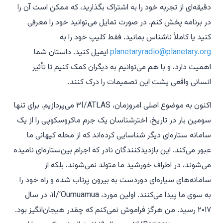
دقیقه‌ای از تجربه خود را به اشتراک بگذارید، که ممکن است آن را
در برنامه پخش کنم. در صورت تمایل می‌توانید خود را معرفی
کنید یا کاملاً ناشناس بمانید. فقط کلیپ خود را به
planetaryradio@planetary.org
ایمیل کنید. داستان شما
اهمیت دارد، و با هم می‌توانیم به دیگران کمک کنیم تا تأثیر
انسانی واقعی پشت این تصمیمات را درک کنند.
اکنون به موضوع اصلی امروزمان، ۳I/ATLAS می‌پردازیم. برای تنها
سومین بار در تاریخ، اخترشناسان یک جرم ماکروسکوپی را از یک
سامانه ستاره‌ای دیگر شناسایی کرده‌اند که از محله کیهانی ما
عبور می‌کند. این بازدیدکنندگان نادر که اجرام بین‌ستاره‌ای نامیده
می‌شوند، در اطراف خورشید ما متولد نمی‌شوند، بلکه از
سامانه‌های سیاره‌ای دوردست به بیرون پرتاب شده و راه خود را
به سوی ما پیدا می‌کنند. اولین مورد، ۱I/ʻOumuamua، در سال
۲۰۱۷ رسید. من هرگز فراموش نمی‌کنم که چقدر هیجان‌انگیز بود.