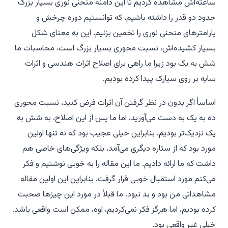
ساعته‌اش مشاهده کردیم تا این دامنه منحنی نوری بسیار بزرگ
حدود دو قدر را داشته باشیم، که توانستیم دوره چرخش و
پارامترهای منحنی نوری را تخمین بزنیم. این به معنای شکل
بسیار کشیده‌اش، نسبت محوری بسیار بزرگ است، محاسبات ما
شش به یک بود زیرا ما راهی برای اصلاح اثرات هندسی و اثرات
سایه بر روی سیارک پیدا کرده بودیم.
اساساً اگر بدون در نظر گرفتن آن اثرات فرض کنید، نسبت محوری
ده به یک به دست می‌آورید، اما ما پس از این اصلاح، به شش به
یک نزدیک‌تر بودیم. بنابراین خیلی عجیب بود که نه تنها اولین
مورد بود که از ستاره دیگری می‌آمد، بلکه ویژگی‌های خاصی هم
داشت که ما ارائه دادیم. ما این مقاله را به خوبی نوشتیم و فکر
می‌کنم مورد استقبال خوبی قرار گرفت. بنابراین این اولین مقاله
مشاهداتی من بود و بد نبود. ما قبلاً در مورد این چیزها صحبت
کرده بودیم، اما هرگز فکر نمی‌کردیم، اوه، ممکن است واقعی باشد.
خیلی غیر واقعی بود.