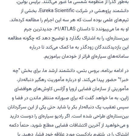
به‌طور گذرا از منظومه شمسی ما عبور می‌کنند. برایس بولین،
دانشمند پژوهشی در شرکت Eureka Scientific، بخشی از
تیم‌های علمی بوده است که هر سه این اجرام را مطالعه کرده‌اند.
او به ما می‌پیوندد تا داستان ۳I/ATLAS، جدیدترین جرم
بین‌ستاره‌ای، را به اشتراک بگذارد و توضیح دهد که چگونه مطالعه
این بازدیدکنندگان زودگذر به ما کمک می‌کند تا درباره
سامانه‌های سیاره‌ای فراتر از خودمان بیاموزیم.
در ادامه برنامه، بروس بتس، دانشمند ارشد ما، برای بخش "چه
خبر؟" حضور پیدا می‌کند. او درباره مأموریت رهگیر دنباله‌دار،
مأموریتی از سازمان فضایی اروپا و آژانس کاوش‌های هوافضای
ژاپن، به ما خواهد گفت که برای صبورانه منتظر ماندن در فضا و
سپس تعقیب یک دنباله‌دار بکر یا شاید حتی یکی از این سرگردانان
بین‌ستاره‌ای طراحی شده است. اگر رادیو سیاره‌ای را دوست دارید
و می‌خواهید از آخرین اکتشافات فضایی مطلع شوید، حتماً دکمه
اشتراک را در پلتفرم پادکست مورد علاقه خود فشار دهید. با