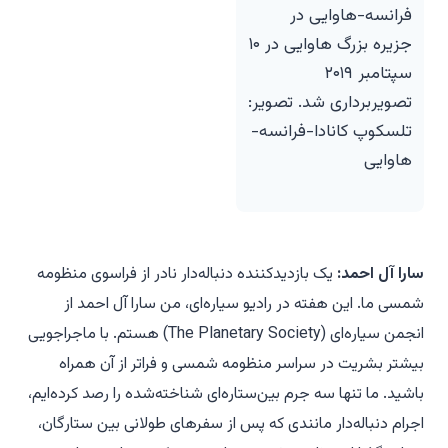
فرانسه-هاوایی در
جزیره بزرگ هاوایی در ۱۰
سپتامبر ۲۰۱۹
تصویربرداری شد. تصویر:
تلسکوپ کانادا-فرانسه-
هاوایی
سارا آل احمد:
یک بازدیدکننده دنباله‌دار نادر از فراسوی منظومه
شمسی ما. این هفته در رادیو سیاره‌ای، من سارا آل احمد از
انجمن سیاره‌ای (The Planetary Society) هستم. با ماجراجویی
بیشتر بشریت در سراسر منظومه شمسی و فراتر از آن همراه
باشید. ما تنها سه جرم بین‌ستاره‌ای شناخته‌شده را رصد کرده‌ایم،
اجرام دنباله‌دار مانندی که پس از سفرهای طولانی بین ستارگان،