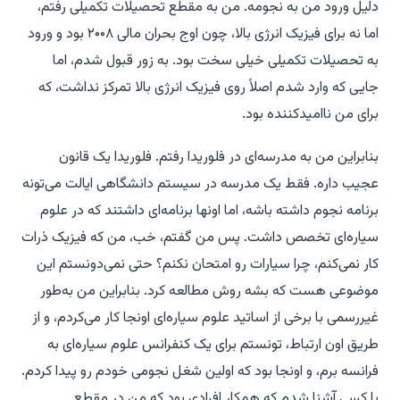
دلیل ورود من به نجومه. من به مقطع تحصیلات تکمیلی رفتم،
اما نه برای فیزیک انرژی بالا، چون اوج بحران مالی ۲۰۰۸ بود و ورود
به تحصیلات تکمیلی خیلی سخت بود. به زور قبول شدم، اما
جایی که وارد شدم اصلاً روی فیزیک انرژی بالا تمرکز نداشت، که
برای من ناامیدکننده بود.
بنابراین من به مدرسه‌ای در فلوریدا رفتم. فلوریدا یک قانون
عجیب داره. فقط یک مدرسه در سیستم دانشگاهی ایالت می‌تونه
برنامه نجوم داشته باشه، اما اونها برنامه‌ای داشتند که در علوم
سیاره‌ای تخصص داشت. پس من گفتم، خب، من که فیزیک ذرات
کار نمی‌کنم، چرا سیارات رو امتحان نکنم؟ حتی نمی‌دونستم این
موضوعی هست که بشه روش مطالعه کرد. بنابراین من به‌طور
غیررسمی با برخی از اساتید علوم سیاره‌ای اونجا کار می‌کردم، و از
طریق اون ارتباط، تونستم برای یک کنفرانس علوم سیاره‌ای به
فرانسه برم، و اونجا بود که اولین شغل نجومی خودم رو پیدا کردم.
با کسی آشنا شدم که همکار افرادی بود که من در مقطع