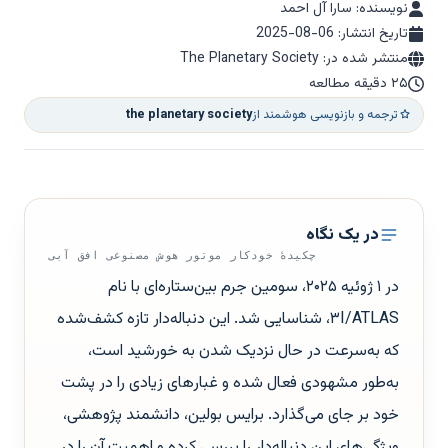
نویسنده: سارا آل احمد
تاریخ انتشار:
2025-08-06
منتشر شده در: The Planetary Society
۲۵ دقیقه مطالعه
ترجمه و بازنویسی هوشمند از
the planetary society
در یک نگاه
چکیدهٔ خودکار موتور هوش مصنوعی افق آبی
در ۱ ژوئیه ۲۰۲۵، سومین جرم بین‌ستاره‌ای با نام
۳I/ATLAS، شناسایی شد. این دنباله‌دار تازه کشف‌شده
که به‌سرعت در حال نزدیک شدن به خورشید است،
به‌طور مشهودی فعال شده و غبارهای زیادی را در پشت
خود بر جای می‌گذارد. برایس بولین، دانشمند پژوهشی،
ویژگی‌های این دنباله‌دار را بررسی کرده و اهمیت آن را در