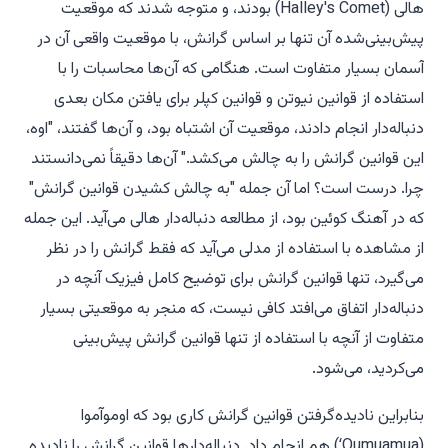
هالی (Halley's Comet) بودند، و متوجه شدند که موقعیت
پیش‌بینی‌شده آن تنها بر اساس گرانش، با موقعیت واقعی آن در
آسمان بسیار متفاوت است. هنگامی که آن‌ها محاسبات را با
استفاده از قوانین نیوتن و قوانین کپلر برای یافتن مکان بعدی
دنباله‌دار انجام دادند، موقعیت آن اشتباه بود، و آن‌ها گفتند، "اوه،
این قوانین گرانش را به چالش می‌کشد." آن‌ها دقیقاً نمی‌دانستند
چرا. درست است؟ اما آن جمله "به چالش کشیدن قوانین گرانش"
که در آهنگ کوئین بود، از مطالعه دنباله‌دار هالی می‌آید. این جمله
از مشاهده با استفاده از مدلی می‌آید که فقط گرانش را در نظر
می‌گیرد، تنها قوانین گرانش برای توضیح کامل فیزیک آنچه در
دنباله‌دار اتفاق می‌افتد کافی نیست، که منجر به موقعیتی بسیار
متفاوت از آنچه با استفاده از تنها قوانین گرانش پیش‌بینی
می‌کردید، می‌شود.
بنابراین نادیده‌گرفتن قوانین گرانش کاری بود که اوموآموا
(ʻOumuamua) هم انجام داد. دنباله‌دارها قوانین گرانش را نادیده