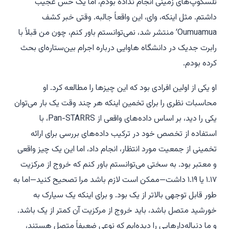
تلسکوپ‌های زمینی انجام نداده بودم، اما یک حس عجیب
داشتم. مثل اینکه، وای، این واقعاً جالبه. وقتی خبر کشف
ʻOumuamua منتشر شد، نمی‌توانستم باور کنم، چون من قبلاً با
رابرت جدیک در دانشگاه هاوایی درباره اجرام بین‌ستاره‌ای بحث
کرده بودم.
او یکی از اولین افرادی بود که این چیزها را مطالعه کرد. او
محاسبات نظری را برای تخمین اینکه هر چند وقت یک بار می‌توان
یکی را دید، بر اساس داده‌های واقعی از Pan-STARRS، با
استفاده از تخصص خود در ترکیب داده‌های بررسی برای ارائه
تخمینی از جمعیت مورد انتظار، انجام داد، اما این یک چیز واقعی
و معتبر بود. به سختی می‌توانستم باور کنم که خروج از مرکزیت
۱.۱۷ یا ۱.۱۹ داشت—ممکن است لازم باشد مرا تصحیح کنید—اما به
طور قابل توجهی بالاتر از یک بود. و برای اینکه یک سیارک به
خورشید متصل باشد، باید خروج از مرکزیت آن کمتر از یک باشد.
و ما دنباله‌دارهایی را دیده‌ایم که نوعی ضعیفاً متصل هستند،