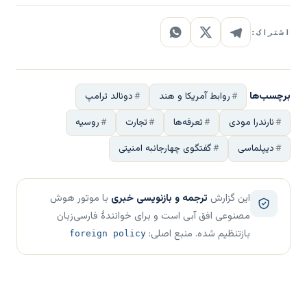
اشتراک:
برچسب‌ها
روابط آمریکا و هند
دونالد ترامپ
نارندرا مودی
تعرفه‌ها
تجارت
روسیه
دیپلماسی
گفتگوی چهارجانبه امنیتی
این گزارش
ترجمه و بازنویسی خبری
با موتور هوش
مصنوعی افق آبی است و برای خوانندهٔ فارسی‌زبان
بازتنظیم شده. منبع اصلی:
foreign policy