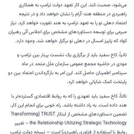
می‌شود، صحبت کند. این کار تعهد دولت ترامپ به همکاری
راهبردی در منطقه هند-آرام را نشان خواهد داد و در نتیجه
اعتماد دهلی نو را به تعهد ترامپ به هند تقویت خواهد کرد. نیاز
مبرمی برای توسعه دستاوردهای مشخص برای اجلاس آتی رهبران
کواد که پاییز امسال در دهلی نو برگزار خواهد شد، وجود دارد.
ثانیاً، کاخ سفید باید از برگزاری یک نشست پربار بین ترامپ و
مودی در حاشیه مجمع عمومی سازمان ملل متحد در ماه
سپتامبر اطمینان حاصل کند. این امر به بازگرداندن اعتماد بین دو
پایتخت کمک شایانی خواهد کرد.
ثالثاً، کاخ سفید باید تعهدی را که به روابط اقتصادی گسترده‌تر با
هند داده است، به یاد داشته باشد. راه خوبی برای انجام این کار،
تضمین دستاوردهای مشخص از ابتکار TRUST (Transforming
the Relationship Utilizing Strategic Technology – تغییر
روابط با استفاده از فناوری راهبردی) است — نسخه دولت ترامپ