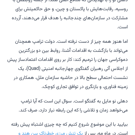
دهلی نو را با تهدیداتی که منافع اصلی هند، از جمله روابطش با
روسیه، رقابت‌هایش با پاکستان و چین، و حق حاکمیتش برای
مشارکت در سازمان‌های چندجانبه را هدف قرار می‌دهند، آزرده
است.
اما هنوز همه چیز از دست نرفته است. دولت ترامپ همچنان
می‌تواند با بازگشت به اقدامات آشنا، روابط بین دو بزرگترین
دموکراسی جهان را ترمیم کند: کار بر روی اقدامات اعتمادساز پیش
از اجلاس آتی رهبران گفتگوی چهارجانبه امنیتی (Quad)، یک
نشست احتمالی سطح بالا در حاشیه سازمان ملل، همکاری در
زمینه فناوری، و بازنگری در توافق تجاری کوچک.
دهلی نو مایل به گفتگو است. سوال این است که آیا ترامپ
می‌خواهد زمان و تلاشی را که این رابطه نیاز دارد، صرف کند.
بیایید با این موضوع شروع کنیم
که چه چیزی اشتباه پیش رفته
است. در ماه مه، پس از
یک تنش مرزی خطرناک بین هند و