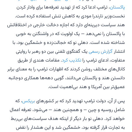
پاکستان
، ترامپ ادعا کرد که از تهدید تعرفه‌ها برای وادار کردن
نخست‌وزیر نارندرا مودی به کاهش تنش استفاده کرده است.
هند سیاست دیرینه‌ای دارد که اجازه دخالت خارجی در اختلافاتش
با پاکستان را نمی‌دهد — یک اولویت که در واشنگتن به خوبی
شناخته شده است. دهلی نو که خجالت‌زده و خشمگین بود، با
انتشار
گزارش رسمی
یک گفتگوی تلفنی بین دو رهبر با روایتی
متفاوت، ادعای ترامپ را
تکذیب کرد
. مقامات هندی از طریق
کانال‌های مختلف روشن کردند که اظهارات ترامپ را به معنای برابر
دانستن هند و پاکستان می‌دانند، گویی دهه‌ها همکاری دوجانبه
عمیق‌تر بین آمریکا و هند بی‌اهمیت است.
پس از آن، دولت ترامپ تهدید کرد که بر کشورهای
بریکس
، که
شامل روسیه و چین — و همچنین هند — می‌شود، تعرفه اعمال
خواهد کرد. دهلی نو بار دیگر از اینکه هدف سیاست‌های بی‌ربط
به تجارت قرار گرفته بود، خشمگین شد و این هشدار را نقض