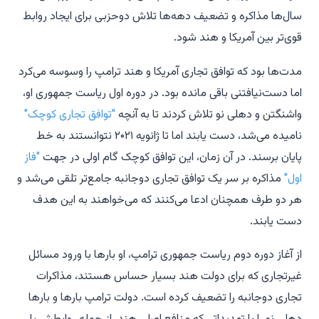
سال‌ها مذاکره و تضعیف دهه‌ها تلاش دوحزبی برای ایجاد روابط
قوی‌تر بین آمریکا و هند شود.
مدت‌ها بود که توافق تجاری آمریکا و هند ترامپ را وسوسه می‌کرد
اما دست‌نیافتنی باقی مانده بود. در دوره اول ریاست جمهوری او،
واشنگتن و دهلی نو تلاش کردند تا به آنچه
"توافق تجاری کوچک"
نامیده می‌شد، دست یابند اما تا ژانویه ۲۰۲۱ نتوانستند به خط
پایان برسند. در آن زمان، این توافق کوچک گام اولی در جهت
"فاز
اول"
مذاکره بر سر یک توافق تجاری دوجانبه جامع‌تر تلقی می‌شد و
هر دو طرف همچنان ادعا می‌کنند که می‌خواهند به این هدف
دست یابند.
از آغاز دوره دوم ریاست جمهوری ترامپ، او بارها با ورود مسائل
غیرتجاری که برای دولت هند بسیار حساس هستند، مذاکرات
تجاری دوجانبه را تضعیف کرده است. دولت ترامپ بارها و بارها