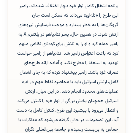
برنامه اشغال کامل نوار غزه دچار اختلاف شده‌اند. زامیر
این طرح را «تله‌ای» می‌داند که ممکن است جان
گروگان‌ها را به خطر بیندازد و موجب فرسایش نیروهای
ارتش شود. در همین حال، پسر نتانیاهو در پلتفرم X به
زامیر حمله کرد و او را به تلاش برای کودتای نظامی متهم
کرد که باعث اعتراض زامیر شد. نتانیاهو از زامیر خواست
تهدید به استعفا را مطرح نکند و آماده ارائه طرح‌های
تصرف غزه باشد. زامیر پیشنهاد کرده که به جای اشغال
کامل، ارتش اسرائیل باید با محاصره نقاط مهم در غزه
عملیات‌های محدود انجام دهد. در این میان، ارتش
اسرائیل همچنان بخش بزرگی از نوار غزه را کنترل می‌کند
و انتظار می‌رود با پیشبرد این طرح، کنترل کامل به دست
آید. این تصمیمات در حالی گرفته می‌شود که مذاکرات با
حماس به بن‌بست رسیده و جامعه بین‌المللی نگران