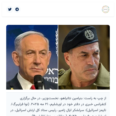
از چپ به راست: بنیامین نتانیاهو، نخست‌وزیر، در حال برگزاری
کنفرانس خبری در دفتر خود در اورشلیم، ۲۱ مه ۲۰۲۵. (نوا فرایبرگ/
تایمز اسرائیل)؛ سرلشکر ایال زامیر، رئیس ستاد کل ارتش اسرائیل، در