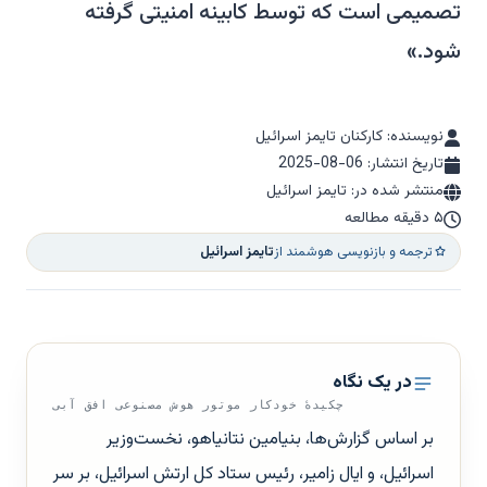
تصمیمی است که توسط کابینه امنیتی گرفته
شود.»
نویسنده: کارکنان تایمز اسرائیل
تاریخ انتشار:
2025-08-06
منتشر شده در: تایمز اسرائیل
۵ دقیقه مطالعه
ترجمه و بازنویسی هوشمند از
تایمز اسرائیل
در یک نگاه
چکیدهٔ خودکار موتور هوش مصنوعی افق آبی
بر اساس گزارش‌ها، بنیامین نتانیاهو، نخست‌وزیر
اسرائیل، و ایال زامیر، رئیس ستاد کل ارتش اسرائیل، بر سر