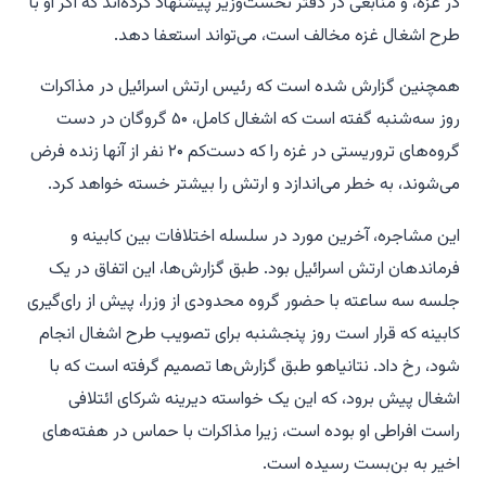
در غزه، و منابعی در دفتر نخست‌وزیر پیشنهاد کرده‌اند که اگر او با
طرح اشغال غزه مخالف است، می‌تواند استعفا دهد.
همچنین گزارش شده است که رئیس ارتش اسرائیل در مذاکرات
روز سه‌شنبه گفته است که اشغال کامل، ۵۰ گروگان در دست
گروه‌های تروریستی در غزه را که دست‌کم ۲۰ نفر از آنها زنده فرض
می‌شوند، به خطر می‌اندازد و ارتش را بیشتر خسته خواهد کرد.
این مشاجره، آخرین مورد در سلسله اختلافات بین کابینه و
فرماندهان ارتش اسرائیل بود. طبق گزارش‌ها، این اتفاق در یک
جلسه سه ساعته با حضور گروه محدودی از وزرا، پیش از رای‌گیری
کابینه که قرار است روز پنجشنبه برای تصویب طرح اشغال انجام
شود، رخ داد. نتانیاهو طبق گزارش‌ها تصمیم گرفته است که با
اشغال پیش برود، که این یک خواسته دیرینه شرکای ائتلافی
راست افراطی او بوده است، زیرا مذاکرات با حماس در هفته‌های
اخیر به بن‌بست رسیده است.