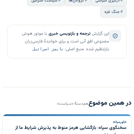
درگیری سیاسی
گروگان‌ها
سیاست اسرائیل
جنگ غزه
این گزارش
ترجمه و بازنویسی خبری
با موتور هوش
مصنوعی افق آبی است و برای خوانندهٔ فارسی‌زبان
بازتنظیم شده. منبع اصلی:
تایمز اسرائیل
در همین موضوع
هم‌دستهٔ «سیاست»
خاورمیانه
سخنگوی سپاه: بازگشایی هرمز منوط به پذیرش شرایط ما از