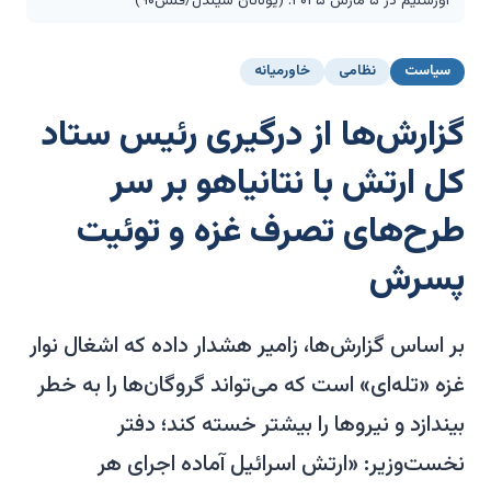
اورشلیم در ۵ مارس ۲۰۲۵. (یوناتان سیندل/فلش۹۰)
سیاست
نظامی
خاورمیانه
گزارش‌ها از درگیری رئیس ستاد
کل ارتش با نتانیاهو بر سر
طرح‌های تصرف غزه و توئیت
پسرش
بر اساس گزارش‌ها، زامیر هشدار داده که اشغال نوار
غزه «تله‌ای» است که می‌تواند گروگان‌ها را به خطر
بیندازد و نیروها را بیشتر خسته کند؛ دفتر
نخست‌وزیر: «ارتش اسرائیل آماده اجرای هر