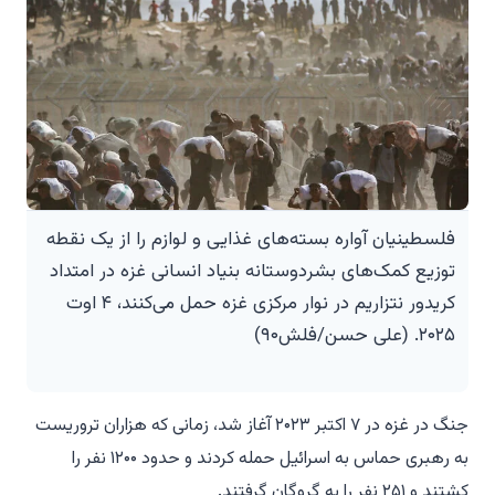
فلسطینیان آواره بسته‌های غذایی و لوازم را از یک نقطه
توزیع کمک‌های بشردوستانه بنیاد انسانی غزه در امتداد
کریدور نتزاریم در نوار مرکزی غزه حمل می‌کنند، ۴ اوت
۲۰۲۵. (علی حسن/فلش۹۰)
جنگ در غزه در ۷ اکتبر ۲۰۲۳ آغاز شد، زمانی که هزاران تروریست
به رهبری حماس به اسرائیل حمله کردند و حدود ۱۲۰۰ نفر را
کشتند و ۲۵۱ نفر را به گروگان گرفتند.