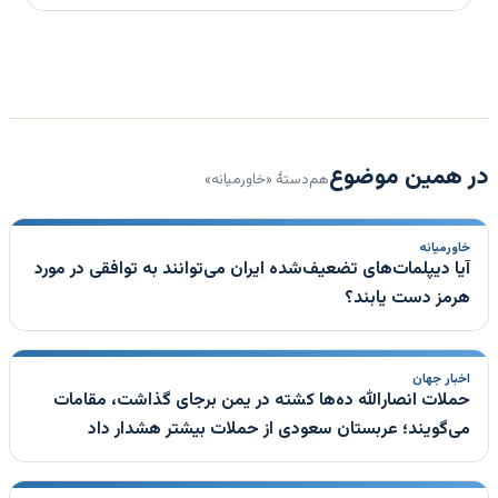
در همین موضوع
هم‌دستهٔ «خاورمیانه»
خاورمیانه
آیا دیپلمات‌های تضعیف‌شده ایران می‌توانند به توافقی در مورد
هرمز دست یابند؟
اخبار جهان
حملات انصارالله ده‌ها کشته در یمن برجای گذاشت، مقامات
می‌گویند؛ عربستان سعودی از حملات بیشتر هشدار داد