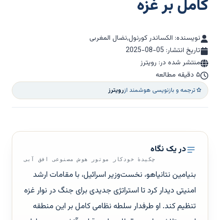
کامل بر غزه
نویسنده: الکساندر کورنول,نضال المغربی
تاریخ انتشار:
2025-08-05
منتشر شده در: رویترز
۵ دقیقه مطالعه
ترجمه و بازنویسی هوشمند از
رویترز
در یک نگاه
چکیدهٔ خودکار موتور هوش مصنوعی افق آبی
بنیامین نتانیاهو، نخست‌وزیر اسرائیل، با مقامات ارشد
امنیتی دیدار کرد تا استراتژی جدیدی برای جنگ در نوار غزه
تنظیم کند. او طرفدار سلطه نظامی کامل بر این منطقه