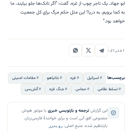
ابو جهاد، یک تاجر چوب از غزه، گفت: "اگر تانک‌ها جلو بیایند، ما
به کجا برویم، به دریا؟ این مثل حکم مرگ برای کل جمعیت
خواهد بود."
اشتراک:
برچسب‌ها
اسرائیل
غزه
نتانیاهو
مقامات امنیتی
تسلط نظامی
حماس
جنگ غزه
آتش‌بس
این گزارش
ترجمه و بازنویسی خبری
با موتور هوش
مصنوعی افق آبی است و برای خوانندهٔ فارسی‌زبان
بازتنظیم شده. منبع اصلی:
رویترز