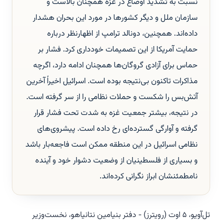
نسبت به تشدید اوضاع در غزه همچنان بالاست و
سازمان ملل و دیگر کشورها در مورد این بحران هشدار
داده‌اند. همچنین، دونالد ترامپ از اظهارنظر درباره
حمایت آمریکا از این تصمیمات خودداری کرد. فشار بر
حماس برای آزادی گروگان‌ها همچنان ادامه دارد، اگرچه
مذاکرات تاکنون بی‌نتیجه بوده است. اسرائیل اخیراً آخرین
آتش‌بس را شکست و حملات نظامی را از سر گرفته است.
در نتیجه، بیشتر جمعیت غزه به شدت تحت فشار قرار
گرفته و آوارگی گسترده‌ای رخ داده است. پیشروی‌های
نظامی اسرائیل در این منطقه ممکن است فاجعه‌بار باشد
و بسیاری از فلسطینیان از وضعیت دشوار خود و آینده
نامطمئنشان ابراز نگرانی کرده‌اند.
تل‌آویو، ۵ اوت (رویترز) - دفتر بنیامین نتانیاهو، نخست‌وزیر