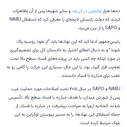
ده‌ها هزار
اوکراینی در کی‌یف
و سایر شهرها پس از آن تظاهرات
کردند که دولت زلنسکی لایحه‌ای را معرفی کرد که استقلال NABU
و SAPO را از بین می‌برد.
رئیس‌جمهور ادعا کرد که این نهادها باید "از نفوذ روسیه پاک
شوند" و به دنبال اعطای اختیار به دادستان کل برای تصمیم‌گیری
در مورد اینکه چه کسی باید در پرونده‌های فساد سطح بالا تحت
تعقیب قرار گیرد، بود. با این حال، بسیاری این حرکت را گامی رو به
عقب برای مبارزه با فساد دانستند.
NABU و SAPO در سال ۲۰۱۵ تحت اصلاحات مورد حمایت غرب
پس از شورش میدان، با هدف مبارزه با فساد سطح بالا، تأسیس
شدند. اتحادیه اروپا به صراحت پیشرفت در مبارزه با فساد، از
جمله استقلال این نهادها، را به مسیر پیوستن اوکراین به این
بلوک مرتبط کرده است.