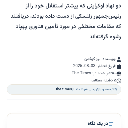
دو نهاد اوکراینی که پیشتر استقلال خود را از
رئیس‌جمهور زلنسکی از دست داده بودند، دریافتند
که مقامات مختلفی در مورد تأمین فناوری پهپاد
رشوه گرفته‌اند
نویسنده: لیز کوکمن
تاریخ انتشار:
2025-08-03
منتشر شده در: The Times
۵ دقیقه مطالعه
ترجمه و بازنویسی هوشمند از
the times
در یک نگاه