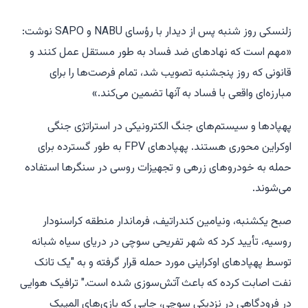
زلنسکی روز شنبه پس از دیدار با رؤسای NABU و SAPO نوشت:
«مهم است که نهادهای ضد فساد به طور مستقل عمل کنند و
قانونی که روز پنجشنبه تصویب شد، تمام فرصت‌ها را برای
مبارزه‌ای واقعی با فساد به آنها تضمین می‌کند.»
پهپادها و سیستم‌های جنگ الکترونیکی در استراتژی جنگی
اوکراین محوری هستند. پهپادهای FPV به طور گسترده برای
حمله به خودروهای زرهی و تجهیزات روسی در سنگرها استفاده
می‌شوند.
صبح یکشنبه، ونیامین کندراتیف، فرماندار منطقه کراسنودار
روسیه، تأیید کرد که شهر تفریحی سوچی در دریای سیاه شبانه
توسط پهپادهای اوکراینی مورد حمله قرار گرفته و به "یک تانک
نفت اصابت کرده که باعث آتش‌سوزی شده است." ترافیک هوایی
در فرودگاهی در نزدیکی سوچی، جایی که بازی‌های المپیک