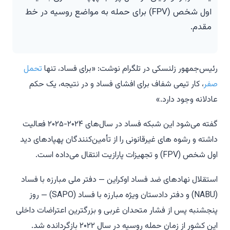
اول شخص (FPV) برای حمله به مواضع روسیه در خط
مقدم.
رئیس‌جمهور زلنسکی در تلگرام نوشت: «برای فساد، تنها
تحمل
صفر
، کار تیمی شفاف برای افشای فساد و در نتیجه، یک حکم
عادلانه وجود دارد.»
گفته می‌شود این شبکه فساد در سال‌های ۲۰۲۴-۲۰۲۵ فعالیت
داشته و رشوه های غیرقانونی را از تأمین‌کنندگان پهپادهای دید
اول شخص (FPV) و تجهیزات پارازیت انتقال می‌داده است.
استقلال نهادهای ضد فساد اوکراین — دفتر ملی مبارزه با فساد
(NABU) و دفتر دادستان ویژه مبارزه با فساد (SAPO) — روز
پنجشنبه پس از فشار متحدان غربی و بزرگترین اعتراضات داخلی
این کشور از زمان حمله روسیه در سال ۲۰۲۲ بازگردانده شد.