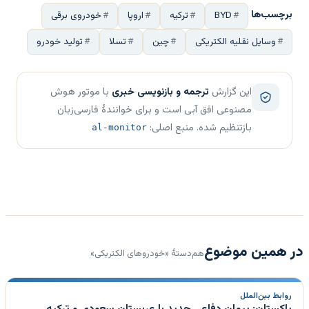
برچسب‌ها
BYD
ترکیه
اروپا
خودروی برقی
وسایل نقلیه الکتریکی
چین
تسلا
تولید خودرو
این گزارش
ترجمه و بازنویسی خبری
با موتور هوش
مصنوعی افق آبی است و برای خوانندهٔ فارسی‌زبان
بازتنظیم شده. منبع اصلی:
al-monitor
در همین موضوع
هم‌دستهٔ «خودروهای الکتریکی»
روابط بین‌الملل
پاکستان: پیمان دفاعی جدید با عربستان سعودی و ترکیه