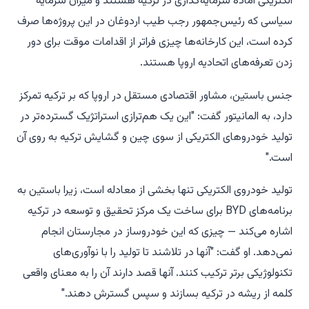
الکتریکی آماده سرمایه‌گذاری در ترکیه هستند و میزان سرمایه
سیاسی که رئیس‌جمهور رجب طیب اردوغان در این پروژه‌ها صرف
کرده است، این کارخانه‌ها چیزی فراتر از اقدامات موقت برای دور
زدن تعرفه‌های اتحادیه اروپا هستند.
جنس باستین، مشاور اقتصادی مستقل در اروپا که بر ترکیه تمرکز
دارد، به المانیتور گفت: "این یک هم‌ترازی استراتژیک گسترده‌تر در
تولید خودروهای الکتریکی از سوی چین و گشایش ترکیه به روی آن
است."
تولید خودروی الکتریکی تنها بخشی از معادله است، زیرا باستین به
برنامه‌های BYD برای ساخت یک مرکز تحقیق و توسعه در ترکیه
اشاره می‌کند — چیزی که این خودروساز در مجارستان انجام
نمی‌دهد. او گفت: "آنها در تلاشند تا تولید را با نوآوری‌های
تکنولوژیکی برتر ترکیب کنند. آنها قصد دارند آن را به معنای واقعی
کلمه از ریشه در ترکیه بسازند و سپس گسترش دهند."