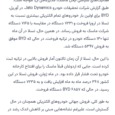
فعالیت‌های سیاسی ایلان ماسک، مدیرعامل آن، مواجه است.
طبق گزارش شرکت تحقیقات خودرو Jato Dynamics، در آوریل،
BYD برای اولین بار خودروهای تمام الکتریکی بیشتری نسبت به
تسلا در اروپا فروخت و ۷۲۳۱ دستگاه در مقایسه با ۷۱۶۵ دستگاه
شرکت ماسک به فروش رساند. در همین حال، تسلا در آن ماه
تنها ۱۳۰ دستگاه خودرو در ترکیه فروخت، در حالی که BYD موفق
به فروش ۵۳۹۷ دستگاه شد.
با این حال، تسلا از آن زمان تاکنون آمار فروش بالایی در ترکیه ثبت
کرده است، جایی که اردوغان قبلاً ماسک را برای افتتاح کارخانه
خودرو تحت فشار قرار داده بود. در ماه ژوئن، فروش تسلا در این
کشور ۳۶۸ درصد ماه به ماه افزایش یافت و به ۷۲۳۵ دستگاه
رسید، در حالی که BYD ۶۸۵۷ دستگاه فروخت.
به طور کلی، فروش جهانی خودروهای الکتریکی همچنان در حال
گسترش است، علیرغم نشانه‌هایی مبنی بر کاهش اندک رشد در