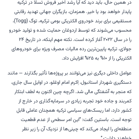
در همین حال، باید دید که آیا رشد اخیر فروش تسلا در ترکیه
پایدار خواهد بود یا خیر. همزمان، بازیگران جهانی تهدید رقابتی
مستقیمی برای برند خودروی الکتریکی بومی ترکیه، توگ (Togg)،
محسوب می‌شوند که توسط اردوغان حمایت شده و تولید خودرو
را در سال ۲۰۲۲ آغاز کرده است. نکته مهم اینکه، در تاریخ ۲۴
جولای، ترکیه پایین‌ترین رده مالیات مصرف ویژه برای خودروهای
الکتریکی را از ۱۰% به ۲۵% افزایش داد.
عوامل داخلی دیگری نیز می‌توانند بر پروژه‌ها تأثیر بگذارند — مانند
دستگیری شهردار استانبول، اِکرم امام اوغلو، در اوایل سال جاری،
که منجر به آشفتگی مالی شد. اگرچه چین اکنون به لطف ابتکار
کمربند و جاده خود تجربه زیادی در سرمایه‌گذاری در خارج از
کشور دارد، اما ریسک‌های سیاسی ترکیه همچنان عاملی قابل
توجه است. باستین گفت: "این امر سطحی از عدم قطعیت
منطقه‌ای را ایجاد می‌کند که چینی‌ها از نزدیک آن را زیر نظر
خواهند داشت."