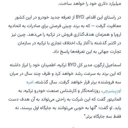
میلیارد دلاری خود را خواهد ساخت.
در راستای این اقدام، BYD از تعرفه جدید خودرو در این کشور
معافیت گرفت — که به برند چینی فرصتی برای صادرات به اتحادیه
اروپا و همزمان هدف‌گذاری فروش در ترکیه را می‌دهد. چین نیز
در اکتبر گذشته با آغاز یک اختلاف تجاری با ترکیه در سازمان
تجارت جهانی به این تعرفه‌ها پاسخ داد.
اسماعیل اِرگون، مدیر کل BYD ترکیه، اطمینان خود را ابراز داشته
که این برند به سرعت رشد خواهد کرد و ظرف چند سال در میان
سه فروشنده برتر قرار خواهد گرفت. سال گذشته،
امره
اوزپِینیرچی
، روزنامه‌نگار و کارشناس صنعت خودرو ترکیه، به
المانیتور گفت که این شرکت به راحتی می‌تواند به آن هدف دست
یابد. او گفت: "آنها به خوبی می‌توانند به جایگاه اول برسند، نه
فقط سه جایگاه برتر."