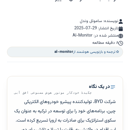
نویسنده: ساموئل وندل
تاریخ انتشار:
2025-07-29
منتشر شده در: Al-Monitor
۸ دقیقه مطالعه
ترجمه و بازنویسی هوشمند از
al-monitor
در یک نگاه
چکیدهٔ خودکار موتور هوش مصنوعی افق آبی
شرکت BYD، تولیدکننده پیشرو خودروهای الکتریکی
چین، برنامه‌های خود را برای توسعه در ترکیه به عنوان یک
سکوی استراتژیک برای صادرات به اروپا تسریع کرده است.
این اقدام در واکنش به رقابت با تسلا و تلاش برای دور