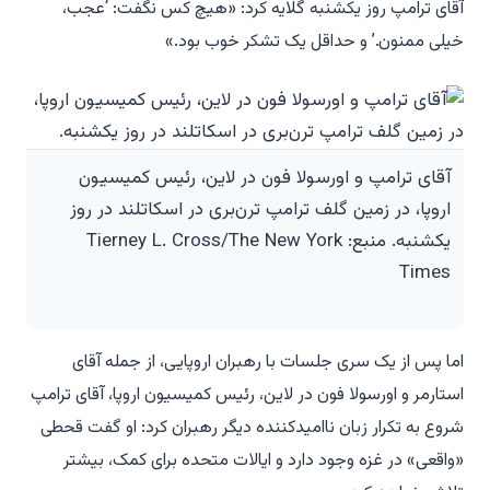
آقای ترامپ روز یکشنبه گلایه کرد: «هیچ کس نگفت: ‘عجب،
خیلی ممنون.’ و حداقل یک تشکر خوب بود.»
آقای ترامپ و اورسولا فون در لاین، رئیس کمیسیون
اروپا، در زمین گلف ترامپ ترن‌بری در اسکاتلند در روز
یکشنبه. منبع: Tierney L. Cross/The New York
Times
اما پس از یک سری جلسات با رهبران اروپایی، از جمله آقای
استارمر و اورسولا فون در لاین، رئیس کمیسیون اروپا، آقای ترامپ
شروع به تکرار زبان ناامیدکننده دیگر رهبران کرد: او گفت قحطی
«واقعی» در غزه وجود دارد و ایالات متحده برای کمک، بیشتر