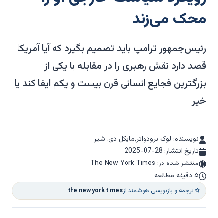
محک می‌زند
رئیس‌جمهور ترامپ باید تصمیم بگیرد که آیا آمریکا
قصد دارد نقش رهبری را در مقابله با یکی از
بزرگترین فجایع انسانی قرن بیست و یکم ایفا کند یا
خیر
نویسنده: لوک برودواتر,مایکل دی. شیر
تاریخ انتشار:
2025-07-28
منتشر شده در: The New York Times
۵ دقیقه مطالعه
ترجمه و بازنویسی هوشمند از
the new york times