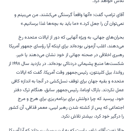
تلاش خواهد کرد.
آقای ترامپ گفت: «آنها واقعاً گرسنگی می‌کشند، من می‌بینم و
نمی‌توان آن را جعل کرد.» «ما باید به بچه‌ها غذا برسانیم.»
بحران‌های جهانی، به ویژه آنهایی که دور از ایالات متحده رخ
می‌دهند، اغلب آزمونی بوده‌اند برای اینکه آیا رؤسای جمهور آمریکا
رهبری اخلاقی در صحنه جهانی از خود نشان می‌دهند یا خیر.
شکست‌ها منبع پشیمانی دردناکی بوده‌اند. در بازدید سال ۱۹۹۸ از
رواندا، بیل کلینتون، رئیس‌جمهور وقت آمریکا، گفت که ایالات
متحده و بقیه جهان برای توقف نسل‌کشی در آنجا به اندازه کافی
عمل نکردند. باراک اوباما، رئیس‌جمهور سابق، هنگام ترک دفتر
خود، پرسید که چرا دولتش برای برنامه‌ریزی برای هرج و مرج
اجتماعی که پس از کشته شدن رهبر لیبی، معمر قذافی، آن کشور
را درگیر خود کرد، بیشتر تلاش نکرد.
حالا نوبت آقای ترامپ است که به این پرسش بپردازد که آیا آمریکا