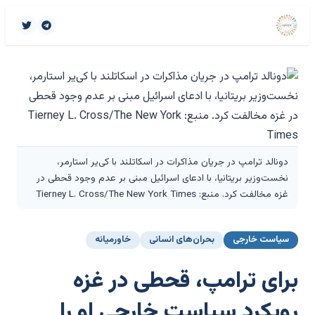
دونالد ترامپ در جریان مذاکرات در اسکاتلند با کی‌یر استارمر،
نخست‌وزیر بریتانیا، با ادعای اسرائیل مبنی بر عدم وجود قحطی در
غزه مخالفت کرد. منبع: Tierney L. Cross/The New York Times
سیاست خارجی
بحران‌های انسانی
خاورمیانه
برای ترامپ، قحطی در غزه
رویکرد سیاست خارجی او را