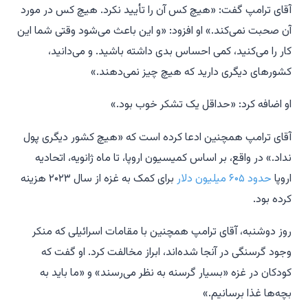
آقای ترامپ گفت: «هیچ کس آن را تأیید نکرد. هیچ کس در مورد
آن صحبت نمی‌کند.» او افزود: «و این باعث می‌شود وقتی شما این
کار را می‌کنید، کمی احساس بدی داشته باشید. و می‌دانید،
کشورهای دیگری دارید که هیچ چیز نمی‌دهند.»
او اضافه کرد: «حداقل یک تشکر خوب بود.»
آقای ترامپ همچنین ادعا کرده است که «هیچ کشور دیگری پول
نداد.» در واقع، بر اساس کمیسیون اروپا، تا ماه ژانویه، اتحادیه
اروپا
حدود ۶۰۵ میلیون دلار
برای کمک به غزه از سال ۲۰۲۳ هزینه
کرده بود.
روز دوشنبه، آقای ترامپ همچنین با مقامات اسرائیلی که منکر
وجود گرسنگی در آنجا شده‌اند، ابراز مخالفت کرد. او گفت که
کودکان در غزه «بسیار گرسنه به نظر می‌رسند» و «ما باید به
بچه‌ها غذا برسانیم.»