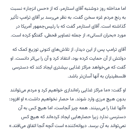
اما مداخله روز دوشنبه آقای استارمر، که از «حس انزجار» نسبت
به رنج مردم غزه سخن گفت، به نظر می‌رسد بر آقای ترامپ تأثیر
گذاشته است. آقای استارمر گفت که با رئیس‌جمهور آمریکا در
مورد «بحران انسانی»، از جمله تصاویر قحطی، گفتگو کرده است.
آقای ترامپ پس از این دیدار، از تلاش‌های کنونی توزیع کمک که
دولتش از آن حمایت کرده بود، انتقاد کرد و آن را بی‌اثر دانست. او
گفت که می‌خواهد مراکز غذایی بیشتری ایجاد کند که دسترسی
فلسطینیان به آنها آسان‌تر باشد.
او گفت: «ما مراکز غذایی راه‌اندازی خواهیم کرد و مردم می‌توانند
بدون هیچ مرزی وارد شوند. ما حصار نخواهیم داشت.» او افزود:
«آنها غذا را می‌بینند. همه چیز آنجاست، اما هیچ کس به آن
دسترسی ندارد زیرا حصارهایی ایجاد کرده‌اند که هیچ کس
نمی‌تواند به آن برسد. دیوانه‌کننده است آنچه آنجا اتفاق می‌افتد.»