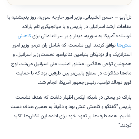
تل‌آویو — حسن الشیبانی، وزیر امور خارجه سوریه، روز پنجشنبه با
مقامات ارشد اسرائیلی در پاریس و با میانجیگری تام باراک،
فرستاده آمریکا به سوریه، دیدار و بر سر اقداماتی برای
کاهش
تنش‌ها
توافق کردند. این نشست، که شامل ران درمر، وزیر امور
استراتژیک و از نزدیکان بنیامین نتانیاهو، نخست‌وزیر اسرائیل، و
همچنین تزاحی هانگبی، مشاور امنیت ملی اسرائیل می‌شد، اوج
ماه‌ها مذاکرات در سطح پایین‌تر بین طرفین بود که با حمایت
قوی دونالد ترامپ، رئیس‌جمهور آمریکا، انجام شد.
باراک در پستی در شبکه ایکس اظهار داشت که هدف نشست
پاریس "گفتگو و کاهش تنش بود و دقیقاً به همین هدف دست
یافتیم. همه طرف‌ها بر تعهد خود برای ادامه این تلاش‌ها تاکید
کردند."