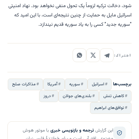
شود، دخالت ترکیه لزوماً یک تحول منفی نخواهد بود. نهاد امنیتی
اسرائیل مایل به حمایت از چنین نتیجه‌ای است، با این امید که
"سوریه جدید" کسی را به یاد سوریه قدیم نیندازد.
اشتراک:
برچسب‌ها
اسرائیل
سوریه
آمریکا
مذاکرات صلح
کاهش تنش
بلندی‌های جولان
دروز
توافق‌های ابراهیم
این گزارش
ترجمه و بازنویسی خبری
با موتور هوش
مصنوعی افق آبی است و برای خوانندهٔ فارسی‌زبان