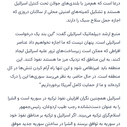
درعا است که هم‌مرز با بلندی‌های جولان تحت کنترل اسرائیل
هستند و تشکیل کمیته‌های امنیتی محلی از ساکنان دروزی که
اجازه حمل سلاح سبک را دارند.
منبع ارشد دیپلماتیک اسرائیلی گفت: "این بند یک درخواست
اسرائیلی است. پنهان نیست که ما اجازه نخواهیم داد عناصر
افراطی که ممکن است زیرساخت‌های ترور علیه اسرائیل ایجاد
کنند، به این مناطق که نزدیک مرز ما هستند نفوذ کنند. این
منطقه باید غیرنظامی شود و این تنها راه آرام کردن تنش‌ها در کل
منطقه است. در حال حاضر، به نظر می‌رسد سوری‌ها این را درک
کرده‌اند و ما از حمایت کامل آمریکا برخورداریم."
اسرائیل همچنین نگران افزایش نفوذ ترکیه در سوریه است و الشرا
را به عنوان دست‌نشانده رجب طیب اردوغان، رئیس‌جمهور
اسلام‌گرای ترکیه می‌بیند. اگر اسرائیل و ترکیه بر مناطق نفوذ خود
در سوریه به توافق برسند و الشرا در ساختن سوریه جدید موفق