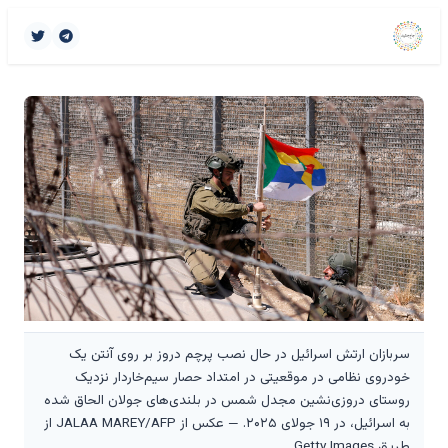
سربازان ارتش اسرائیل در حال نصب پرچم دروز بر روی آنتن یک
خودروی نظامی در موقعیتی در امتداد حصار سیم‌خاردار نزدیک
روستای دروزی‌نشین مجدل شمس در بلندی‌های جولان الحاق شده
به اسرائیل، در ۱۹ جولای ۲۰۲۵. — عکس از JALAA MAREY/AFP از
طریق Getty Images