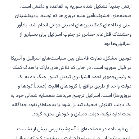
ارتش جدیداً تشکیل شده سوریه به القاعده و داعش است.
صحنه‌های خشونت‌آمیز علیه دروزی‌ها که توسط بادیه‌نشینان
سنی و با ادعای کمک نیروهای امنیتی دولتی انجام شد، یادآور
وحشتناک قتل‌عام حماس در جنوب اسرائیل برای بسیاری از
اسرائیلی‌ها بود.
دومین مشکل، تفاوت فاحش بین سیاست‌های اسرائیل و آمریکا
در قبال سوریه است. در حالی که تلاش‌های باراک با هدف کمک
به رئیس‌جمهور احمد الشرا برای تبدیل کشور جنگ‌زده به یک
دولت واحد از طریق توافق با گروه‌های اقلیت (عمدتاً کردها و
دروزی‌ها) است، اسرائیل ترجیح می‌دهد همسایه شمالی خود به
یک دولت کانتونی ضعیف تبدیل شود یا به مناطق نفوذ جداگانه
تحت اداره ترکیه، دولت دمشق و خودش تجزیه گردد.
این فرستاده در مصاحبه‌ای با آسوشیتدپرس پیش از نشست
پاریس، اظهاراتی در این راستا داشت و پیشنهاد کرد که اسرائیل