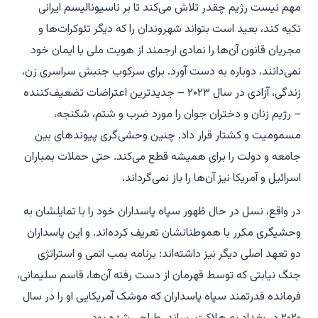
مهم نیست رژیم چقدر تلاش می‌کند تا بر ناسیونالیسم ایرانی
تکیه کند، بعید است بتواند شهروندان را که دیگر تئوکرات‌ها و
مجریان قانون آن‌ها را نمادی ارجمند از هویت ملی یا ایمان خود
نمی‌دانند، دوباره به دست آورد. برای سرکوب جنبش سراسری زن،
زندگی، آزادی در سال ۲۰۲۳ – جدیدترین اعتراضات تضعیف‌کننده
– رژیم زنان و دختران جوان را مورد ضرب و شتم، شکنجه،
مسمومیت و کشتار قرار داد. چنین وحشی‌گری پیوندهای بین
جامعه و دولت را برای همیشه قطع می‌کند. حتی حملات بمباران
اسرائیل و آمریکا نیز آن‌ها را باز نمی‌گرداند.
در واقع، نسل در حال ظهور سپاه پاسداران خود را با تمایلشان به
وحشیگری مکرر با هموطنانشان تعریف کرده‌اند. و این پاسداران
دو تعهد اصلی دیگر نیز داشته‌اند: برنامه بمب اتمی و استراتژی
جنگ نیابتی که توسط قهرمان از دست رفته آن‌ها، قاسم سلیمانی،
فرمانده قدرتمند سپاه پاسداران که موشک آمریکایی او را در سال