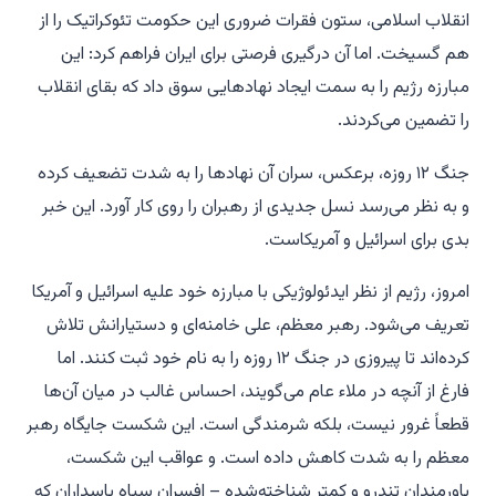
انقلاب اسلامی، ستون فقرات ضروری این حکومت تئوکراتیک را از
هم گسیخت. اما آن درگیری فرصتی برای ایران فراهم کرد: این
مبارزه رژیم را به سمت ایجاد نهادهایی سوق داد که بقای انقلاب
را تضمین می‌کردند.
جنگ ۱۲ روزه، برعکس، سران آن نهادها را به شدت تضعیف کرده
و به نظر می‌رسد نسل جدیدی از رهبران را روی کار آورد. این خبر
بدی برای اسرائیل و آمریکاست.
امروز، رژیم از نظر ایدئولوژیکی با مبارزه خود علیه اسرائیل و آمریکا
تعریف می‌شود. رهبر معظم، علی خامنه‌ای و دستیارانش تلاش
کرده‌اند تا پیروزی در جنگ ۱۲ روزه را به نام خود ثبت کنند. اما
فارغ از آنچه در ملاء عام می‌گویند، احساس غالب در میان آن‌ها
قطعاً غرور نیست، بلکه شرمندگی است. این شکست جایگاه رهبر
معظم را به شدت کاهش داده است. و عواقب این شکست،
باورمندان تندرو و کمتر شناخته‌شده – افسران سپاه پاسداران که