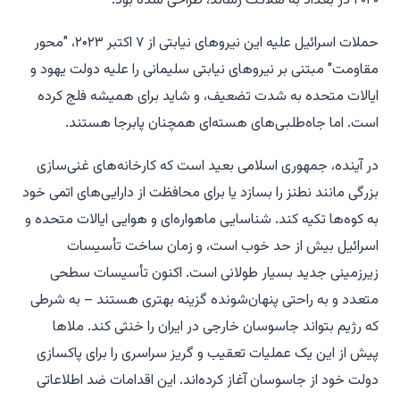
۲۰۲۰ در بغداد به هلاکت رساند، طراحی شده بود.
حملات اسرائیل علیه این نیروهای نیابتی از ۷ اکتبر ۲۰۲۳، "محور
مقاومت" مبتنی بر نیروهای نیابتی سلیمانی را علیه دولت یهود و
ایالات متحده به شدت تضعیف، و شاید برای همیشه فلج کرده
است. اما جاه‌طلبی‌های هسته‌ای همچنان پابرجا هستند.
در آینده، جمهوری اسلامی بعید است که کارخانه‌های غنی‌سازی
بزرگی مانند نطنز را بسازد یا برای محافظت از دارایی‌های اتمی خود
به کوه‌ها تکیه کند. شناسایی ماهواره‌ای و هوایی ایالات متحده و
اسرائیل بیش از حد خوب است، و زمان ساخت تأسیسات
زیرزمینی جدید بسیار طولانی است. اکنون تأسیسات سطحی
متعدد و به راحتی پنهان‌شونده گزینه بهتری هستند – به شرطی
که رژیم بتواند جاسوسان خارجی در ایران را خنثی کند. ملاها
پیش از این یک عملیات تعقیب و گریز سراسری را برای پاکسازی
دولت خود از جاسوسان آغاز کرده‌اند. این اقدامات ضد اطلاعاتی