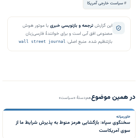
سیاست خارجی آمریکا
این گزارش
ترجمه و بازنویسی خبری
با موتور هوش
مصنوعی افق آبی است و برای خوانندهٔ فارسی‌زبان
بازتنظیم شده. منبع اصلی:
wall street journal
در همین موضوع
هم‌دستهٔ «سیاست»
خاورمیانه
سخنگوی سپاه: بازگشایی هرمز منوط به پذیرش شرایط ما از
سوی آمریکاست