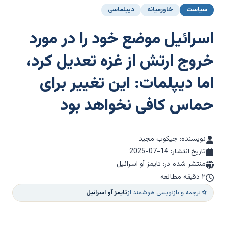
سیاست
خاورمیانه
دیپلماسی
اسرائیل موضع خود را در مورد
خروج ارتش از غزه تعدیل کرد،
اما دیپلمات: این تغییر برای
حماس کافی نخواهد بود
نویسنده: جیکوب مجید
تاریخ انتشار:
2025-07-14
منتشر شده در: تایمز آو اسرائیل
۲ دقیقه مطالعه
ترجمه و بازنویسی هوشمند از
تایمز آو اسرائیل