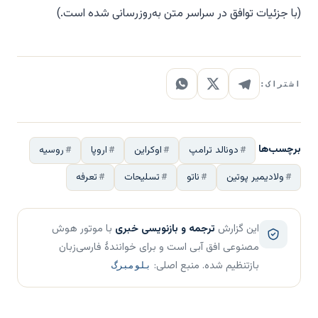
(با جزئیات توافق در سراسر متن به‌روزرسانی شده است.)
اشتراک:
برچسب‌ها
دونالد ترامپ
اوکراین
اروپا
روسیه
ولادیمیر پوتین
ناتو
تسلیحات
تعرفه
این گزارش
ترجمه و بازنویسی خبری
با موتور هوش
مصنوعی افق آبی است و برای خوانندهٔ فارسی‌زبان
بازتنظیم شده. منبع اصلی:
بلومبرگ