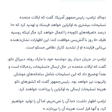
دونالد ترامپ، رئیس‌جمهور آمریکا، گفت که ایالات متحده
تسلیحات بیشتری به اوکراین خواهد فرستاد و تهدید کرد که ۱۰۰
درصد «تعرفه‌های ثانویه» را اعمال خواهد کرد مگر اینکه روسیه
ظرف ۵۰ روز با آتش‌بس موافقت کند؛ این اظهارات نشان‌دهنده
بی‌تابی فزاینده او از تشدید کارزار نظامی مسکو است.
ترامپ در جریان دیدار روز دوشنبه خود با مارک روته، دبیرکل ناتو،
گفت که ایالات متحده در حال ارسال «تسلیحات رده‌بالا» است و
بعداً توضیح داد که این تسلیحات شامل سامانه‌های موشکی
پاتریوت نیز خواهد بود. رئیس‌جمهور گفت که کشورهای ناتو
هزینه تسلیحات ارسالی به اوکراین را پرداخت خواهند کرد.
ترامپ اظهار داشت: «ما آن را نمی‌خریم، اما آن را تولید خواهیم
کرد، و آنها قرار است هزینه آن را بپردازند.»