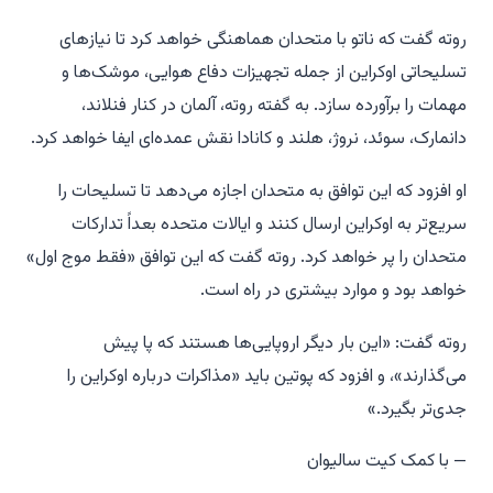
روته گفت که ناتو با متحدان هماهنگی خواهد کرد تا نیازهای
تسلیحاتی اوکراین از جمله تجهیزات دفاع هوایی، موشک‌ها و
مهمات را برآورده سازد. به گفته روته، آلمان در کنار فنلاند،
دانمارک، سوئد، نروژ، هلند و کانادا نقش عمده‌ای ایفا خواهد کرد.
او افزود که این توافق به متحدان اجازه می‌دهد تا تسلیحات را
سریع‌تر به اوکراین ارسال کنند و ایالات متحده بعداً تدارکات
متحدان را پر خواهد کرد. روته گفت که این توافق «فقط موج اول»
خواهد بود و موارد بیشتری در راه است.
روته گفت: «این بار دیگر اروپایی‌ها هستند که پا پیش
می‌گذارند»، و افزود که پوتین باید «مذاکرات درباره اوکراین را
جدی‌تر بگیرد.»
— با کمک کیت سالیوان