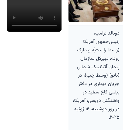
دونالد ترامپ،
رئیس‌جمهور آمریکا
(وسط راست)، و مارک
روته، دبیرکل سازمان
پیمان آتلانتیک شمالی
(ناتو) (وسط چپ)، در
جریان دیداری در دفتر
بیضی کاخ سفید در
واشنگتن دی‌سی، آمریکا،
در روز دوشنبه، ۱۴ ژوئیه
۲۰۲۵.