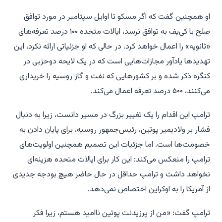
او همچنین گفت که اگر مسکو تا اوایل سپتامبر در مورد توافق
صلح با کی‌یف به توافق نرسد، ایالات متحده ۱۰۰ درصد تعرفه‌های
«ثانویه» را اعمال خواهد کرد. در حالی که او جزئیاتی ارائه نکرد، این
تهدیدها یادآور مجازات‌هایی است که در یک لایحه دوحزبی در
کنگره ذکر شده و بر کشورهایی که نفت و گاز روسیه را خریداری
می‌کنند، ۵۰۰ درصد تعرفه اعمال می‌کند.
ترامپ این اقدام را یک تغییر بزرگ در مسیر دانست، زیرا به دنبال
فشار بر ولادیمیر پوتین، رئیس‌جمهور روسیه، برای پایان دادن به
خصومت‌ها است. اما جزئیات این تصمیم همچنین اولویت‌های
ترامپ را منعکس می‌کند: این کار برای ایالات متحده هزینه‌ای
نخواهد داشت و ترامپ حداقل در حال حاضر هیچ بودجه جدیدی
از آمریکا را به اوکراین اختصاص نمی‌دهد.
ترامپ گفت: «من از پرزیدنت پوتین ناامید هستم، زیرا فکر