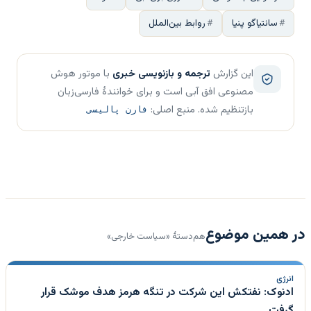
سانتیاگو پنیا
روابط بین‌الملل
این گزارش
ترجمه و بازنویسی خبری
با موتور هوش
مصنوعی افق آبی است و برای خوانندهٔ فارسی‌زبان
بازتنظیم شده. منبع اصلی:
فارن پالیسی
در همین موضوع
هم‌دستهٔ «سیاست خارجی»
انرژی
ادنوک: نفتکش این شرکت در تنگه هرمز هدف موشک قرار
گرفت