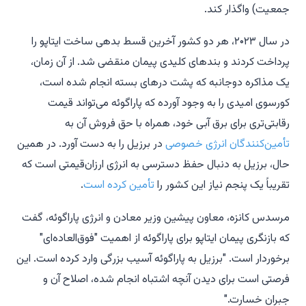
جمعیت) واگذار کند.
در سال ۲۰۲۳، هر دو کشور آخرین قسط بدهی ساخت ایتاپو را
پرداخت کردند و بندهای کلیدی پیمان منقضی شد. از آن زمان،
یک مذاکره دوجانبه که پشت درهای بسته انجام شده است،
کورسوی امیدی را به وجود آورده که پاراگوئه می‌تواند قیمت
رقابتی‌تری برای برق آبی خود، همراه با حق فروش آن به
تأمین‌کنندگان انرژی خصوصی
در برزیل را به دست آورد. در همین
حال، برزیل به دنبال حفظ دسترسی به انرژی ارزان‌قیمتی است که
تقریباً یک پنجم نیاز این کشور را
تأمین کرده است
.
مرسدس کانزه، معاون پیشین وزیر معادن و انرژی پاراگوئه، گفت
که بازنگری پیمان ایتاپو برای پاراگوئه از اهمیت "فوق‌العاده‌ای"
برخوردار است. "برزیل به پاراگوئه آسیب بزرگی وارد کرده است. این
فرصتی است برای دیدن آنچه اشتباه انجام شده، اصلاح آن و
جبران خسارت."