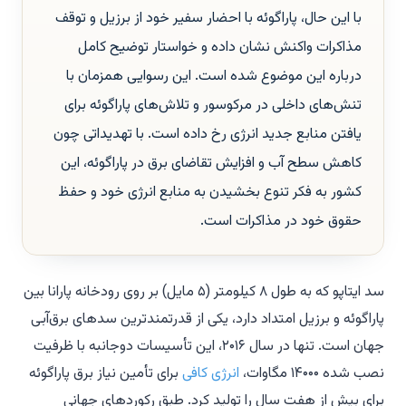
با این حال، پاراگوئه با احضار سفیر خود از برزیل و توقف
مذاکرات واکنش نشان داده و خواستار توضیح کامل
درباره این موضوع شده است. این رسوایی همزمان با
تنش‌های داخلی در مرکوسور و تلاش‌های پاراگوئه برای
یافتن منابع جدید انرژی رخ داده است. با تهدیداتی چون
کاهش سطح آب و افزایش تقاضای برق در پاراگوئه، این
کشور به فکر تنوع بخشیدن به منابع انرژی خود و حفظ
حقوق خود در مذاکرات است.
سد ایتاپو که به طول ۸ کیلومتر (۵ مایل) بر روی رودخانه پارانا بین
پاراگوئه و برزیل امتداد دارد، یکی از قدرتمندترین سدهای برق‌آبی
جهان است. تنها در سال ۲۰۱۶، این تأسیسات دوجانبه با ظرفیت
نصب شده ۱۴۰۰۰ مگاوات،
انرژی کافی
برای تأمین نیاز برق پاراگوئه
برای بیش از هفت سال را تولید کرد. طبق رکوردهای جهانی