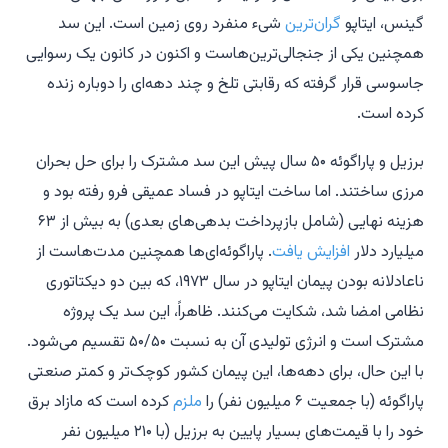
گینس، ایتاپو
گران‌ترین
شیء منفرد روی زمین است. این سد
همچنین یکی از جنجالی‌ترین‌هاست و اکنون در کانون یک رسوایی
جاسوسی قرار گرفته که رقابتی تلخ و چند دهه‌ای را دوباره زنده
کرده است.
برزیل و پاراگوئه ۵۰ سال پیش این سد مشترک را برای حل بحران
مرزی ساختند. اما ساخت ایتاپو در فساد عمیقی فرو رفته بود و
هزینه نهایی (شامل بازپرداخت بدهی‌های بعدی) به بیش از ۶۳
میلیارد دلار
افزایش یافت
. پاراگوئه‌ای‌ها همچنین مدت‌هاست از
ناعادلانه بودن پیمان ایتاپو در سال ۱۹۷۳، که بین دو دیکتاتوری
نظامی امضا شد، شکایت می‌کنند. ظاهراً، این سد یک پروژه
مشترک است و انرژی تولیدی آن به نسبت ۵۰/۵۰ تقسیم می‌شود.
با این حال، برای دهه‌ها، این پیمان کشور کوچک‌تر و کمتر صنعتی
پاراگوئه (با جمعیت ۶ میلیون نفر) را
ملزم
کرده است که مازاد برق
خود را با قیمت‌های بسیار پایین به برزیل (با ۲۱۰ میلیون نفر