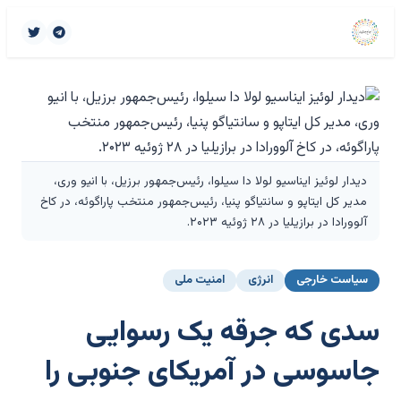
دیدار لوئیز ایناسیو لولا دا سیلوا، رئیس‌جمهور برزیل، با انیو وری،
مدیر کل ایتاپو و سانتیاگو پنیا، رئیس‌جمهور منتخب پاراگوئه، در کاخ
آلوورادا در برازیلیا در ۲۸ ژوئیه ۲۰۲۳.
سیاست خارجی
انرژی
امنیت ملی
سدی که جرقه یک رسوایی
جاسوسی در آمریکای جنوبی را