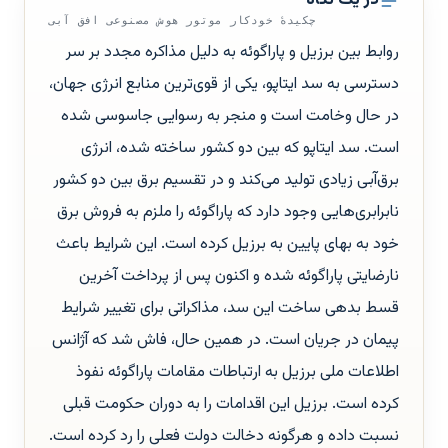
در یک نگاه
چکیدهٔ خودکار موتور هوش مصنوعی افق آبی
روابط بین برزیل و پاراگوئه به دلیل مذاکره مجدد بر سر
دسترسی به سد ایتاپو، یکی از قوی‌ترین منابع انرژی جهان،
در حال وخامت است و منجر به رسوایی جاسوسی شده
است. سد ایتاپو که بین دو کشور ساخته شده، انرژی
برق‌آبی زیادی تولید می‌کند و در تقسیم برق بین دو کشور
نابرابری‌هایی وجود دارد که پاراگوئه را ملزم به فروش برق
خود به بهای پایین به برزیل کرده است. این شرایط باعث
نارضایتی پاراگوئه شده و اکنون پس از پرداخت آخرین
قسط بدهی ساخت این سد، مذاکراتی برای تغییر شرایط
پیمان در جریان است. در همین حال، فاش شد که آژانس
اطلاعات ملی برزیل به ارتباطات مقامات پاراگوئه نفوذ
کرده است. برزیل این اقدامات را به دوران حکومت قبلی
نسبت داده و هرگونه دخالت دولت فعلی را رد کرده است.