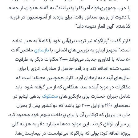
با حزب جمهوری‌خواه آمریکا را پذیرفتند"، به گفته هدوان، از جمله
با دعوت از روبیو، سناتور وقت، برای بازدید از آسونسیون در فوریه
گذشته. "این قمار نتیجه داد."
کارتر گفت: "پاراگوئه نیز ثروت برق‌آبی خود را کاملاً به هدر نداده
است." تجهیز ایتاپو به توربین‌های اضافی، یا
بازسازی
ماشین‌آلات
۵۰ ساله با فناوری جدید، می‌تواند ۴۰۰۰ مگاوات دیگر به ظرفیت
نصب شده اضافه کند و درآمد حاصل از صادرات انرژی را برای
سال‌های آینده به ارمغان آورد. کارتر همچنین معتقد است که
مذاکرات در مورد آینده سد، هنگامی که از سر گرفته شود، باید
شامل جبران خسارت برای بازنگری‌های
مشکوک
بدهی ایتاپو در
دهه‌های ۱۹۹۰ و اوایل ۲۰۰۰ نیز باشد که دو کشور پس از بحران
مالی در برزیل که توانایی آن را برای پرداخت سهم خود محدود کرد،
بر سر آن توافق کردند. این موارد ده‌ها میلیارد دلار به هزینه کلی
پروژه اضافه کرد؛ پولی که پاراگوئه می‌توانست در بیمارستان‌ها،