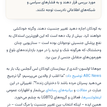
مورد بررسی قرار دهند و به فشارهای سیاسی و
شبکه‌های اطلاعاتی نادرست توجه نکنند.
به کودکان اجازه دهید
تغییر جنسیت دهند، وگرنه خودکشی
خواهند کرد. بیش از یک دهه است که این قوی‌ترین استدلال به
نفع پزشکی جنسیتی نوجوانان بوده است – سناریویی چنان
وحشتناک که هرگونه شک و تردید را در مورد بازدارنده‌های بلوغ و
هورمون‌های متقابل جنسی از بین برد.
جوهانا اولسون-کندی از بیمارستان کودکان لس آنجلس یک بار به
ABC News
توضیح داد
: "ما اغلب از والدین می‌پرسیم: 'آیا ترجیح
می‌دهید پسرتان مرده باشد تا دخترتان زنده؟'". تغییراتی در این
عبارت در
مقالات
و
بیانیه‌های
رسانه‌ای
بی‌شمار و اظهارات عمومی
اینفلوئنسرها
، فعالان و گروه‌های LGBTQ به چشم می‌خورد.
همین ایده – اینکه انتخاب بین تغییر جنسیت یا مرگ است – در