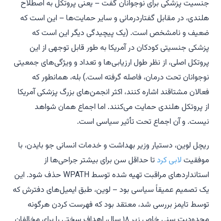
جنسیت پزشکی برای نوجوانان گفت – یعنی پروتکل به اصطلاح
هلندی، در مقابل گفتاردرمانی و سایر حمایت‌ها – این است که
ضعیف و نامشخص است. (یک پیچیدگی دیگر این است که
پزشکی جنسیتی کودکان در آمریکا به طور قابل توجهی از این
پروتکل اصلی، از نظر طول ارزیابی‌ها و تعداد و ویژگی‌های جمعیتی
نوجوانان تحت درمان، فاصله گرفته است.) بله، همانطور که
فعالان مشتاقند اشاره کنند، اکثر انجمن‌های بزرگ پزشکی آمریکا
از پروتکل هلندی حمایت می‌کنند. اما
اجماع
همان
شواهد
نیست. و آن اجماع تحت تأثیر سیاسی است.
ریچل لوین، دستیار وزیر بهداشت و خدمات انسانی جو بایدن، با
موفقیت
لابی کرد
تا حداقل سن برای بیشتر جراحی‌ها از
استانداردهای مراقبت تهیه شده توسط WPATH حذف شود. این
یک تصمیم عمیقاً سیاسی بود – لوین، طبق ایمیل‌های دفترش که
توسط
تایمز
بررسی شد، معتقد بود که فهرست کردن هرگونه
محدودیت سنی خاص زیر ۱۸ سال، اهداف سختی را برای مخالفان