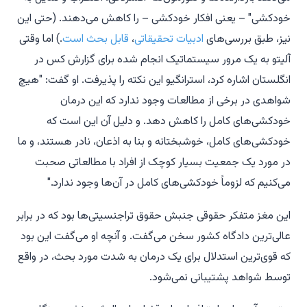
خودکشی" – یعنی افکار خودکشی – را کاهش می‌دهند. (حتی این
نیز، طبق بررسی‌های
ادبیات
تحقیقاتی
،
قابل بحث است
.) اما وقتی
آلیتو به یک مرور سیستماتیک انجام شده برای گزارش کس در
انگلستان اشاره کرد، استرانگیو این نکته را پذیرفت. او گفت: "هیچ
شواهدی در برخی از مطالعات وجود ندارد که این درمان
خودکشی‌های کامل را کاهش دهد. و دلیل آن این است که
خودکشی‌های کامل، خوشبختانه و بنا به اذعان، نادر هستند، و ما
در مورد یک جمعیت بسیار کوچک از افراد با مطالعاتی صحبت
می‌کنیم که لزوماً خودکشی‌های کامل در آن‌ها وجود ندارد."
این مغز متفکر حقوقی جنبش حقوق تراجنسیتی‌ها بود که در برابر
عالی‌ترین دادگاه کشور سخن می‌گفت. و آنچه او می‌گفت این بود
که قوی‌ترین استدلال برای یک درمان به شدت مورد بحث، در واقع
توسط شواهد پشتیبانی نمی‌شود.