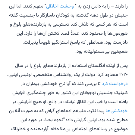
را دارند – را به دامن زدن به "
وحشت اخلاقی
" متهم کنند. اما این
جنبش در طول دهه گذشته به کودکان ناسازگار با جنسیت گفته
است که هر کسی که تلاش کند دسترسی به بازدارنده‌های بلوغ و
هورمون‌ها را محدود کند، عملاً قصد کشتن آن‌ها را دارد. این
نادرست بود، همانطور که پاسخ استرانگیو تلویحاً پذیرفت.
همچنین بی‌مسئولیتانه بود.
پس از اینکه انگلستان استفاده از بازدارنده‌های بلوغ را در سال
۲۰۲۰ محدود کرد، دولت از یک روانشناس متخصص، لوئیس اپلبی،
درخواست کرد
تا بررسی کند که آیا نرخ خودکشی بیماران در
کلینیک جنسیتی نوجوانان این کشور به طور چشمگیری افزایش
یافته است یا خیر. این اتفاق نیفتاد: در واقع، او هیچ افزایشی در
خودکشی‌ها
پیدا نکرد، علیرغم ادعاهای گزافی که به صورت آنلاین
مطرح شده بود. اپلبی گزارش داد: "نحوه بحث در مورد این
موضوع در رسانه‌های اجتماعی بی‌ملاحظه، آزاردهنده و خطرناک