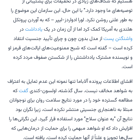
هستیم که شکاف‌های زیادی در تحقیقات برای پشتیبانی از
توصیه‌های ما وجود دارد." با این حال، این سازمان این موضوع را
به طور علنی روشن نکرد. لورا ادواردز-لیپر – که به آوردن پروتکل
هلندی به آمریکا کمک کرد اما از آن زمان در یک
یادداشت
در
واشنگتن پست
از مدل بدون چون و چرای تأیید جنسیت انتقاد
کرده است – گفته است که شبح ممنوعیت‌های ایالت‌های قرمز او
و نویسنده مشترک یادداشتش را از شکستن صفوف مردد کرده
است.
افشای اطلاعات پرونده آلاباما تنها نمونه این عدم تمایل به اعتراف
به شواهد مخالف نیست. سال گذشته، اولسون-کندی
گفت
که
مطالعه گسترده خود را در مورد نتایج سلامت روان برای نوجوانان
مبتلا به ناهنجاری جنسیتی منتشر نکرده است، زیرا نگران بود
نتایج آن "به عنوان سلاح" مورد استفاده قرار گیرد. این نگرانی‌ها را
افزایش داد که او شواهد مبهمی را برای حمایت از درمان‌هایی که
سال‌ها تجویز و علناً از آنها حمایت کرده است، یافته است.