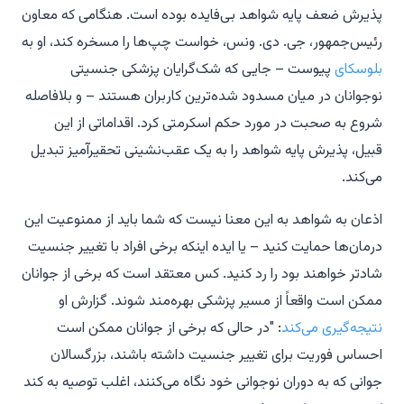
پذیرش ضعف پایه شواهد بی‌فایده بوده است. هنگامی که معاون
رئیس‌جمهور، جی. دی. ونس، خواست چپ‌ها را مسخره کند، او به
بلوسکای
پیوست – جایی که شک‌گرایان پزشکی جنسیتی
نوجوانان در میان مسدود شده‌ترین کاربران هستند – و بلافاصله
شروع به صحبت در مورد حکم
اسکرمتی
کرد. اقداماتی از این
قبیل، پذیرش پایه شواهد را به یک عقب‌نشینی تحقیرآمیز تبدیل
می‌کند.
اذعان به شواهد به این معنا نیست که شما باید از ممنوعیت این
درمان‌ها حمایت کنید – یا ایده اینکه برخی افراد با تغییر جنسیت
شادتر خواهند بود را رد کنید. کس معتقد است که برخی از جوانان
ممکن است واقعاً از مسیر پزشکی بهره‌مند شوند. گزارش او
نتیجه‌گیری می‌کند
: "در حالی که برخی از جوانان ممکن است
احساس فوریت برای تغییر جنسیت داشته باشند، بزرگسالان
جوانی که به دوران نوجوانی خود نگاه می‌کنند، اغلب توصیه به کند