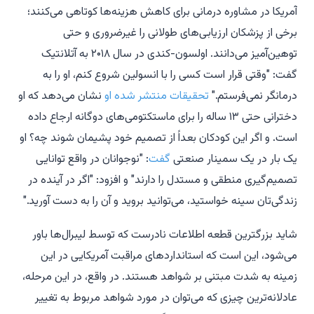
آمریکا در مشاوره درمانی برای کاهش هزینه‌ها کوتاهی می‌کنند؛
برخی از پزشکان ارزیابی‌های طولانی را غیرضروری و حتی
توهین‌آمیز می‌دانند. اولسون-کندی در سال ۲۰۱۸ به
آتلانتیک
گفت: "وقتی قرار است کسی را با انسولین شروع کنم، او را به
درمانگر نمی‌فرستم."
تحقیقات
منتشر شده او
نشان می‌دهد که او
دخترانی حتی ۱۳ ساله را برای ماستکتومی‌های دوگانه ارجاع داده
است. و اگر این کودکان بعداً از تصمیم خود پشیمان شوند چه؟ او
یک بار در یک سمینار صنعتی
گفت
: "نوجوانان در واقع توانایی
تصمیم‌گیری منطقی و مستدل را دارند" و افزود: "اگر در آینده در
زندگی‌تان سینه خواستید، می‌توانید بروید و آن را به دست آورید."
شاید بزرگترین
قطعه اطلاعات نادرست که توسط لیبرال‌ها باور
می‌شود، این است که استانداردهای مراقبت آمریکایی در این
زمینه به شدت مبتنی بر شواهد هستند. در واقع، در این مرحله،
عادلانه‌ترین چیزی که می‌توان در مورد شواهد مربوط به تغییر