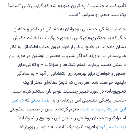
تأییدکننده جنسیت"، پولگرین متوجه شد که گزارش کس "اساساً
یک سند ذهنی و سیاسی" است.
حامیان پزشکی جنسیتی نوجوانان به مقالاتی در
تایمز
و جاهای
دیگر که نتیجه‌گیری‌های کس را جدی می‌گیرند، با خشم واکنش
نشان داده‌اند. در واقع، برخی از افراد درون حباب اطلاعاتی به نظر
می‌رسد بر این باورند که اگر نشریات معتبر از نوشتن در مورد این
داستان دست بردارند، تمام شک‌ها و سؤالات – و تلاش‌های
جمهوری‌خواهان برای بهره‌برداری انتخاباتی از آنها – به سادگی
ناپدید خواهند شد. هر زمان که
تایمز
مقاله‌ای کمتر از یک
تشویق‌نامه در مورد تغییر جنسیت نوجوانان منتشر کرده است،
حامیان پزشکی جنسیتی این روزنامه را به
ایجاد
بحثی
که
در غیر
این صورت وجود نداشت
، متهم کرده‌اند. پس از تصمیم
اسکرمتی
،
استرانگیو همچنان پوشش رسانه‌ای این موضوع را "موذیانه"
توصیف می‌کرد
و افزود: "
نیویورک تایمز
، به ویژه، بر روی ارائه