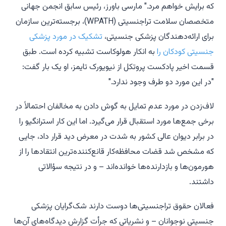
که برایش خواهم مرد." مارسی باورز، رئیس سابق انجمن جهانی
متخصصان سلامت تراجنسیتی (WPATH)، برجسته‌ترین سازمان
برای ارائه‌دهندگان پزشکی جنسیتی،
تشکیک در مورد پزشکی
جنسیتی کودکان را
به انکار هولوکاست تشبیه کرده است. طبق
قسمت اخیر پادکست
پروتکل
از
نیویورک تایمز
، او یک بار گفت:
"در این مورد دو طرف وجود ندارد."
لاف‌زدن در مورد عدم تمایل به گوش دادن به مخالفان احتمالاً در
برخی جمع‌ها مورد استقبال قرار می‌گیرد. اما این کار استرانگیو را
در برابر دیوان عالی کشور به شدت در معرض دید قرار داد، جایی
که مشخص شد قضات محافظه‌کار قانع‌کننده‌ترین انتقادها را از
هورمون‌ها و بازدارنده‌ها خوانده‌اند – و در نتیجه سؤالاتی
داشتند.
فعالان حقوق تراجنسیتی‌ها
دوست دارند شک‌گرایان پزشکی
جنسیتی نوجوانان – و نشریاتی که جرأت گزارش دیدگاه‌های آن‌ها