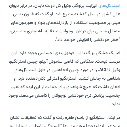
استدلال‌های
الیزابت پرلوگار، وکیل کل دولت بایدن، در برابر دیوان
عالی کشور در سال گذشته مطرح شد. او گفت که قانون تنسی
مبنی بر ممنوعیت استفاده از بازدارنده‌های بلوغ و هورمون‌های
متقابل جنسی برای درمان نوجوانان مبتلا به ناهنجاری جنسیتی،
"خطر خودکشی را افزایش خواهد داد".
اما یک مشکل بزرگ با این فرمول‌بندی احساسی وجود دارد: این
درست نیست. هنگامی که قاضی ساموئل آلیتو، چیس استرانگیو،
وکیل ACLU، را در مورد چنین ادعاهایی در طول استدلال‌های
شفاهی به چالش کشید، استرانگیو اعترافی تکان‌دهنده کرد. او
اذعان داشت که هیچ شواهدی برای حمایت از این ایده که تغییر
جنسیت پزشکی نرخ خودکشی نوجوانان را کاهش می‌دهد، وجود
ندارد.
در ابتدا، استرانگیو از پاسخ طفره رفت و گفت که تحقیقات نشان
می‌دهد بازدارنده‌ها و هورمون‌ها "افسردگی، اضطراب و تمایل به