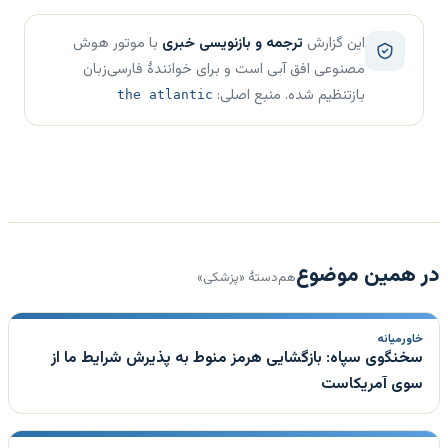
این گزارش
ترجمه و بازنویسی خبری
با موتور هوش
مصنوعی افق آبی است و برای خوانندهٔ فارسی‌زبان
بازتنظیم شده. منبع اصلی:
the atlantic
در همین موضوع
هم‌دستهٔ «پزشکی»
خاورمیانه
سخنگوی سپاه: بازگشایی هرمز منوط به پذیرش شرایط ما از
سوی آمریکاست