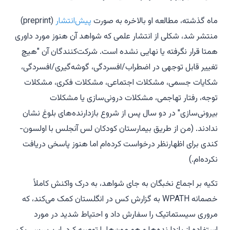
ماه گذشته، مطالعه او بالاخره به صورت
پیش‌انتشار
(preprint)
منتشر شد، شکلی از انتشار علمی که شواهد آن هنوز مورد داوری
همتا قرار نگرفته یا نهایی نشده است. شرکت‌کنندگان آن "هیچ
تغییر قابل توجهی در اضطراب/افسردگی، گوشه‌گیری/افسردگی،
شکایات جسمی، مشکلات اجتماعی، مشکلات فکری، مشکلات
توجه، رفتار تهاجمی، مشکلات درونی‌سازی یا مشکلات
بیرونی‌سازی" در دو سال پس از شروع بازدارنده‌های بلوغ نشان
ندادند. (من از طریق بیمارستان کودکان لس آنجلس با اولسون-
کندی برای اظهارنظر درخواست کرده‌ام اما هنوز پاسخی دریافت
نکرده‌ام.)
تکیه بر اجماع نخبگان به جای شواهد، به درک واکنش کاملاً
خصمانه WPATH به گزارش کس در انگلستان کمک می‌کند، که
مروری سیستماتیک را سفارش داد و احتیاط شدید در مورد