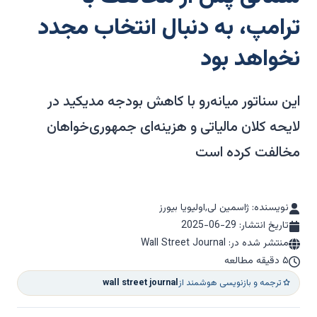
ترامپ، به دنبال انتخاب مجدد
نخواهد بود
این سناتور میانه‌رو با کاهش بودجه مدیکید در
لایحه کلان مالیاتی و هزینه‌ای جمهوری‌خواهان
مخالفت کرده است
نویسنده: ژاسمین لی,اولیویا بیورز
تاریخ انتشار:
2025-06-29
منتشر شده در: Wall Street Journal
۵ دقیقه مطالعه
ترجمه و بازنویسی هوشمند از
wall street journal