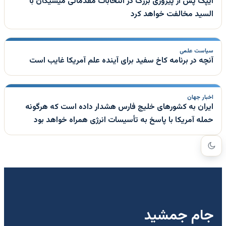
آیپک پس از پیروزی بزرگ در انتخابات مقدماتی میشیگان با
السید مخالفت خواهد کرد
سیاست علمی
آنچه در برنامه کاخ سفید برای آینده علم آمریکا غایب است
اخبار جهان
ایران به کشورهای خلیج فارس هشدار داده است که هرگونه
حمله آمریکا با پاسخ به تأسیسات انرژی همراه خواهد بود
جام جمشید