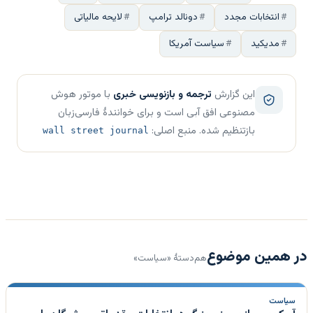
انتخابات مجدد
دونالد ترامپ
لایحه مالیاتی
مدیکید
سیاست آمریکا
این گزارش
ترجمه و بازنویسی خبری
با موتور هوش
مصنوعی افق آبی است و برای خوانندهٔ فارسی‌زبان
بازتنظیم شده. منبع اصلی:
wall street journal
در همین موضوع
هم‌دستهٔ «سیاست»
سیاست