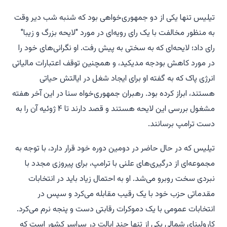
تیلیس تنها یکی از دو جمهوری‌خواهی بود که شنبه شب دیر وقت
به منظور مخالفت با یک رای رویه‌ای در مورد "لایحه بزرگ و زیبا"
رای داد؛ لایحه‌ای که به سختی به پیش رفت. او نگرانی‌های خود را
در مورد کاهش بودجه مدیکید، و همچنین توقف اعتبارات مالیاتی
انرژی پاک که به گفته او برای ایجاد شغل در ایالتش حیاتی
هستند، ابراز کرده بود. رهبران جمهوری‌خواه سنا در این آخر هفته
مشغول بررسی این لایحه هستند و قصد دارند تا ۴ ژوئیه آن را به
دست ترامپ برسانند.
تیلیس که در حال حاضر در دومین دوره خود قرار دارد، با توجه به
مجموعه‌ای از درگیری‌های علنی با ترامپ، برای پیروزی مجدد با
نبردی سخت روبرو می‌شد. او به احتمال زیاد باید در انتخابات
مقدماتی حزب خود با یک رقیب مقابله می‌کرد و سپس در
انتخابات عمومی با یک دموکرات رقابتی دست و پنجه نرم می‌کرد.
کارولینای شمالی یکی از تنها چند ایالت در سراسر کشور است که