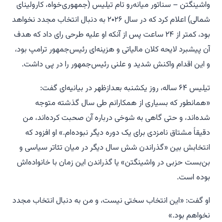
واشینگتن – سناتور میانه‌رو تام تیلیس (جمهوری‌خواه، کارولینای
شمالی) اعلام کرد که در سال ۲۰۲۶ به دنبال انتخاب مجدد نخواهد
بود، کمتر از ۲۴ ساعت پس از آنکه او علیه طرحی رای داد که هدف
آن پیشبرد لایحه کلان مالیاتی و هزینه‌ای رئیس‌جمهور ترامپ بود،
و این اقدام واکنش شدید و علنی رئیس‌جمهور را در پی داشت.
تیلیس ۶۴ ساله، روز یکشنبه بعدازظهر در بیانیه‌ای گفت:
«همانطور که بسیاری از همکارانم طی سال گذشته متوجه
شده‌اند، و حتی گاهی به شوخی درباره آن صحبت کرده‌اند، من
دقیقاً مشتاق نامزدی برای یک دوره دیگر نبوده‌ام.» او افزود که
انتخابش بین «گذراندن شش سال دیگر در میان تئاتر سیاسی و
بن‌بست حزبی در واشینگتن» یا گذراندن این زمان با خانواده‌اش
بوده است.
او گفت: «این انتخاب سختی نیست، و من به دنبال انتخاب مجدد
نخواهم بود.»