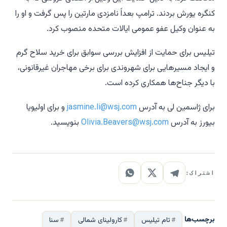
کنگره یورش بردند. ترامپ بعداً نامزدی مارتین را پس گرفت و او را
به عنوان وکیل عفو عمومی ایالات متحده منصوب کرد.
تیلیس برای حمایت از افزایش بررسی سوابق برای خرید سلاح گرم
و ایجاد مسیرهایی برای شهروندی برای برخی مهاجران غیرقانونی،
با دیگر جناح‌ها همکاری کرده است.
برای ژاسمین لی به آدرس
jasmine.li@wsj.com
و برای اولیویا
بیورز به آدرس
Olivia.Beavers@wsj.com
بنویسید.
اشتراک:
برچسب‌ها
تام تیلیس
کارولینای شمالی
سنا