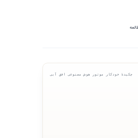
چکیدهٔ خودکار موتور هوش مصنوعی افق آبی