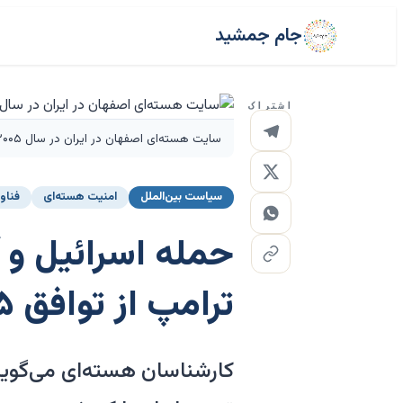
جام جمشید
اشتراک
سایت هسته‌ای اصفهان در ایران در سال ۲۰۰۵، زمانی که در مراحل اولیه گسترش سریع خود قرار داشت. اعتبار: رویترز
سیاست بین‌الملل
امنیت هسته‌ای
فناو
حمله اسرائیل و 
ترامپ از توافق ۲۰۱۵ گسترش یافت
کارشناسان هسته‌ای می‌گویند