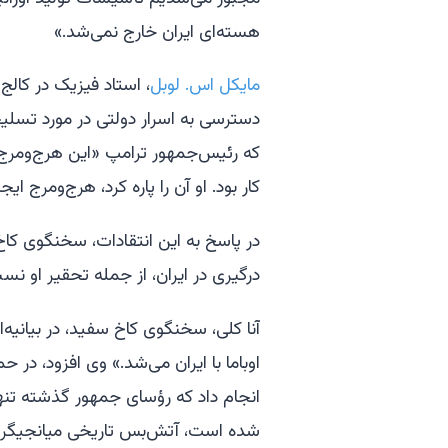
هسته‌ای ایران خارج نمی‌شد.»
مایکل اس. لوبل
، استاد فیزیک در کالج
دسترسی به اسرار دولتی در مورد تسلیح
که رئیس‌جمهور ترامپ «این هرج‌ومرج 
کار بود. او آن را پاره کرد، هرج‌ومرج ا
در پاسخ به این انتقادات، سخنگوی کا
درگیری در ایران، از جمله تحقیر او نسبت به توافق سا
آنا کلی، سخنگوی کاخ سفید، در بیانیه‌
اوباما با ایران می‌شد.» وی افزود، در 
انجام داد که رؤسای جمهور گذشته تنها 
شده است، آتش‌بس تاریخی میانجیگری