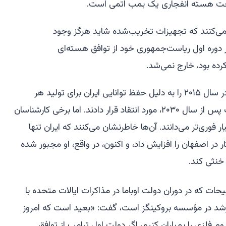
می‌کنند که تجهیزات تخریب‌شده شاید هرگز وجود
 دوره اول ریاست‌جمهوری خود از توافق هسته‌ای
کرده بود، خارج نمی‌شد.
آقای ترامپ و متحدانش، توافق اوباما در سال ۲۰۱۵ را به دلیل حفظ توانایی ایران برای تولید هر
مقدار سوخت هسته‌ای که می‌خواست پس از سال ۲۰۳۰، مورد انتقاد قرار دادند. اما برخی کارشناسان
ر فوری‌تر می‌دانند. آن‌ها خاطرنشان می‌کنند که ایران تنها
 در اصفهان را افزایش داد، و اکنون، در واقع، او مجبور شده
خنثی کند.
حات که در دوران دولت اوباما در مذاکرات ایالات متحده با
ارشد در مؤسسه بروکینگز است، گفت: «بعید است که امروز
 فلزی را بمباران کنیم، اگر دولت اول ترامپ از توافق