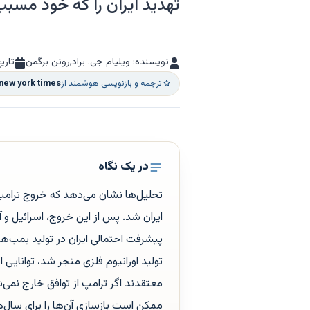
تهدید ایران را که خود مسبب
نویسنده: ویلیام جی. براد,رونن برگمن
تاری
ترجمه و بازنویسی هوشمند از
 new york times
در یک نگاه
ایران شد. پس از این خروج، اسرائیل و 
پیشرفت احتمالی ایران در تولید بمب‌ه
تولید اورانیوم فلزی منجر شد، توانایی
معتقدند اگر ترامپ از توافق خارج نمی‌
ممکن است بازسازی آن‌ها را برای سال‌ها