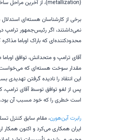
(metallization)، از آخرین مراحل ساخت هسته انفجاری یک بمب اتمی است.
برخی از کارشناسان هسته‌ای استدلال 
نمی‌داشتند، اگر رئیس‌جمهور ترامپ در
محدودکننده‌ای که باراک اوباما مذاکره 
این انتقاد را نادیده گرفتن تهدیدی بسیا
پس از لغو توافق توسط آقای ترامپ، کار
است خطری را که خود مسبب آن بود، 
رابرت آین‌هورن
، مقام سابق کنترل تسلی
ایران همکاری می‌کرد و اکنون همکار 
مجبور می‌شدیم تأسیسات تولید اورانیوم