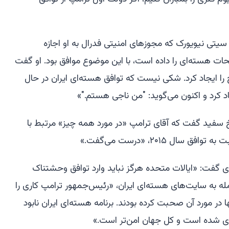
 سیتی نیویورک که مجوزهای امنیتی فدرال به او اجازه
ات هسته‌ای را داده است، با این موضوع موافق بود. او گفت
را ایجاد کرد. شکی نیست که توافق هسته‌ای ایران در حال
یجاد کرد و اکنون می‌گوید: "من ناجی هستم."»
خ سفید گفت که آقای ترامپ «در مورد همه چیز» مرتبط با
ل ۲۰۱۵، «درست می‌گفت.»
ای گفت: «ایالات متحده هرگز نباید وارد توافق وحشتناک
حمله به سایت‌های هسته‌ای ایران، «رئیس‌جمهور ترامپ کاری را
در مورد آن صحبت کرده بودند. برنامه هسته‌ای ایران نابود
 شده است و کل جهان امن‌تر است.»