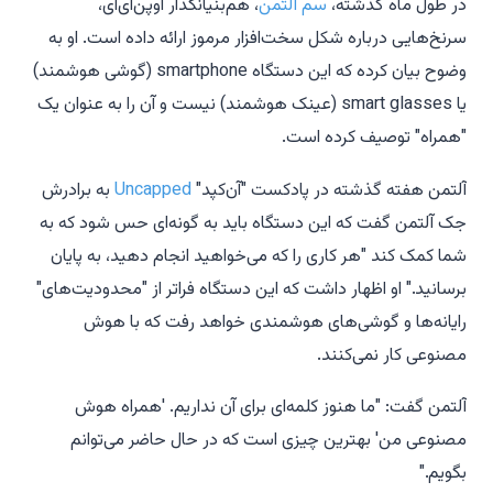
در طول ماه گذشته،
سم آلتمن
، هم‌بنیانگذار اوپن‌ای‌آی،
سرنخ‌هایی درباره شکل سخت‌افزار مرموز ارائه داده است. او به
وضوح بیان کرده که این دستگاه
smartphone
(گوشی هوشمند)
یا
smart glasses
(عینک هوشمند) نیست و آن را به عنوان یک
"همراه" توصیف کرده است.
آلتمن هفته گذشته در پادکست "آن‌کپد"
Uncapped
به برادرش
جک آلتمن گفت که این دستگاه باید به گونه‌ای حس شود که به
شما کمک کند "هر کاری را که می‌خواهید انجام دهید، به پایان
برسانید." او اظهار داشت که این دستگاه فراتر از "محدودیت‌های"
رایانه‌ها و گوشی‌های هوشمندی خواهد رفت که با هوش
مصنوعی کار نمی‌کنند.
آلتمن گفت: "ما هنوز کلمه‌ای برای آن نداریم. 'همراه هوش
مصنوعی من' بهترین چیزی است که در حال حاضر می‌توانم
بگویم."