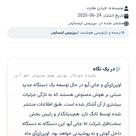
نویسنده: جردن هارت
تاریخ انتشار:
2025-06-24
منتشر شده در: بیزینس اینسایدر
ترجمه و بازنویسی هوشمند از
بیزینس اینسایدر
در یک نگاه
چکیدهٔ خودکار موتور هوش مصنوعی افق آبی
اوپن‌ای‌آی و جانی آیو در حال توسعه یک دستگاه جدید
مبتنی بر هوش مصنوعی هستند که به تازگی جزئیات
بیشتری از آن آشکار شده است. طبق اطلاعات منتشر
شده توسط تانگ تان، هم‌بنیانگذار و رئیس بخش
سخت‌افزار شرکت io جانی آیو، این دستگاه نه دستگاه
داخل گوش و نه پوشیدنی خواهد بود. اوپن‌ای‌آی ماه