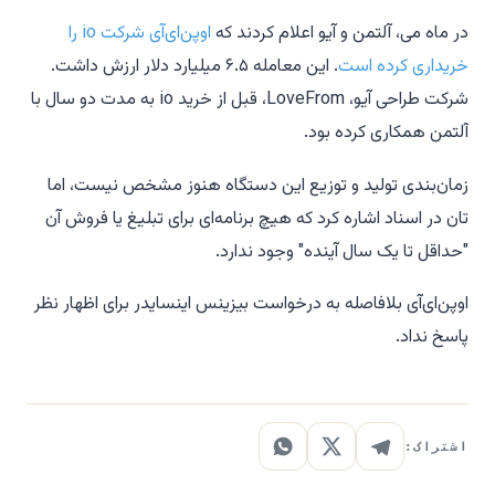
در ماه می، آلتمن و آیو اعلام کردند که
اوپن‌ای‌آی شرکت io را
خریداری کرده است
. این معامله ۶.۵ میلیارد دلار ارزش داشت.
شرکت طراحی آیو، LoveFrom، قبل از خرید io به مدت دو سال با
آلتمن همکاری کرده بود.
زمان‌بندی تولید و توزیع این دستگاه هنوز مشخص نیست، اما
تان در اسناد اشاره کرد که هیچ برنامه‌ای برای تبلیغ یا فروش آن
"حداقل تا یک سال آینده" وجود ندارد.
اوپن‌ای‌آی بلافاصله به درخواست بیزینس اینسایدر برای اظهار نظر
پاسخ نداد.
اشتراک: