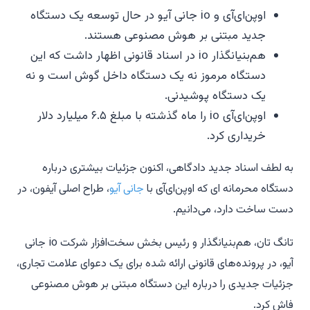
اوپن‌ای‌آی و io جانی آیو در حال توسعه یک دستگاه
جدید مبتنی بر هوش مصنوعی هستند.
هم‌بنیانگذار io در اسناد قانونی اظهار داشت که این
دستگاه مرموز نه یک دستگاه داخل گوش است و نه
یک دستگاه پوشیدنی.
اوپن‌ای‌آی io را ماه گذشته با مبلغ ۶.۵ میلیارد دلار
خریداری کرد.
به لطف اسناد جدید دادگاهی، اکنون جزئیات بیشتری درباره
دستگاه محرمانه ای که اوپن‌ای‌آی با
جانی آیو
، طراح اصلی آیفون، در
دست ساخت دارد، می‌دانیم.
تانگ تان، هم‌بنیانگذار و رئیس بخش سخت‌افزار شرکت io جانی
آیو، در پرونده‌های قانونی ارائه شده برای یک دعوای علامت تجاری،
جزئیات جدیدی را درباره این دستگاه مبتنی بر هوش مصنوعی
فاش کرد.