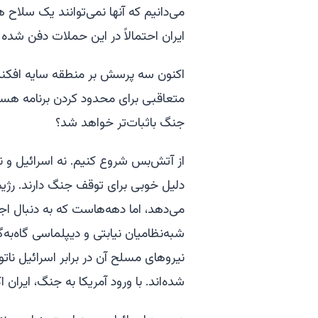
می‌دانیم که آنها نمی‌توانند یک سلاح 
ایران احتمالاً در این حملات دفن شده
اکنون سه پرسش بر منطقه سایه افکنده ا
متعاقبی برای محدود کردن برنامه هسته
جنگ باثبات‌تر خواهد شد؟
از آتش‌بس شروع کنیم. نه اسرائیل و نه ا
دلیل خوبی برای توقف جنگ دارند. رژیم
می‌دهد، اما دهه‌هاست که به دنبال اجت
شبه‌نظامیان نیابتی و دیپلماسی گاه‌به
نیروهای مسلح آن در برابر اسرائیل ن
شده‌اند. با ورود آمریکا به جنگ، ایرا