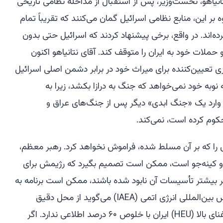
انیاهو، نخست‌وزیر، پس از استقبال از مداخله نظامی تاریخی
 بر این، منابع نظامی اسرائیل گمان می‌کنند که تقریباً تمام
ه‌اند. در واقع، برخی پیشنهاد کردند که اسرائیل حتی بدون
حملات خود به ایران را متوقف کند. آقای نتانیاهو اکنون
عیین‌کننده برای میراث خود در برابر دشمن اصلی اسرائیل
نوبه خود نمی‌خواهد که جنگ به درازا بکشد، زیرا به
 را وارد یک «جنگ ابدی» دیگر پس از جنگ‌های عراق و
کوم کرده است، نمی‌کند.
‌ای را که بر آن مسلط شده، فراموش نخواهد کرد. رهبر معظم،
ه و کینه‌جو است، ممکن است تصمیم بگیرد که رژیمش برای
اگر بیشتر تأسیسات آن نابود شده باشند، ممکن است برنامه به
صورت مخفیانه از سر گرفته شود. آژانس بین‌المللی انرژی اتمی (IAEA) می‌گوید از محل دقیق
ذخیره رسمی ۴۰۰ کیلوگرم اورانیوم با غنای بالا (HEU) ایران با خلوص ۶۰ درصد اطلاعی ندارد. اگر