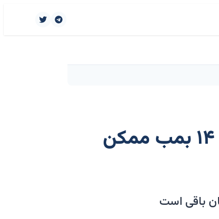
ترامپ می‌گوید جنگ تمام شده است. چگونه ۱۴ بمب ممکن
ان باقی است