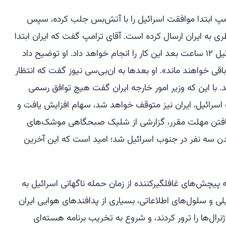
امپ ابتدا موافقت اسرائیل را با آتش‌بس جلب کرده، سپس
ی به ایران ارسال کرده است. آقای ترامپ گفت که ایران ابتدا
درگیری‌ها را متوقف خواهد کرد و اسرائیل ۱۲ ساعت بعد این کار را انجام خواهد داد. او توضیح داد
قی خواهند ماند». او بعدها به ان‌بی‌سی نیوز گفت که انتظار
. با این که وزیر امور خارجه ایران گفت هیچ توافق رسمی
اسرائیل، ایران نیز متوقف خواهد شد، سهام افزایش یافت و
یافتن مهلت مقرر، گزارشی از شلیک صبحگاهی موشک‌های
ن سه نفر در جنوب اسرائیل شد؛ امید است که این آخرین
 پیچش‌های غافلگیرکننده از زمان حمله ناگهانی اسرائیل به
اسرائیلی و سلول‌های اطلاعاتی، بسیاری از پدافندهای هوایی ایران
ژنرال‌ها را ترور کردند، و شروع به تخریب برنامه هسته‌ای