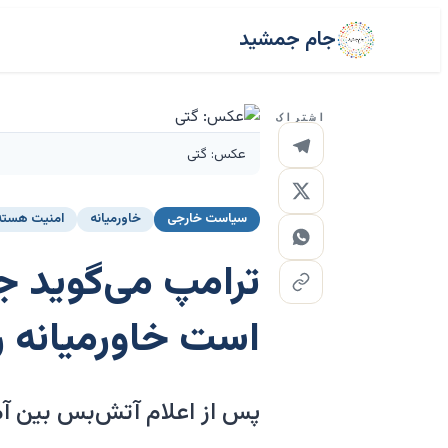
جام جمشید
اشتراک
عکس: گتی
سیاست خارجی
خاورمیانه
امنیت هسته‌
است خاورمیانه ر
پس از اعلام آتش‌بس بین آم