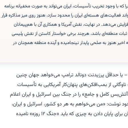
ه با وجود تخریب تأسیسات، ایران می‌تواند به صورت مخفیانه برنامه
واند فعالیت‌های هسته‌ای ایران را محدود سازد، هنوز روی میز مذاکره قرار
 افزایش می‌دهد. در نهایت، نقش آمریکا و همکاری آن با هم‌پیمانان
 ثبات منطقه‌ای باشد، هرچند برخی خواستار کاستن از نقش پلیسی
اخیر هنوز به صلحی پایدار نینجامیده و آینده منطقه همچنان در
اد – یا حداقل پرزیدنت دونالد ترامپ می‌خواهد جهان چنین
ناوگانی از بمب‌افکن‌های پنهان‌کار آمریکایی به تأسیسات
آتش‌بس کامل و جامع» را در جنگ بین اسرائیل و ایران اعلام
د نوشت: «من می‌خواهم به هر دو کشور، اسرائیل و ایران،
به خاطر استقامت، شجاعت و هوششان برای پایان دادن به چیزی که باید «جنگ ۱۲ روزه» نامیده