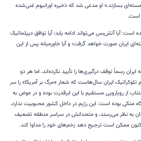
هسته‌ای بسازند.» او مدعی شد که ذخیره اورانیوم غنی‌شده
 است.
ست: آیا آتش‌بس می‌تواند ادامه یابد؛ آیا توافق دیپلماتیک
‌ای ایران صورت خواهد گرفت؛ و آیا خاورمیانه پس از این
یران رسماً توقف درگیری‌ها را تأیید نکرده‌اند، اما هر دو
 تئوکراتیک ایران سال‌هاست که شعار «مرگ بر آمریکا» را سر
ناب از رویارویی مستقیم با این ابرقدرت بوده و در عوض به
‌گاه متکی بوده است. این رژیم در داخل کشور محبوبیت ندارد،
اتوان به نظر می‌رسند، و متحدانش در سراسر منطقه تضعیف
ن اکنون ممکن است ترجیح دهد زخم‌های خود را مداوا کند.