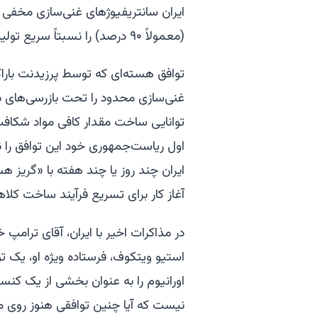
ایران سانتریفیوژهای غنی‌سازی مخفی ک
(معمولاً ۹۰ درصد) را نسبتاً سریع تولید کند. این مقدار برای ده بمب کافی خواهد بود.
غنی‌سازی محدود را تحت بازرسی‌های بی
توانایی ساخت مقدار کافی مواد شکافت‌
اول ریاست‌جمهوری خود این توافق را 
ایران چند روز یا چند هفته با «گریز هس
آغاز کار برای تسریع فرآیند ساخت ک
در مذاکرات اخیر با ایران، آقای ترام
استیو ویتکوف، فرستاده ویژه او، یک توا
اورانیوم را به عنوان بخشی از یک کن
نیست که آیا چنین توافقی هنوز روی میز 