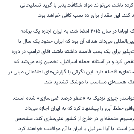
رده باشد، می‌تواند مواد شکافت‌پذیر با گرید تسلیحاتی
توافق هسته‌ای که توسط پرزیدنت باراک اوباما در سال ۲۰۱۵ امضا شد، به ایران اجازه یک برنامه
ن‌المللی می‌داد. هدف آن بود که ایران حدود یک سال با
پذیر برای یک بمب فاصله داشته باشد. آقای ترامپ در دوره
نقض کرد و در آستانه حمله اسرائیل، تخمین زده می‌شد که
ته‌ای» فاصله دارد. این نگرانی با گزارش‌های اطلاعاتی مبنی بر
لاهک هسته‌ای متناسب با موشک تشدید شد.
پ خواستار چیزی نزدیک به «صفر درصد غنی‌سازی» شده است.
فق حفظ آبرو را پیشنهاد کرد که به ایران اجازه می‌داد
سرسیوم منطقه‌ای در خارج از کشور غنی‌سازی کند. مشخص
است، یا آیا اسرائیل یا ایران با آن موافقت خواهند کرد.