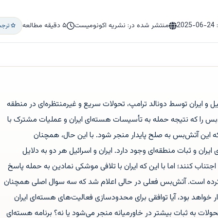
:
2025-06-24
منتشر شده در: نشریه اکونومیست
۵ دقیقه مطالعه
ترجم
یل و ایران توسط دونالد ترامپ، تحولات سریع و غیرمنتظره‌ای در منطقه
بس را که نتیجه حمله به تأسیسات هسته‌ای ایران و عملیات مشترک با
 که این آتش‌بس به صلح پایدار منجر شود. با این حال، همچنان
 ایران و ثبات منطقه‌ای وجود دارد. ایران و اسرائیل هر دو به دلایل
تناب کنند؛ اما با این که ایران با تلافی موشکی نمادین به حمله پاسخ
کرده است. آتش‌بس فعلی در حالی اعلام شد که سه سوال اصلی همچنان
دار خواهد بود، آیا توافقی برای محدودسازی فعالیت‌های هسته‌ای ایران
ولات به ثبات بیشتر در خاورمیانه منجر می‌شود یا نه؟ برنامه هسته‌ای