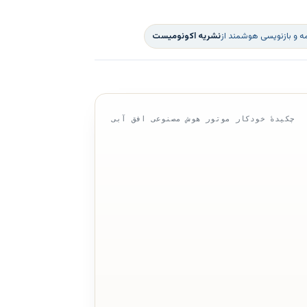
ه و بازنویسی هوشمند از
نشریه اکونومیست
چکیدهٔ خودکار موتور هوش مصنوعی افق آبی